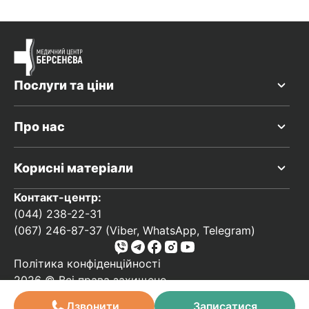
Послуги та ціни
Про нас
Корисні матеріали
Контакт-центр:
(044) 238-22-31
(067) 246-87-37 (Viber, WhatsApp, Telegram)
Політика конфіденційності
2026 © Всі права захищено
Розроблено в
forinter.net
Дзвонити
Записатися