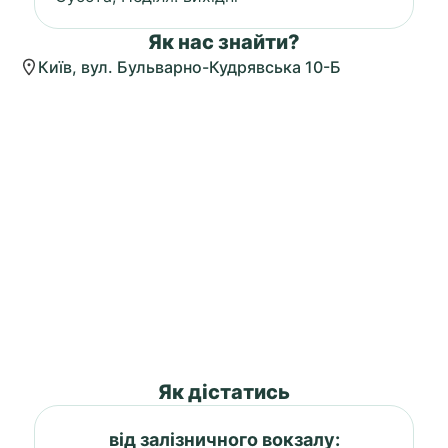
Як нас знайти?
Київ, вул. Бульварно-Кудрявська 10-Б
Як дістатись
від залізничного вокзалу: