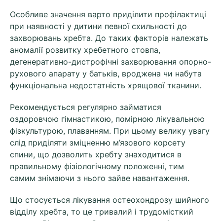
Особливе значення варто приділити профілактиці
при наявності у дитини певної схильності до
захворювань хребта. До таких факторів належать
аномалії розвитку хребетного стовпа,
дегенеративно-дистрофічні захворювання опорно-
рухового апарату у батьків, вроджена чи набута
функціональна недостатність хрящової тканини.
Рекомендується регулярно займатися
оздоровчою гімнастикою, помірною лікувальною
фізкультурою, плаванням. При цьому велику увагу
слід приділяти зміцненню м’язового корсету
спини, що дозволить хребту знаходитися в
правильному фізіологічному положенні, тим
самим знімаючи з нього зайве навантаження.
Що стосується лікування остеохондрозу шийного
відділу хребта, то це тривалий і трудомісткий