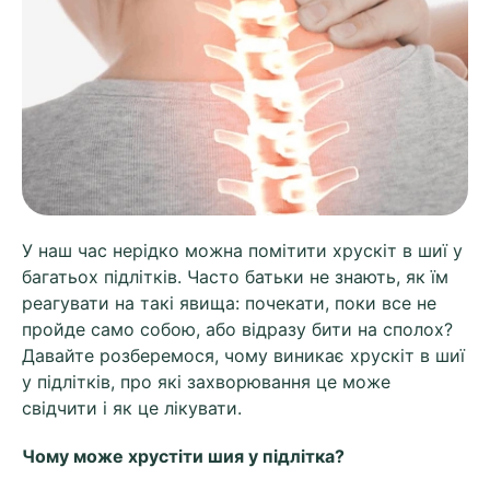
У наш час нерідко можна помітити хрускіт в шиї у
багатьох підлітків. Часто батьки не знають, як їм
реагувати на такі явища: почекати, поки все не
пройде само собою, або відразу бити на сполох?
Давайте розберемося, чому виникає хрускіт в шиї
у підлітків, про які захворювання це може
свідчити і як це лікувати.
Чому може хрустіти шия у підлітка?