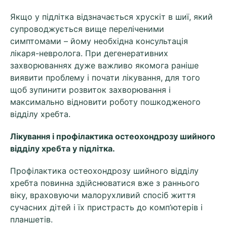
Якщо у підлітка відзначається хрускіт в шиї, який
супроводжується вище переліченими
симптомами – йому необхідна консультація
лікаря-невролога. При дегенеративних
захворюваннях дуже важливо якомога раніше
виявити проблему і почати лікування, для того
щоб зупинити розвиток захворювання і
максимально відновити роботу пошкодженого
відділу хребта.
Лікування і профілактика остеохондрозу шийного
відділу хребта у підлітка.
Профілактика остеохондрозу шийного відділу
хребта повинна здійснюватися вже з раннього
віку, враховуючи малорухливий спосіб життя
сучасних дітей і їх пристрасть до комп’ютерів і
планшетів.