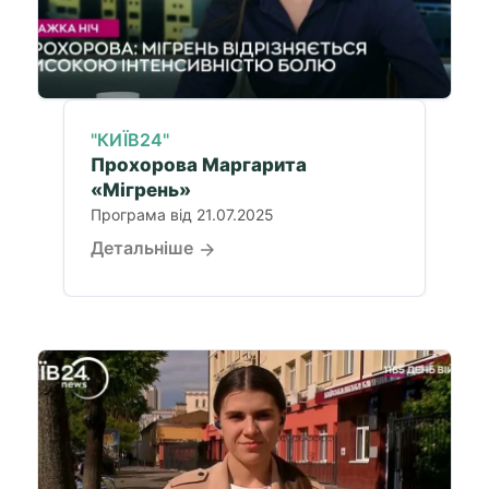
"КИЇВ24"
Прохорова Маргарита
«Мігрень»
Програма від 21.07.2025
Детальніше