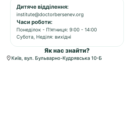
Дитяче відділення:
institute@doctorbersenev.org
Часи роботи:
Понеділок - П’ятниця: 9:00 - 14:00
Субота, Неділя: вихідні
Як нас знайти?
Київ, вул. Бульварно-Кудрявська 10-Б