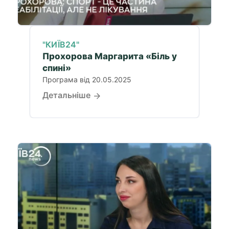
"КИЇВ24"
Прохорова Маргарита «Біль у
спині»
Програма від 20.05.2025
Детальніше