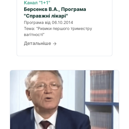
Канал "1+1"
Берсенєв В.А., Програма
"Справжні лікарі"
Програма від 06.10.2014
Тема: “Ризики першого триместру
вагітності”
Детальніше