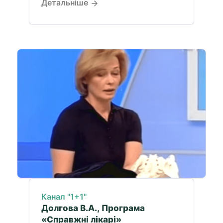
Детальніше
Канал "1+1"
Долгова В.А., Програма
«Справжні лікарі»