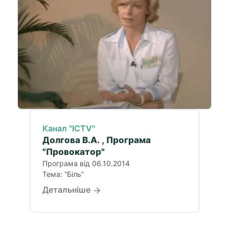
Канал "ICTV"
Долгова В.А. , Програма
"Провокатор"
Програма від 06.10.2014
Тема: “Біль”
Детальніше