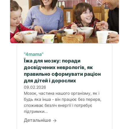
"4mama"
Їжа для мозку: поради
досвідчених неврологів, як
правильно сформувати раціон
для дітей і дорослих
09.02.2026
Мозок, частина нашого організму, як і
будь яка інша - він працює без перерв,
споживає безліч енергії і потребує
підтримки...
Детальніше