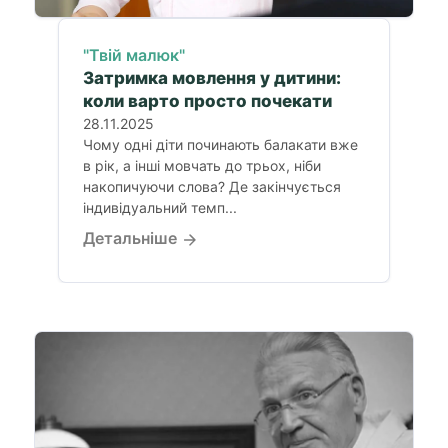
"Твій малюк"
Затримка мовлення у дитини:
коли варто просто почекати
28.11.2025
Чому одні діти починають балакати вже
в рік, а інші мовчать до трьох, ніби
накопичуючи слова? Де закінчується
індивідуальний темп...
Детальніше