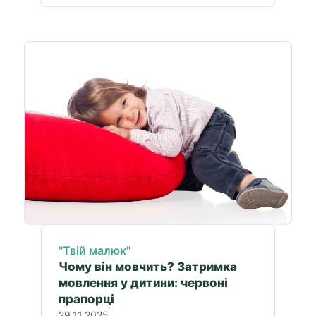
"Твій малюк"
Чому він мовчить? Затримка
мовлення у дитини: червоні
прапорці
29.11.2025