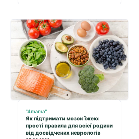
"4mama"
Як підтримати мозок їжею:
прості правила для всієї родини
від досвідчених неврологів