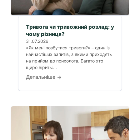
Тривога чи тривожний розлад: у
чому різниця?
31.07.2026
«Як мені позбутися тривоги?» – один із
найчастіших запитів, з якими приходять
на прийом до психолога. Багато хто
щиро вірить:...
Детальніше