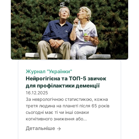
Журнал "Українки"
Нейрогігієна та ТОП-5 звичок
для профілактики деменції
16.12.2025
За неврологічною статистикою, кожна
третя людина на планеті після 65 років
сьогодні має ті чи інші ознаки
когнітивного зниження або...
Детальніше