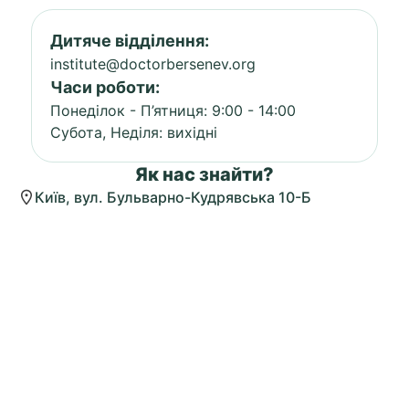
Дитяче відділення:
institute@doctorbersenev.org
Часи роботи:
Понеділок - П’ятниця: 9:00 - 14:00
Субота, Неділя: вихідні
Як нас знайти?
Київ, вул. Бульварно-Кудрявська 10-Б