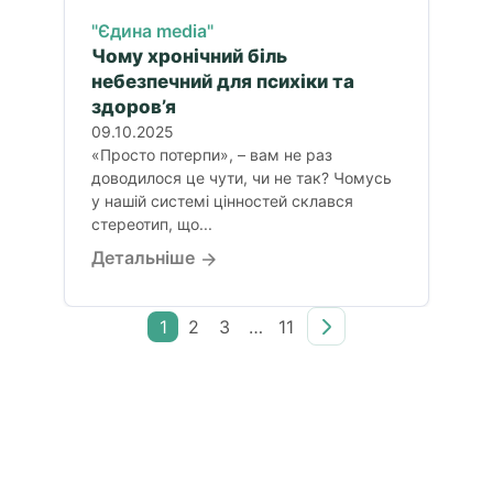
"Єдина media"
Чому хронічний біль
небезпечний для психіки та
здоров’я
09.10.2025
«Просто потерпи», – вам не раз
доводилося це чути, чи не так? Чомусь
у нашій системі цінностей склався
стереотип, що...
Детальніше
1
2
3
…
11