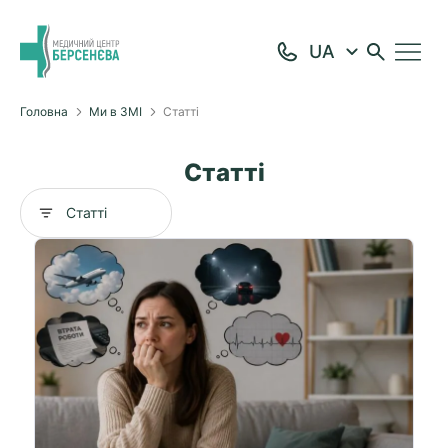
Головна
Ми в ЗМІ
Статті
Статті