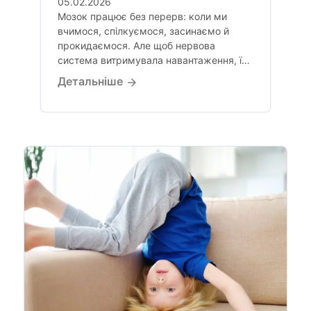
05.02.2026
Мозок працює без перерв: коли ми
вчимося, спілкуємося, засинаємо й
прокидаємося. Але щоб нервова
система витримувала навантаження, їй
потрібні не...
Детальніше