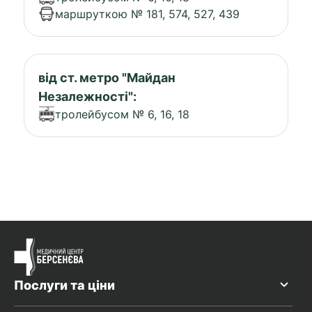
маршруткою № 181, 574, 527, 439
від ст. метро "Майдан
Незалежності":
тролейбусом № 6, 16, 18
Послуги та ціни