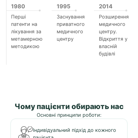
1980
1995
2014
Перші
Заснування
Розширення
патенти на
приватного
медичного
лікування за
медичного
центру.
метамерною
центру
Відкриття у
методикою
власній
будівлі
Чому пацієнти обирають нас
Основні принципи роботи:
Індивідуальний підхід до кожного
пацієнта