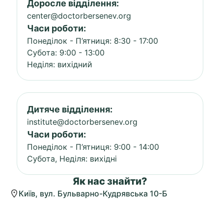
Доросле відділення:
center@doctorbersenev.org
Часи роботи:
Понеділок - П’ятниця: 8:30 - 17:00
Субота: 9:00 - 13:00
Неділя: вихідний
Дитяче відділення:
institute@doctorbersenev.org
Часи роботи:
Понеділок - П’ятниця: 9:00 - 14:00
Субота, Неділя: вихідні
Як нас знайти?
Київ, вул. Бульварно-Кудрявська 10-Б