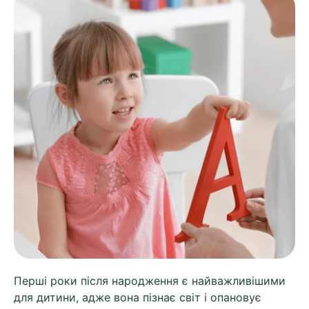
Перші роки після народження є найважливішими
для дитини, адже вона пізнає світ і опановує