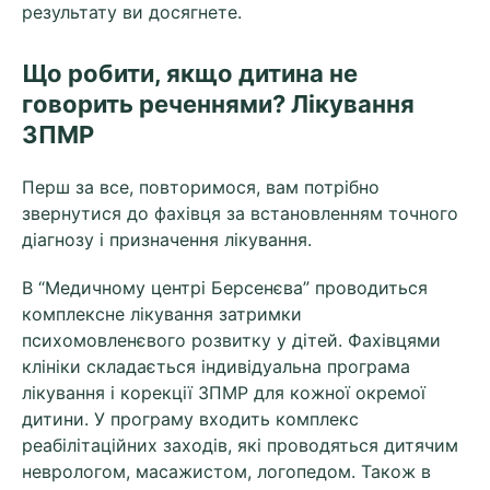
результату ви досягнете.
Що робити, якщо дитина не
говорить реченнями? Лікування
ЗПМР
Перш за все, повторимося, вам потрібно
звернутися до фахівця за встановленням точного
діагнозу і призначення лікування.
В “Медичному центрі Берсенєва” проводиться
комплексне лікування затримки
психомовленєвого розвитку у дітей. Фахівцями
клініки складається індивідуальна програма
лікування і корекції ЗПМР для кожної окремої
дитини. У програму входить комплекс
реабілітаційних заходів, які проводяться дитячим
неврологом, масажистом, логопедом. Також в