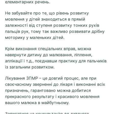
елементарних речень.
Не забувайте про те, що рівень розвитку
мовлення у дітей знаходиться в прямій
залежності від ступеня розвитку тонких рухів
пальців рук, тому так важливо розвивати дрібну
моторику у маленьких дітей.
Крім виконання спеціальних вправ, можна
навернути дитину до малювання, ліплення,
аплікації і т.д., поєднавши практику для пальчиків
із загальним розвитком.
Лікування ЗПМР – це довгий процес, але при
своєчасному зверненні до лікаря і виконанні всіх
призначень, гарантовано можна добитися
прекрасного результату і красивого мовлення
вашого малюка в майбутньому.
Записатися на
консультацію до дитячого