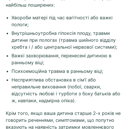
найбільш поширених:
Хвороби матері під час вагітності або важкі
пологи;
Внутрішньоутробна гіпоксія плоду, травми
дитини при пологах (травма шийного відділу
хребта і / або центральної нервової системи);
Важкі захворювання, перенесені дитиною в
ранньому віці;
Психоемоційна травма в ранньому віці;
Несприятлива обстановка в сім’ї або
неправильне виховання (побої, сварки,
відсутність любові і турботи з боку батьків або
ж, навпаки, надмірна опіка).
Крім того, якщо ваша дитина старше 2-х років не
говорить реченнями, симптомами, що попутно
вказують на наявність затримки мовленнєвого