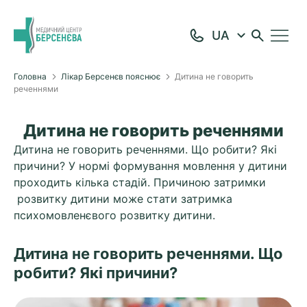
Головна
Лікар Берсенєв пояснює
Дитина не говорить
реченнями
Дитина не говорить реченнями
Дитина не говорить реченнями. Що робити? Які
причини? У нормі формування мовлення у дитини
проходить кілька стадій. Причиною затримки
розвитку дитини може стати затримка
психомовленєвого розвитку дитини.
Дитина не говорить реченнями. Що
робити? Які причини?