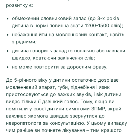
розвитку є:
обмежений словниковий запас (до 3-х років
дитина в нормі повинна знати 1200-1500 слів);
небажання йти на мовленнєвий контакт, навіть
з рідними;
дитина говорить занадто повільно або навпаки
швидко, ковтаючи закінчення слів;
не може повторити за дорослим фразу.
До 5-річного віку у дитини остаточно дозріває
мовленнєвий апарат, губи, піднебіння і язик
пристосовуються до важких звуків, і вік дитини
видає тільки її дзвінкий голос. Тому, якщо ви
помітили у своєї дитини симптоми ЗПМР, вкрай
важливо якомога швидше звернутися до
невропатолога за консультацією. У цьому випадку
чим раніше ви почнете лікування – тим кращого