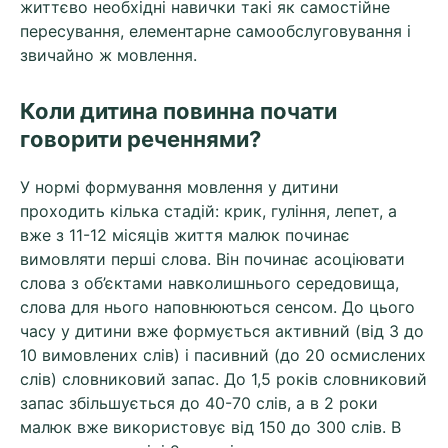
життєво необхідні навички такі як самостійне
пересування, елементарне самообслуговування і
звичайно ж мовлення.
Коли дитина повинна почати
говорити реченнями?
У нормі формування мовлення у дитини
проходить кілька стадій: крик, гуління, лепет, а
вже з 11-12 місяців життя малюк починає
вимовляти перші слова. Він починає асоціювати
слова з об’єктами навколишнього середовища,
слова для нього наповнюються сенсом. До цього
часу у дитини вже формується активний (від 3 до
10 вимовлених слів) і пасивний (до 20 осмислених
слів) словниковий запас. До 1,5 років словниковий
запас збільшується до 40-70 слів, а в 2 роки
малюк вже використовує від 150 до 300 слів. В