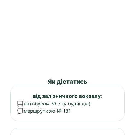
Як дістатись
від залізничного вокзалу:
автобусом № 7 (у будні дні)
маршруткою № 181