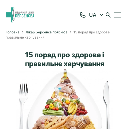
Головна
Лікар Берсенєв пояснює
15 порад про здорове і
правильне харчування
15 порад про здорове і
правильне харчування