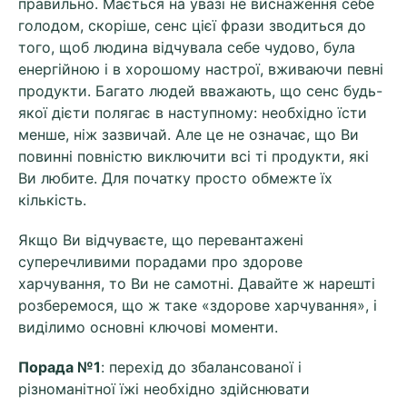
правильно. Мається на увазі не виснаження себе
голодом, скоріше, сенс цієї фрази зводиться до
того, щоб людина відчувала себе чудово, була
енергійною і в хорошому настрої, вживаючи певні
продукти. Багато людей вважають, що сенс будь-
якої дієти полягає в наступному: необхідно їсти
менше, ніж зазвичай. Але це не означає, що Ви
повинні повністю виключити всі ті продукти, які
Ви любите. Для початку просто обмежте їх
кількість.
Якщо Ви відчуваєте, що перевантажені
суперечливими порадами про здорове
харчування, то Ви не самотні. Давайте ж нарешті
розберемося, що ж таке «здорове харчування», і
виділимо основні ключові моменти.
Порада №1
: перехід до збалансованої і
різноманітної їжі необхідно здійснювати