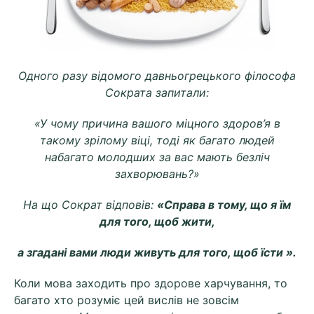
Одного разу відомого давньогрецького філософа
Сократа запитали:
«У чому причина вашого міцного здоров’я в
такому зрілому віці, тоді як багато людей
набагато молодших за вас мають безліч
захворювань?»
На що Сократ відповів:
«Справа в тому, що я їм
для того, щоб жити,
а згадані вами люди живуть для того, щоб їсти ».
Коли мова заходить про здорове харчування, то
багато хто розуміє цей вислів не зовсім