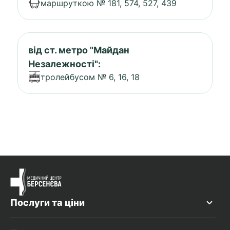
маршруткою № 181, 574, 527, 439
від ст. метро "Майдан
Незалежності":
тролейбусом № 6, 16, 18
Послуги та ціни