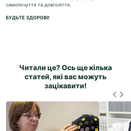
самопочуття та довголіття.
БУДЬТЕ ЗДОРОВІ!
Читали це? Ось ще кілька
статей, які вас можуть
зацікавити!