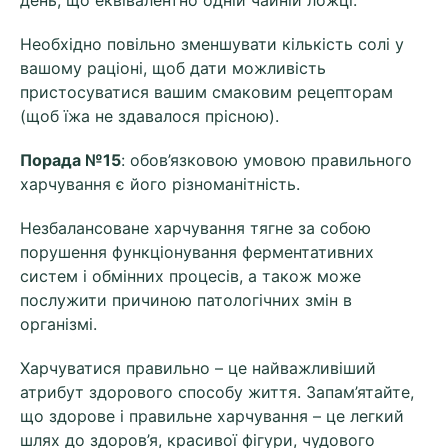
день, що еквівалентно одній чайній ложці.
Необхідно повільно зменшувати кількість солі у
вашому раціоні, щоб дати можливість
пристосуватися вашим смаковим рецепторам
(щоб їжа не здавалося прісною).
Порада №15
: обов’язковою умовою правильного
харчування є його різноманітність.
Незбалансоване харчування тягне за собою
порушення функціонування ферментативних
систем і обмінних процесів, а також може
послужити причиною патологічних змін в
організмі.
Харчуватися правильно – це найважливіший
атрибут здорового способу життя. Запам’ятайте,
що здорове і правильне харчування – це легкий
шлях до здоров’я, красивої фігури, чудового