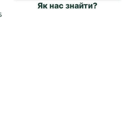
Як нас знайти?
Б