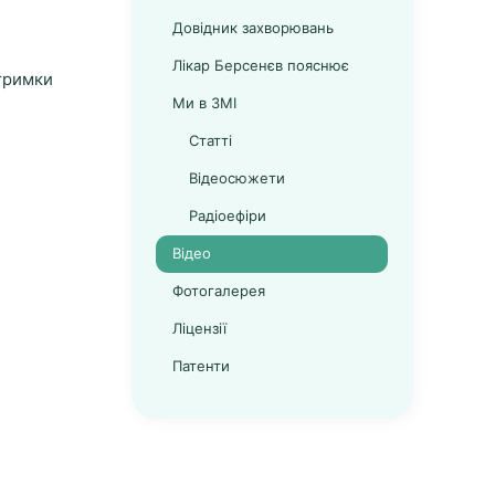
Довідник захворювань
Лікар Берсенєв пояснює
дтримки
Ми в ЗМІ
Статті
Відеосюжети
Радіоефіри
Відео
Фотогалерея
Ліцензії
Патенти