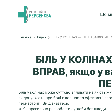
Що м
Головна
Відео
БІЛЬ У КОЛІНАХ — НЕ НАЗАВЖДИ! Т
БІЛЬ У КОЛІНА
ВПРАВ, якщо у 
ПЕ
Біль у колінах може суттєво впливати на якість жи
ви допускаєте при болі в колінах та ефективні впр
периартриті. Ви дізнаєтесь:
🔹 Як правильно розробляти суглоби без шкоди