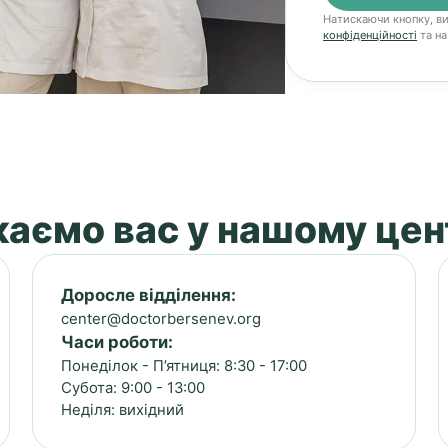
Натискаючи кнопку, в
конфіденційності
та на
аємо вас у нашому цен
Доросле відділення:
center@doctorbersenev.org
Часи роботи:
Понеділок - П’ятниця: 8:30 - 17:00
Субота: 9:00 - 13:00
Неділя: вихідний