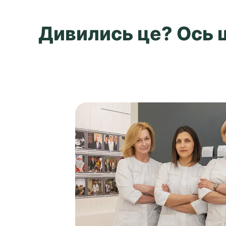
Дивились це? Ось щ