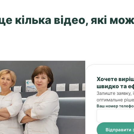
е кілька відео, які мож
Хочете вирі
швидко та е
Залиште заявку,
оптимальне ріше
Ваш номер телефо