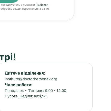
и погоджуєтесь з умовами
Політики
 обробку ваших персональних даних
трі!
Дитяче відділення:
institute@doctorbersenev.org
Часи роботи:
Понеділок - П’ятниця: 9:00 - 14:00
Субота, Неділя: вихідні