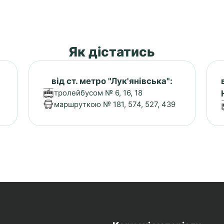
Як дістатись
від ст. метро "Лук'янівська":
тролейбусом № 6, 16, 18
маршруткою № 181, 574, 527, 439