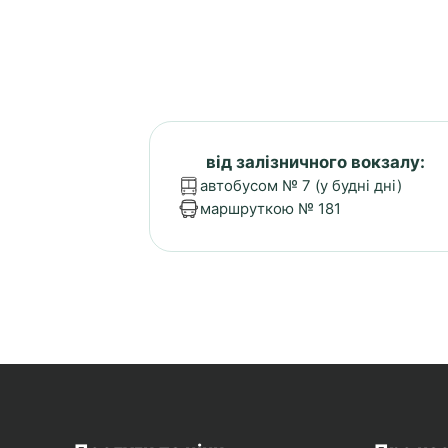
від залізничного вокзалу:
автобусом № 7 (у будні дні)
маршруткою № 181