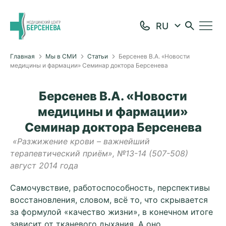
Главная
Мы в СМИ
Статьи
Берсенев В.А. «Новости
медицины и фармации» Семинар доктора Берсенева
Берсенев В.А. «Новости
медицины и фармации»
Семинар доктора Берсенева
«Разжижение крови – важнейший
терапевтический приём», №13-14 (507-508)
август 2014 года
Самочувствие, работоспособность, перспективы
восстановления, словом, всё то, что скрывается
за формулой «качество жизни», в конечном итоге
зависит от тканевого дыхания. А оно