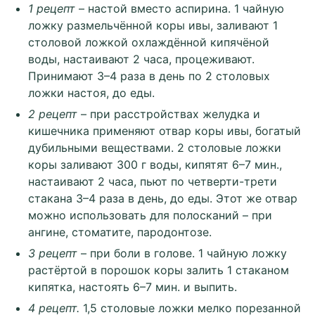
1 рецепт
– настой вместо аспирина. 1 чайную
ложку размельчённой коры ивы, заливают 1
столовой ложкой охлаждённой кипячёной
воды, настаивают 2 часа, процеживают.
Принимают 3–4 раза в день по 2 столовых
ложки настоя, до еды.
2 рецепт
– при расстройствах желудка и
кишечника применяют отвар коры ивы, богатый
дубильными веществами. 2 столовые ложки
коры заливают 300 г воды, кипятят 6–7 мин.,
настаивают 2 часа, пьют по четверти-трети
стакана 3–4 раза в день, до еды. Этот же отвар
можно использовать для полосканий – при
ангине, стоматите, пародонтозе.
3 рецепт
– при боли в голове. 1 чайную ложку
растёртой в порошок коры залить 1 стаканом
кипятка, настоять 6–7 мин. и выпить.
4 рецепт.
1,5 столовые ложки мелко порезанной