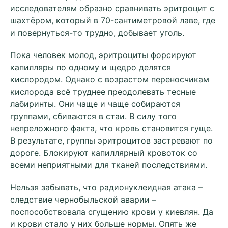
исследователям образно сравнивать эритроцит с
шахтёром, который в 70-сантиметровой лаве, где
и повернуться-то трудно, добывает уголь.
Пока человек молод, эритроциты форсируют
капилляры по одному и щедро делятся
кислородом. Однако с возрастом переносчикам
кислорода всё труднее преодолевать тесные
лабиринты. Они чаще и чаще собираются
группами, сбиваются в стаи. В силу того
непреложного факта, что кровь становится гуще.
В результате, группы эритроцитов застревают по
дороге. Блокируют капиллярный кровоток со
всеми неприятными для тканей последствиями.
Нельзя забывать, что радионуклеидная атака –
следствие чернобыльской аварии –
поспособствовала сгущению крови у киевлян. Да
и крови стало у них больше нормы. Опять же