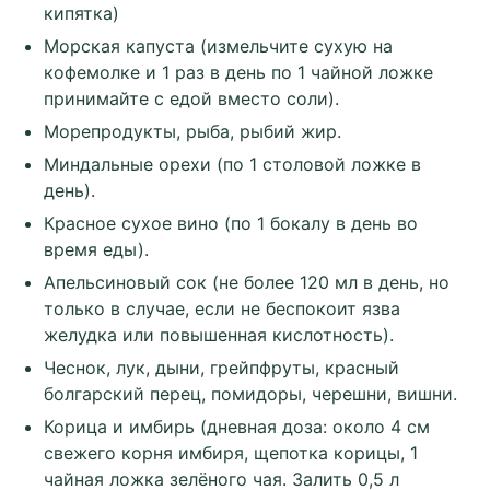
кипятка)
Морская капуста (измельчите сухую на
кофемолке и 1 раз в день по 1 чайной ложке
принимайте с едой вместо соли).
Морепродукты, рыба, рыбий жир.
Миндальные орехи (по 1 столовой ложке в
день).
Красное сухое вино (по 1 бокалу в день во
время еды).
Апельсиновый сок (не более 120 мл в день, но
только в случае, если не беспокоит язва
желудка или повышенная кислотность).
Чеснок, лук, дыни, грейпфруты, красный
болгарский перец, помидоры, черешни, вишни.
Корица и имбирь (дневная доза: около 4 см
свежего корня имбиря, щепотка корицы, 1
чайная ложка зелёного чая. Залить 0,5 л