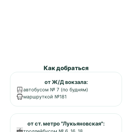
Как добраться
от Ж/Д вокзала:
автобусом № 7 (по будням)
маршруткой №181
от ст. метро "Лукьяновская":
троллейбусом № 6, 16, 18