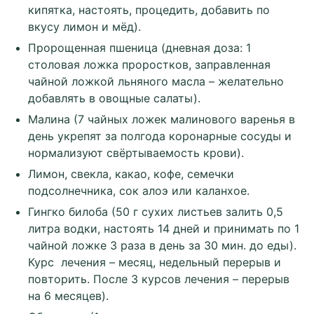
кипятка, настоять, процедить, добавить по
вкусу лимон и мёд).
Пророщенная пшеница (дневная доза: 1
столовая ложка проростков, заправленная
чайной ложкой льняного масла – желательно
добавлять в овощные салаты).
Малина (7 чайных ложек малинового варенья в
день укрепят за полгода коронарные сосуды и
нормализуют свёртываемость крови).
Лимон, свекла, какао, кофе, семечки
подсолнечника, сок алоэ или каланхое.
Гингко билоба (50 г сухих листьев залить 0,5
литра водки, настоять 14 дней и принимать по 1
чайной ложке 3 раза в день за 30 мин. до еды).
Курс лечения – месяц, недельный перерыв и
повторить. После 3 курсов лечения – перерыв
на 6 месяцев).