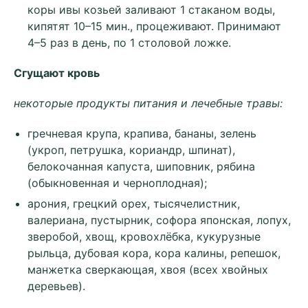
коры ивы козьей заливают 1 стаканом воды,
кипятят 10–15 мин., процеживают. Принимают
4–5 раз в день, по 1 столовой ложке.
Сгущают кровь
некоторые продукты питания и лечебные травы:
гречневая крупа, крапива, бананы, зелень
(укроп, петрушка, кориандр, шпинат),
белокочанная капуста, шиповник, рябина
(обыкновенная и черноплодная);
арония, грецкий орех, тысячелистник,
валериана, пустырник, софора японская, лопух,
зверобой, хвощ, кровохлёбка, кукурузные
рыльца, дубовая кора, кора калины, репешок,
манжетка сверкающая, хвоя (всех хвойных
деревьев).