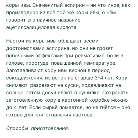
коры ивы. Знаменитый аспирин – ни что иное, как
производное из всё той же коры ивы, о чём
говорит его научное название –
ацетилсалициловая кислота.
Настои из коры ивы обладают всеми
достоинствами аспирина, но они не грозят
побочными эффектами при ревматизме, боли в
голове, простуде, повышенной температуре.
Заготавливают кору ивы весной в период
сокодвижения, из веток не старше 3–4 лет. Кору
снимают, разрезают на куски, подвяливают на
солнце, затем досушивают в сушилке. Сохранять
заготовленную кору в картонной коробке можно
до 4 лет. Если сырьё ломается, но не гнётся – оно
готово для приготовления настоев.
Способы приготовления.