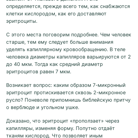
определяется, прежде всего тем, как снабжаются
клетки кислородом, как его доставляют
эритроциты.
С этого места поговорим подробнее. Чем человек
старше, тем ему следует больше внимания
уделять капиллярному кровообращению. В теле
человека диаметры капилляров варьируются от 2
до 40 мкм. Тогда как средний диаметр
эритроцитов равен 7 мкм.
Возникает вопрос: каким образом 7-микронный
эритроцит протискивается сквозь 2-микронное
русло? Поневоле припомнишь библейскую притчу
о верблюде и угольном ушке.
Доказано, что эритроцит «проползает» через
капилляры, изменяя форму. Попутно отдаёт
тканям кислород. Что позволяет иным