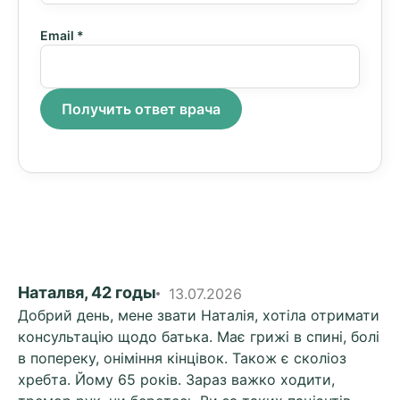
Email
*
Получить ответ врача
Наталвя, 42 годы
13.07.2026
Добрий день, мене звати Наталія, хотіла отримати
консультацію щодо батька. Має грижі в спині, болі
в попереку, оніміння кінцівок. Також є сколіоз
хребта. Йому 65 років. Зараз важко ходити,