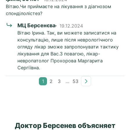
Вітаю.Чи приймаєте на лікування з діагнозом
спонділолістез?
МЦ Берсенєва
19.12.2024
Вітаю Ірина. Так, ви можете записатися на
консультацію, лише після неврологічного
огляду лікар зможе запропонувати тактику
лікування для Вас.З повагою, лікар-
невропатолог Прохорова Маргарита
Сергіївна.
1
2
3
…
53
Доктор Берсенев объясняет