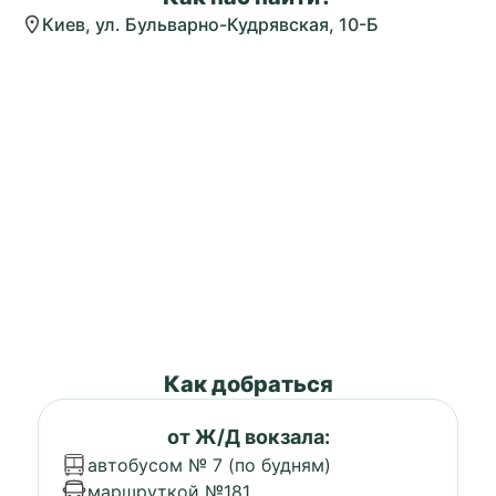
Киев, ул. Бульварно-Кудрявская, 10-Б
Как добраться
от Ж/Д вокзала:
автобусом № 7 (по будням)
маршруткой №181