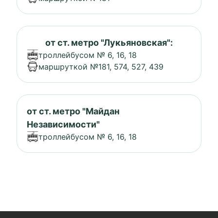
от ст. метро "Лукьяновская":
троллейбусом № 6, 16, 18
маршруткой №181, 574, 527, 439
от ст. метро "Майдан
Независимости"
троллейбусом № 6, 16, 18