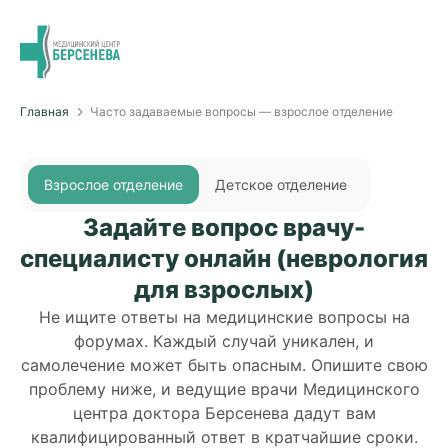
Главная
Часто задаваемые вопросы — взрослое отделение
Взрослое отделение
Детское отделение
Задайте вопрос врачу-
специалисту онлайн (неврология
для взрослых)
Не ищите ответы на медицинские вопросы на
форумах. Каждый случай уникален, и
самолечение может быть опасным. Опишите свою
проблему ниже, и ведущие врачи Медицинского
центра доктора Берсенева дадут вам
квалифицированный ответ в кратчайшие сроки.