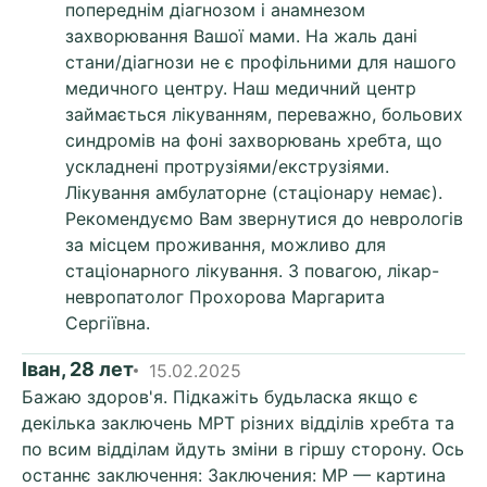
попереднім діагнозом і анамнезом
захворювання Вашої мами. На жаль дані
стани/діагнози не є профільними для нашого
медичного центру. Наш медичний центр
займається лікуванням, переважно, больових
синдромів на фоні захворювань хребта, що
ускладнені протрузіями/екструзіями.
Лікування амбулаторне (стаціонару немає).
Рекомендуємо Вам звернутися до неврологів
за місцем проживання, можливо для
стаціонарного лікування. З повагою, лікар-
невропатолог Прохорова Маргарита
Сергіївна.
Іван, 28 лет
15.02.2025
Бажаю здоров'я. Підкажіть будьласка якщо є
декілька заключень МРТ різних відділів хребта та
по всим відділам йдуть зміни в гіршу сторону. Ось
останнє заключення: Заключения: МР — картина