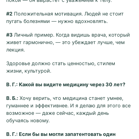
покой — он вырастет с уважением к телу.
#2
Положительная мотивация. Людей не стоит
пугать болезнями — нужно вдохновлять.
#3
Личный пример. Когда видишь врача, который
живет гармонично, — это убеждает лучше, чем
лекция.
Здоровье должно стать ценностью, стилем
жизни, культурой.
В. Г.: Какой вы видите медицину через 30 лет?
В. Б.:
Хочу верить, что медицина станет умнее,
гуманнее и эффективнее. И я делаю для этого все
возможное — даже сейчас, каждый день
обучаясь новому.
В. Г.: Если бы вы могли запатентовать один