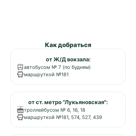
Как добраться
от Ж/Д вокзала:
автобусом № 7 (по будням)
маршруткой №181
от ст. метро "Лукьяновская":
троллейбусом № 6, 16, 18
маршруткой №181, 574, 527, 439