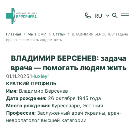
Главная
Мы в СМИ
Статьи
ВЛАДИМИР БЕРСЕНЕВ: задача
врача — помогать людям жить
ВЛАДИМИР БЕРСЕНЕВ: задача
врача — помогать людям жить
01.11.2025
"Huxley"
КРАТКИЙ ПРОФИЛЬ
Имя:
Владимир Берсенев
Дата рождения:
26 октября 1945 года
Место рождения:
Курессааре, Эстония
Профессия:
Заслуженный врач Украины, врач-
невропатолог высшей категории