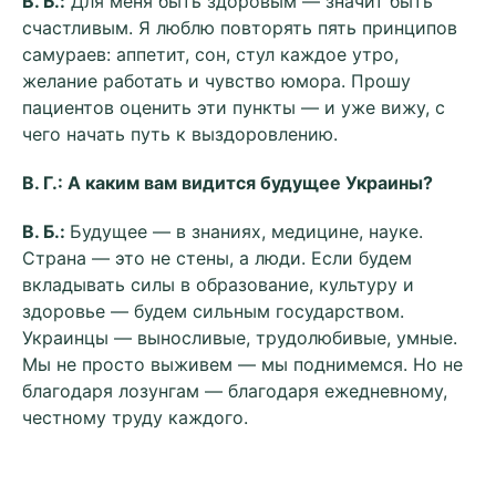
В. Б.:
Для меня быть здоровым — значит быть
счастливым. Я люблю повторять пять принципов
самураев: аппетит, сон, стул каждое утро,
желание работать и чувство юмора. Прошу
пациентов оценить эти пункты — и уже вижу, с
чего начать путь к выздоровлению.
В. Г.: А каким вам видится будущее Украины?
В. Б.:
Будущее — в знаниях, медицине, науке.
Страна — это не стены, а люди. Если будем
вкладывать силы в образование, культуру и
здоровье — будем сильным государством.
Украинцы — выносливые, трудолюбивые, умные.
Мы не просто выживем — мы поднимемся. Но не
благодаря лозунгам — благодаря ежедневному,
честному труду каждого.