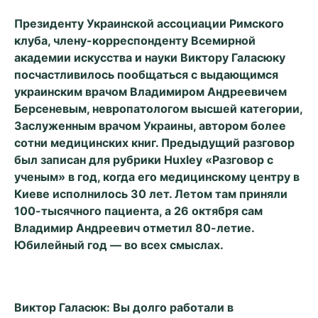
Президенту Украинской ассоциации Римского
клуба, члену-корреспонденту Всемирной
академии искусства и науки Виктору Галасюку
посчастливилось пообщаться с выдающимся
украинским врачом Владимиром Андреевичем
Берсеневым, невропатологом высшей категории,
Заслуженным врачом Украины, автором более
сотни медицинских книг. Предыдущий разговор
был записан для рубрики Huxley «Разговор с
ученым» в год, когда его медицинскому центру в
Киеве исполнилось 30 лет. Летом там приняли
100-тысячного пациента, а 26 октября сам
Владимир Андреевич отметил 80-летие.
Юбилейный год — во всех смыслах.
Виктор Галасюк: Вы долго работали в