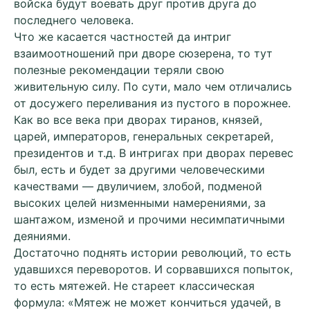
войска будут воевать друг против друга до
последнего человека.
Что же касается частностей да интриг
взаимоотношений при дворе сюзерена, то тут
полезные рекомендации теряли свою
живительную силу. По сути, мало чем отличались
от досужего переливания из пустого в порожнее.
Как во все века при дворах тиранов, князей,
царей, императоров, генеральных секретарей,
президентов и т.д. В интригах при дворах перевес
был, есть и будет за другими человеческими
качествами — двуличием, злобой, подменой
высоких целей низменными намерениями, за
шантажом, изменой и прочими несимпатичными
деяниями.
Достаточно поднять истории революций, то есть
удавшихся переворотов. И сорвавшихся попыток,
то есть мятежей. Не стареет классическая
формула: «Мятеж не может кончиться удачей, в