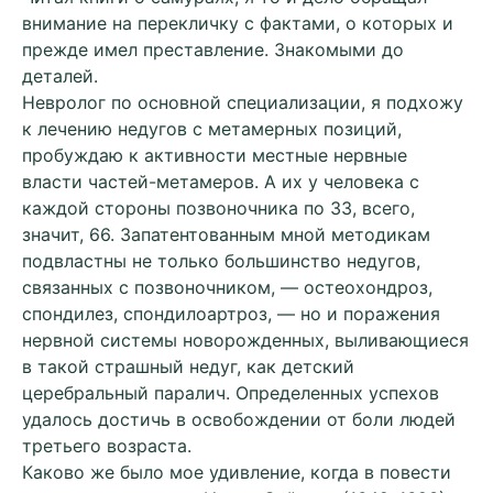
внимание на перекличку с фактами, о которых и
прежде имел преставление. Знакомыми до
деталей.
Невролог по основной специализации, я подхожу
к лечению недугов с метамерных позиций,
пробуждаю к активности местные нервные
власти частей-метамеров. А их у человека с
каждой стороны позвоночника по 33, всего,
значит, 66. Запатентованным мной методикам
подвластны не только большинство недугов,
связанных с позвоночником, — остеохондроз,
спондилез, спондилоартроз, — но и поражения
нервной системы новорожденных, выливающиеся
в такой страшный недуг, как детский
церебральный паралич. Определенных успехов
удалось достичь в освобождении от боли людей
третьего возраста.
Каково же было мое удивление, когда в повести