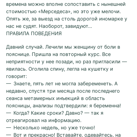
времена можно вполне сопоставить с нынешней
стоимостью «Мерседеса», но это уже мелочи.
Опять же, за выезд на столь дорогой иномарке у
нас не судят. Наоборот, завидуют…
ПРАВИЛА ПОВЕДЕНИЯ
Давний случай. Лечили мы женщину от боли в
пояснице. Пришла на повторный курс. Все
неприятности у нее позади, но раз пригласили —
явилась. Оголила спину, легла на кушетку и
говорит:
— Знаете, пять лет не могла забеременеть. А
недавно, спустя три месяца после последнего
сеанса метамерных инъекций в область
поясницы, анализы подтвердили: я беременна!
— Когда? Какие сроки? Давно? — так я
отреагировал на информацию.
— Несколько недель, но уже точно!
— Вот и прекрасно! Вставайте, одевайтесь, на