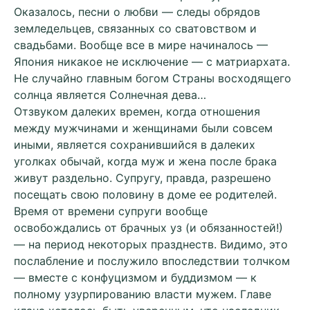
Оказалось, песни о любви — следы обрядов
земледельцев, связанных со сватовством и
свадьбами. Вообще все в мире начиналось —
Япония никакое не исключение — с матриархата.
Не случайно главным богом Страны восходящего
солнца является Солнечная дева…
Отзвуком далеких времен, когда отношения
между мужчинами и женщинами были совсем
иными, является сохранившийся в далеких
уголках обычай, когда муж и жена после брака
живут раздельно. Супругу, правда, разрешено
посещать свою половину в доме ее родителей.
Время от времени супруги вообще
освобождались от брачных уз (и обязанностей!)
— на период некоторых празднеств. Видимо, это
послабление и послужило впоследствии толчком
— вместе с конфуцизмом и буддизмом — к
полному узурпированию власти мужем. Главе