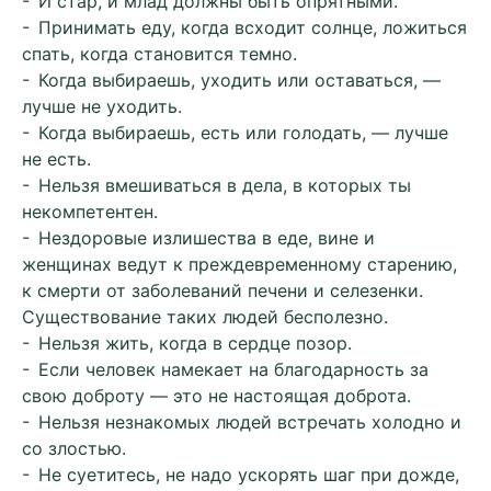
- И стар, и млад должны быть опрятными.
- Принимать еду, когда всходит солнце, ложиться
спать, когда становится темно.
- Когда выбираешь, уходить или оставаться, —
лучше не уходить.
- Когда выбираешь, есть или голодать, — лучше
не есть.
- Нельзя вмешиваться в дела, в которых ты
некомпетентен.
- Нездоровые излишества в еде, вине и
женщинах ведут к преждевременному старению,
к смерти от заболеваний печени и селезенки.
Существование таких людей бесполезно.
- Нельзя жить, когда в сердце позор.
- Если человек намекает на благодарность за
свою доброту — это не настоящая доброта.
- Нельзя незнакомых людей встречать холодно и
со злостью.
- Не суетитесь, не надо ускорять шаг при дожде,