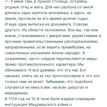
— У меня там, в лунной столице, остались
родные отец и мать. Для них разлука со мной
длилась одно краткое мгновенье, а здесь, на
земле, протекли за это время долгие годы».
И еще одна выписка из документа. Совсем
другого. Из области экономики. Все мы, так или
иначе, сталкиваемся с декретами, директивами и
прочими правительственными распоряжениями,
направленными, если верить преамбулам, на
«неуклонное улучшение жизни народа». К
сожалению, часто следом перечисляются меры
прямо противоположного характера. Мы
обижаемся. И все думаем, что это нас Бог
наказал, опять не за тех проголосовали и что это
только нам не везет. Забываем, что подобное
случается из века в век, на всех широтах и
меридианах.
В 1724 год на 12-й луне была издана очередная
инструкция Мацумаэского клана о