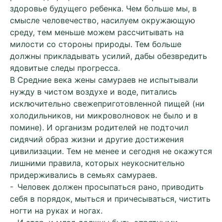
здоровье будущего ребенка. Чем больше мы, в
смысле человечество, насилуем окружающую
среду, тем меньше можем рассчитывать на
милости со стороны природы. Тем больше
должны прикладывать усилий, дабы обезвредить
ядовитые следы прогресса.
В Средние века жены самураев не испытывали
нужду в чистом воздухе и воде, питались
исключительно свежеприготовленной пищей (ни
холодильников, ни микроволновок не было и в
помине). И организм родителей не подточил
сидячий образ жизни и другие достижения
цивилизации. Тем не менее и сегодня не окажутся
лишними правила, которых неукоснительно
придерживались в семьях самураев.
- Человек должен просыпаться рано, приводить
себя в порядок, мыться и причесываться, чистить
ногти на руках и ногах.