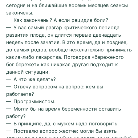
сегодня и на ближайшие восемь месяцев сеансы
закончены.
— Как закончены? А если рецидив боли?
— У вас самый разгар критического периода
развития плода, он длится первые двенадцать
недель после зачатия. В это время, да и позднее,
до самых родов, вообще нежелательно принимать
какие-либо лекарства. Поговорка «береженого
бог бережет» как никакая другая подходит к
данной ситуации.
— А что же делать?
— Отвечу вопросом на вопрос: кем вы
работаете?
— Программистом.
— Могли бы на время беременности оставить
работу?
— В принципе, да, с мужем надо поговорить.
— Поставлю вопрос жестче: могли бы взять