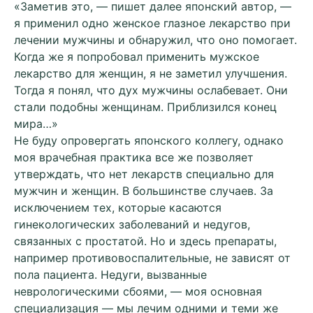
«Заметив это, — пишет далее японский автор, —
я применил одно женское глазное лекарство при
лечении мужчины и обнаружил, что оно помогает.
Когда же я попробовал применить мужское
лекарство для женщин, я не заметил улучшения.
Тогда я понял, что дух мужчины ослабевает. Они
стали подобны женщинам. Приблизился конец
мира…»
Не буду опровергать японского коллегу, однако
моя врачебная практика все же позволяет
утверждать, что нет лекарств специально для
мужчин и женщин. В большинстве случаев. За
исключением тех, которые касаются
гинекологических заболеваний и недугов,
связанных с простатой. Но и здесь препараты,
например противовоспалительные, не зависят от
пола пациента. Недуги, вызванные
неврологическими сбоями, — моя основная
специализация — мы лечим одними и теми же