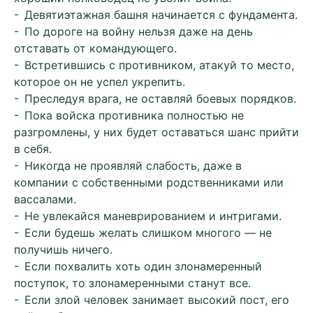
- Девятиэтажная башня начинается с фундамента.
- По дороге на войну нельзя даже на день
отставать от командующего.
- Встретившись с противником, атакуй то место,
которое он не успел укрепить.
- Преследуя врага, не оставляй боевых порядков.
- Пока войска противника полностью не
разгромлены, у них будет оставаться шанс прийти
в себя.
- Никогда не проявляй слабость, даже в
компании с собственными родственниками или
вассалами.
- Не увлекайся маневрированием и интригами.
- Если будешь желать слишком многого — не
получишь ничего.
- Если похвалить хоть один злонамеренный
поступок, то злонамеренными станут все.
- Если злой человек занимает высокий пост, его