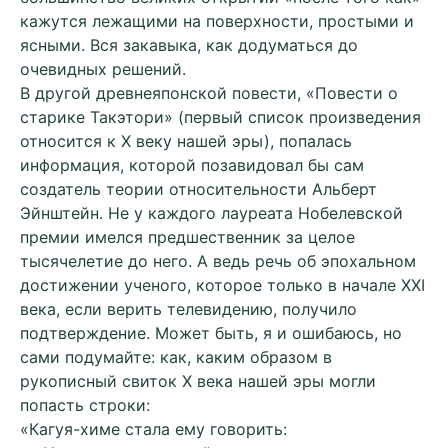
кажутся лежащими на поверхности, простыми и
ясными. Вся закавыка, как додуматься до
очевидных решений.
В другой древнеяпонской повести, «Повести о
старике Такэтори» (первый список произведения
относится к Х веку нашей эры), попалась
информация, которой позавидовал бы сам
создатель теории относительности Альберт
Эйнштейн. Не у каждого лауреата Нобелевской
премии имелся предшественник за целое
тысячелетие до него. А ведь речь об эпохальном
достижении ученого, которое только в начале XXI
века, если верить телевидению, получило
подтверждение. Может быть, я и ошибаюсь, но
сами подумайте: как, каким образом в
рукописный свиток X века нашей эры могли
попасть строки:
«Кагуя-химе стала ему говорить: