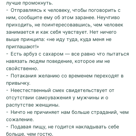
лучше промокнуть.
- Отправляясь к человеку, чтобы поговорить с
ним, сообщите ему об этом заранее. Неучтиво
приходить, не поинтересовавшись, чем человек
занимается и как себя чувствует. Нет ничего
выше принципа: «не иду туда, куда меня не
приглашают!»
- Есть арбуз с сахаром — все равно что пытаться
навязать людям поведение, которое им не
свойственно.
- Потакания желанию со временем переходят в
привычку.
- Неестественный смех свидетельствует от
отсутствии самоуважения у мужчины и о
распутстве женщины.
- Ничто не причиняет нам больше страданий, чем
сожаление.
- Подавая пищу, не годится накладывать себе
больше, чем гостю.