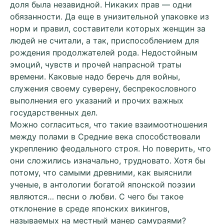
доля была незавидной. Никаких прав — одни
обязанности. Да еще в унизительной упаковке из
норм и правил, составители которых женщин за
людей не считали, а так, приспособлением для
рождения продолжателей рода. Недостойным
эмоций, чувств и прочей напрасной траты
времени. Каковые надо беречь для войны,
служения своему суверену, беспрекословного
выполнения его указаний и прочих важных
государственных дел.
Можно согласиться, что такие взаимоотношения
между полами в Средние века способствовали
укреплению феодального строя. Но поверить, что
они сложились изначально, трудновато. Хотя бы
потому, что самыми древними, как выяснили
ученые, в антологии богатой японской поэзии
являются… песни о любви. С чего бы такое
отклонение в среде японских викингов,
называемых на местный манер самураями?