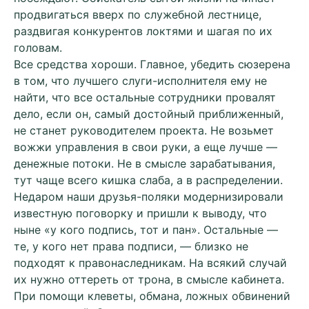
продвигаться вверх по служебной лестнице,
раздвигая конкурентов локтями и шагая по их
головам.
Все средства хороши. Главное, убедить сюзерена
в том, что лучшего слуги-исполнителя ему не
найти, что все остальные сотрудники провалят
дело, если он, самый достойный приближенный,
не станет руководителем проекта. Не возьмет
вожжи управления в свои руки, а еще лучше —
денежные потоки. Не в смысле зарабатывания,
тут чаще всего кишка слаба, а в распределении.
Недаром наши друзья-поляки модернизировали
известную поговорку и пришли к выводу, что
ныне «у кого подпись, тот и пан». Остальные —
те, у кого нет права подписи, — близко не
подходят к правонаследникам. На всякий случай
их нужно оттереть от трона, в смысле кабинета.
При помощи клеветы, обмана, ложных обвинений