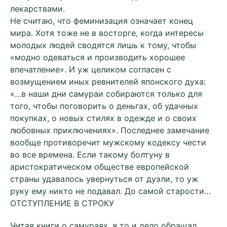
лекарствами.
Не считаю, что феминизация означает конец
мира. Хотя тоже не в восторге, когда интересы
молодых людей сводятся лишь к тому, чтобы
«модно одеваться и производить хорошее
впечатление». И уж целиком согласен с
возмущением иных ревнителей японского духа:
«…в наши дни самураи собираются только для
того, чтобы поговорить о деньгах, об удачных
покупках, о новых стилях в одежде и о своих
любовных приключениях». Последнее замечание
вообще противоречит мужскому кодексу чести
во все времена. Если такому болтуну в
аристократическом обществе европейской
страны удавалось увернуться от дуэли, то уж
руку ему никто не подавал. До самой старости…
ОТСТУПЛЕНИЕ В СТРОКУ
Читая книги о самураях, я то и дело обращал