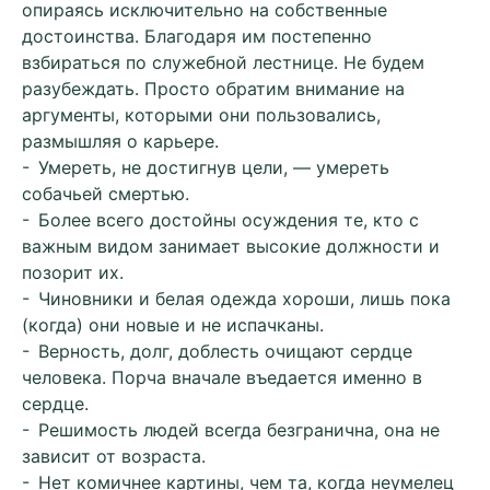
опираясь исключительно на собственные
достоинства. Благодаря им постепенно
взбираться по служебной лестнице. Не будем
разубеждать. Просто обратим внимание на
аргументы, которыми они пользовались,
размышляя о карьере.
- Умереть, не достигнув цели, — умереть
собачьей смертью.
- Более всего достойны осуждения те, кто с
важным видом занимает высокие должности и
позорит их.
- Чиновники и белая одежда хороши, лишь пока
(когда) они новые и не испачканы.
- Верность, долг, доблесть очищают сердце
человека. Порча вначале въедается именно в
сердце.
- Решимость людей всегда безгранична, она не
зависит от возраста.
- Нет комичнее картины, чем та, когда неумелец