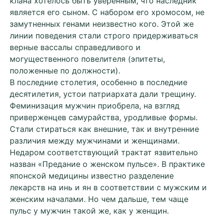
клана хотелось быть уверенным, что наследник
является его сыном. С набором его хромосом, не
замутненных генами неизвестно кого. Этой же
линии поведения стали строго придерживаться
верные вассалы справедливого и
могущественного повелителя (эпитеты,
положенные по должности).
В последние столетия, особенно в последние
десятилетия, устои патриархата дали трещину.
Феминизация мужчин приобрела, на взгляд
приверженцев самурайства, уродливые формы.
Стали стираться как внешние, так и внутренние
различия между мужчинами и женщинами.
Недаром соответствующий трактат язвительно
назван «Предание о женском пульсе». В практике
японской медицины известно разделение
лекарств на инь и ян в соответствии с мужским и
женским началами. Но чем дальше, тем чаще
пульс у мужчин такой же, как у женщин.