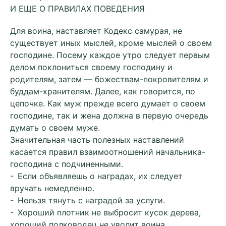
И ЕЩЕ О ПРАВИЛАХ ПОВЕДЕНИЯ
Для воина, наставляет Кодекс самурая, не
существует иных мыслей, кроме мыслей о своем
господине. Посему каждое утро следует первым
делом поклониться своему господину и
родителям, затем — божествам-покровителям и
буддам-хранителям. Далее, как говорится, по
цепочке. Как муж прежде всего думает о своем
господине, так и жена должна в первую очередь
думать о своем муже.
Значительная часть полезных наставлений
касается правил взаимоотношений начальника-
господина с подчиненными.
- Если объявляешь о наградах, их следует
вручать немедленно.
- Нельзя тянуть с наградой за услуги.
- Хороший плотник не выбросит кусок дерева,
хороший полководец не уволит воина.