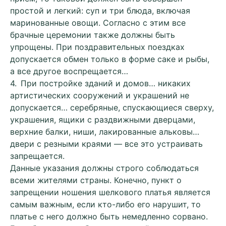
простой и легкий: суп и три блюда, включая
маринованные овощи. Согласно с этим все
брачные церемонии также должны быть
упрощены. При поздравительных поездках
допускается обмен только в форме саке и рыбы,
а все другое воспрещается…
4. При постройке зданий и домов… никаких
артистических сооружений и украшений не
допускается… серебряные, спускающиеся сверху,
украшения, ящики с раздвижными дверцами,
верхние балки, ниши, лакированные альковы…
двери с резными краями — все это устраивать
запрещается.
Данные указания должны строго соблюдаться
всеми жителями страны. Конечно, пункт о
запрещении ношения шелкового платья является
самым важным, если кто-либо его нарушит, то
платье с него должно быть немедленно сорвано.