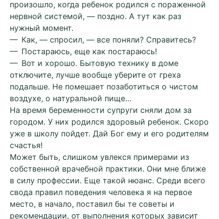
произошло, когда ребенок родился с пораженной
нервной системой, — поздно. А тут как раз
нужный момент.
— Как, — спросил, — все поняли? Справитесь?
— Постараюсь, еще как постараюсь!
— Вот и хорошо. Бытовую технику в доме
отключите, лучше вообще уберите от греха
подальше. Не помешает позаботиться о чистом
воздухе, о натуральной пище…
На время беременности супруги сняли дом за
городом. У них родился здоровый ребенок. Скоро
уже в школу пойдет. Дай Бог ему и его родителям
счастья!
Может быть, слишком увлекся примерами из
собственной врачебной практики. Они мне ближе
в силу профессии. Еще такой нюанс. Среди всего
свода правил поведения человека я на первое
место, в начало, поставил бы те советы и
рекомендации, от выполнения которых зависит