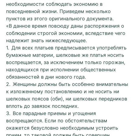
необходимости соблюдать экономию в
повседневной жизни. Приведем несколько
пунктов из этого оригинального документа.
«В данное время повсюду даны распоряжения о
соблюдении строгой экономии, вследствие чего
надлежит знать нижеследующее.
1. Для всех платьев предписывается употреблять
бумажные материи, шелковые же платья носить
воспрещается, за исключением только горожан,
находящихся при исполнении общественных
обязанностей в дни нового года.
2. Женщины должны быть особенно внимательны
к изложенному постановлению и не носить ни
шелковых поясов (оби), ни шелковых передников
вплоть до завязок последних.
3. Все парадные приемы и угощения
воспрещаются. Если по обстоятельствам
окажется безусловно необходимым устроить
прием, то таковой должен быть совершен