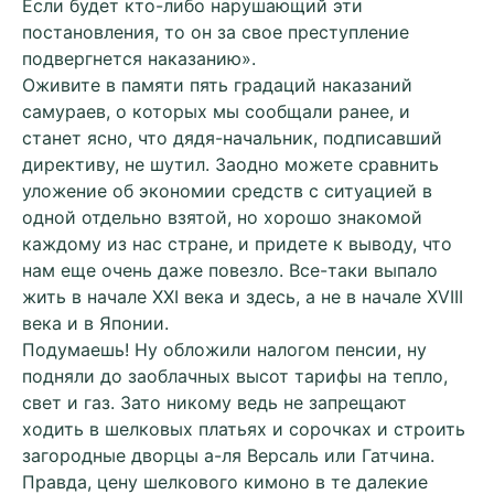
Если будет кто-либо нарушающий эти
постановления, то он за свое преступление
подвергнется наказанию».
Оживите в памяти пять градаций наказаний
самураев, о которых мы сообщали ранее, и
станет ясно, что дядя-начальник, подписавший
директиву, не шутил. Заодно можете сравнить
уложение об экономии средств с ситуацией в
одной отдельно взятой, но хорошо знакомой
каждому из нас стране, и придете к выводу, что
нам еще очень даже повезло. Все-таки выпало
жить в начале XXI века и здесь, а не в начале XVIII
века и в Японии.
Подумаешь! Ну обложили налогом пенсии, ну
подняли до заоблачных высот тарифы на тепло,
свет и газ. Зато никому ведь не запрещают
ходить в шелковых платьях и сорочках и строить
загородные дворцы а-ля Версаль или Гатчина.
Правда, цену шелкового кимоно в те далекие