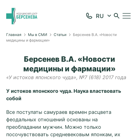
Главная
Мы в СМИ
Статьи
Берсенев В.А. «Новости
медицины и фармации»
Берсенев В.А. «Новости
медицины и фармации»
«У истоков японского чуда», №7 (618) 2017 года
У истоков японского чуда. Наука властвовать
собой
Все постулаты самураев времен расцвета
феодальных отношений основаны на
преобладании мужчин. Можно только
посочувствовать средневековым японкам, их