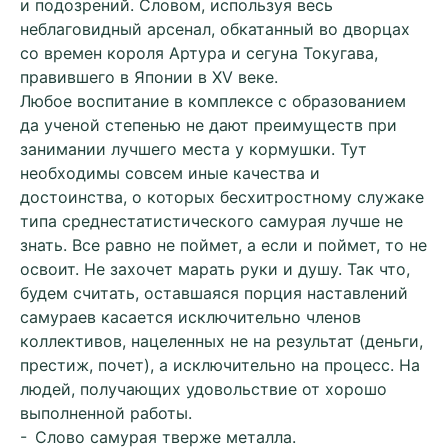
и подозрений. Словом, используя весь
неблаговидный арсенал, обкатанный во дворцах
со времен короля Артура и сегуна Токугава,
правившего в Японии в XV веке.
Любое воспитание в комплексе с образованием
да ученой степенью не дают преимуществ при
занимании лучшего места у кормушки. Тут
необходимы совсем иные качества и
достоинства, о которых бесхитростному служаке
типа среднестатистического самурая лучше не
знать. Все равно не поймет, а если и поймет, то не
освоит. Не захочет марать руки и душу. Так что,
будем считать, оставшаяся порция наставлений
самураев касается исключительно членов
коллективов, нацеленных не на результат (деньги,
престиж, почет), а исключительно на процесс. На
людей, получающих удовольствие от хорошо
выполненной работы.
- Слово самурая тверже металла.