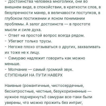
- Достоинства человека многолики, они во
внешнем виде, в спокойствии, в краткости слов, в
безупречности манер, в величавости поступков, в
глубоком постижении и ясном понимании
проблемы. А залог достоинств — в простоте
мысли и силе духа.
- Ответ на простой вопрос всегда рядом.
- Убегают только трусы.
- Негоже плохо отзываться о других, захваливать
их тоже не к лицу.
- Самураю надлежит говорить как можно
меньше.
- Молчание — самый громкий звук.
СТУПЕНЬКИ НА ПУТИ НАВЕРХ
Наивные (романтичные, чистосердечные,
бесхитростные, честные, безукоризненные —
нужное подчеркнуть!) самураи все-таки были
уверены, что можно прожить без интриг,