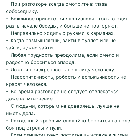
- При разговоре всегда смотрите в глаза
собеседнику.
- Вежливое приветствие произносят только один
раз, в начале беседы, и больше не повторяют.
- Неправильно ходить с руками в карманах.
- Когда размышляешь, зайти в туалет или не
зайти, нужно зайти.
- Любая трудность преодолима, если смело и
радостно броситься вперед.
- Ложь и неискренность не к лицу человеку.
- Невоспитанность, робость и вспыльчивость не
красят человека.
- Во время разговора не следует отвлекаться
даже на мгновение.
- С людьми, которым не доверяешь, лучше не
иметь дела.
- Рожденный храбрым спокойно бросится на поле
боя под стрелы и пули.
- Если слишком рано достигнешь успеха в жизни,