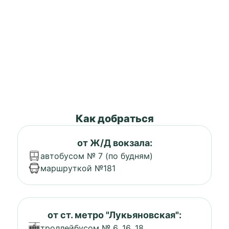
Как добраться
от Ж/Д вокзала:
автобусом № 7 (по будням)
маршруткой №181
от ст. метро "Лукьяновская":
троллейбусом № 6, 16, 18