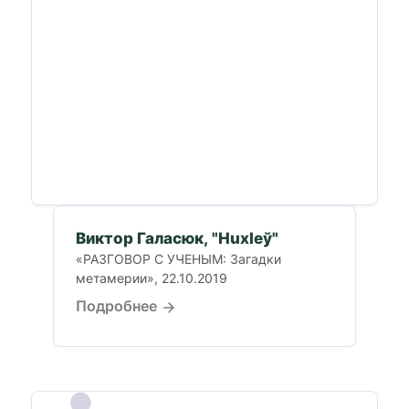
Виктор Галасюк, "Huxleў"
«РАЗГОВОР С УЧЕНЫМ: Загадки
метамерии», 22.10.2019
Подробнее