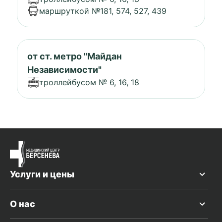
маршруткой №181, 574, 527, 439
от ст. метро "Майдан
Независимости"
троллейбусом № 6, 16, 18
Услуги и цены
О нас