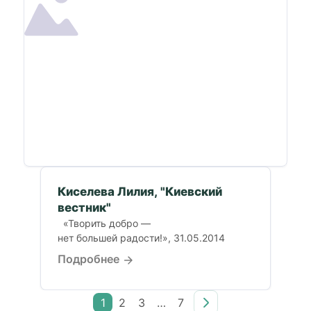
Киселева Лилия, "Киевский
вестник"
«Творить добро —
нет большей радости!», 31.05.2014
Подробнее
1
2
3
…
7