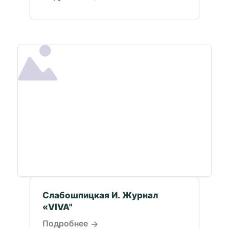
врачом Владимиром...
Слабошпицкая И. Журнал
«VIVA"
Подробнее