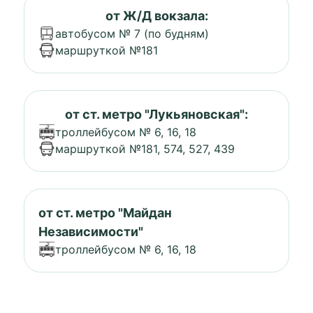
от Ж/Д вокзала:
автобусом № 7 (по будням)
маршруткой №181
от ст. метро "Лукьяновская":
троллейбусом № 6, 16, 18
маршруткой №181, 574, 527, 439
от ст. метро "Майдан
Независимости"
троллейбусом № 6, 16, 18