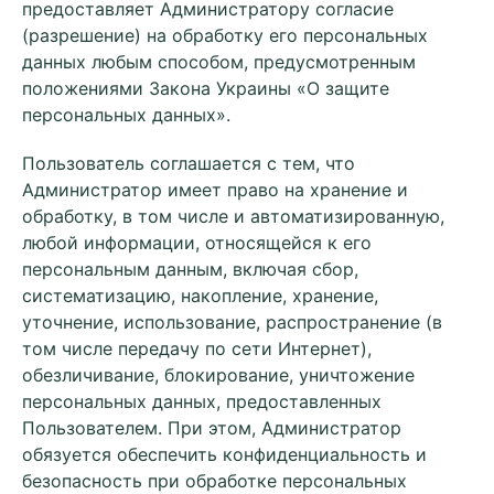
предоставляет Администратору согласие
(разрешение) на обработку его персональных
данных любым способом, предусмотренным
положениями Закона Украины «О защите
персональных данных».
Пользователь соглашается с тем, что
Администратор имеет право на хранение и
обработку, в том числе и автоматизированную,
любой информации, относящейся к его
персональным данным, включая сбор,
систематизацию, накопление, хранение,
уточнение, использование, распространение (в
том числе передачу по сети Интернет),
обезличивание, блокирование, уничтожение
персональных данных, предоставленных
Пользователем. При этом, Администратор
обязуется обеспечить конфиденциальность и
безопасность при обработке персональных