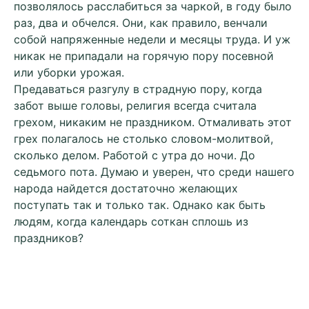
позволялось расслабиться за чаркой, в году было
раз, два и обчелся. Они, как правило, венчали
собой напряженные недели и месяцы труда. И уж
никак не припадали на горячую пору посевной
или уборки урожая.
Предаваться разгулу в страдную пору, когда
забот выше головы, религия всегда считала
грехом, никаким не праздником. Отмаливать этот
грех полагалось не столько словом-молитвой,
сколько делом. Работой с утра до ночи. До
седьмого пота. Думаю и уверен, что среди нашего
народа найдется достаточно желающих
поступать так и только так. Однако как быть
людям, когда календарь соткан сплошь из
праздников?