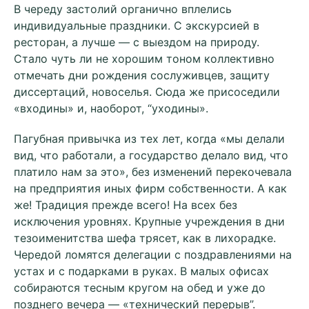
В череду застолий органично вплелись
индивидуальные праздники. С экскурсией в
ресторан, а лучше — с выездом на природу.
Стало чуть ли не хорошим тоном коллективно
отмечать дни рождения сослуживцев, защиту
диссертаций, новоселья. Сюда же присоседили
«входины» и, наоборот, “уходины».
Пагубная привычка из тех лет, когда «мы делали
вид, что работали, а государство делало вид, что
платило нам за это», без изменений перекочевала
на предприятия иных фирм собственности. А как
же! Традиция прежде всего! На всех без
исключения уровнях. Крупные учреждения в дни
тезоименитства шефа трясет, как в лихорадке.
Чередой ломятся делегации с поздравлениями на
устах и с подарками в руках. В малых офисах
собираются тесным кругом на обед и уже до
позднего вечера — «технический перерыв”.