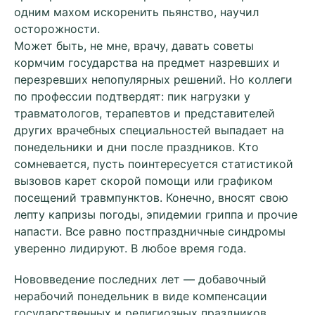
одним махом искоренить пьянство, научил
осторожности.
Может быть, не мне, врачу, давать советы
кормчим государства на предмет назревших и
перезревших непопулярных решений. Но коллеги
по профессии подтвердят: пик нагрузки у
травматологов, терапевтов и представителей
других врачебных специальностей выпадает на
понедельники и дни после праздников. Кто
сомневается, пусть поинтересуется статистикой
вызовов карет скорой помощи или графиком
посещений травмпунктов. Конечно, вносят свою
лепту капризы погоды, эпидемии гриппа и прочие
напасти. Все равно постпраздничные синдромы
уверенно лидируют. В любое время года.
Нововведение последних лет — добавочный
нерабочий понедельник в виде компенсации
государственных и религиозных праздников,