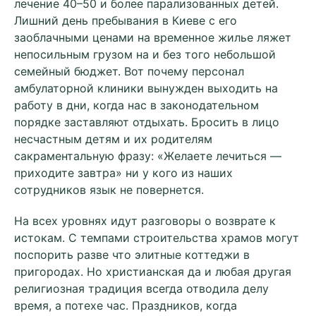
лечение 40–50 и более парализованных детей.
Лишний день пребывания в Киеве с его
заоблачными ценами на временное жилье ляжет
непосильным грузом на и без того небольшой
семейный бюджет. Вот почему персонал
амбулаторной клиники вынужден выходить на
работу в дни, когда нас в законодательном
порядке заставляют отдыхать. Бросить в лицо
несчастным детям и их родителям
сакраментальную фразу: «Желаете лечиться —
приходите завтра» ни у кого из наших
сотрудников язык не повернется.
На всех уровнях идут разговоры о возврате к
истокам. С темпами строительства храмов могут
поспорить разве что элитные коттеджи в
пригородах. Но христианская да и любая другая
религиозная традиция всегда отводила делу
время, а потехе час. Праздников, когда