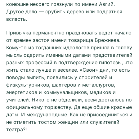
конюшне некоего грязнули по имени Авгий.
Другое дело — срубить дерево или подраться
всласть.
Привычка перманентно праздновать ведет начало
от времен застоя имени товарища Брежнева.
Кому-то из тогдашних идеологов пришла в голову
мысль одарить именными датами представителей
разных профессий в подтверждение гипотезы, что
жить стало лучше и веселее. «Свои» дни, то есть
поводы выпить, появились у строителей и
физкультурников, шахтеров и металлургов,
энергетиков и коммунальщиков, медиков и
учителей. Никого не обделили, всем досталось по
официальному торжеству. Да еще общие красные
даты. И международные. Как не присоединиться и
не отметить тостом женщин или служителей
театра?!