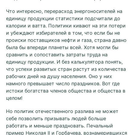
Что интересно, перерасход энергоносителей на
единицу продукции статистики подсчитали до
калории и ватта. Политики кивают на эти потери
и убеждают избирателей в том, что если бы не
происки поставщиков нефти и газа, страна давно
была бы впереди планеты всей. Хотя могли бы
сравнить и сопоставить затраты труда на
единицу продукции. И без калькулятора понять,
что успехи развитых стран растут из количества
рабочих дней на душу населения. Оно у них
намного превышает число праздников. Вот где
истоки богатства членов общества и общества в
целом!
Но политик отечественного разлива не может
себе позволить призывать людей больше
работать и меньше праздновать. Печальный
пример Николая II и Горбачева, вознамерившихся