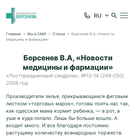
Главная
Мы в СМИ
Статьи
Берсенев В.А, «Новости
медицины и фармации»
Берсенев В.А, «Новости
медицины и фармации»
«Постпраздничный синдром», №13-14 (249-250),
2008 год
Производители зелья, прикрывающиеся фиговым
листком «торговых марок», готовы поить нас так,
как одесская мама кормит ребенка, — в рот, в
уши и куда попало. Лишь бы больше вошло. А
входит много. И все благодаря постоянно
растущему количеству всенародных торжеств.