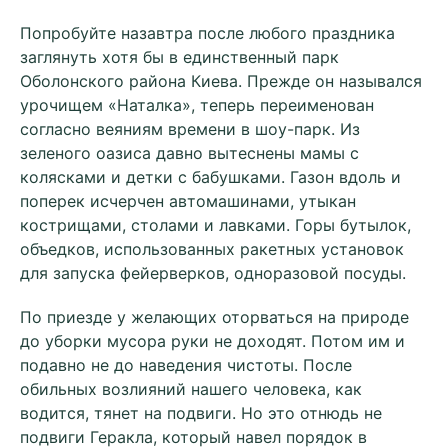
Попробуйте назавтра после любого праздника
заглянуть хотя бы в единственный парк
Оболонского района Киева. Прежде он назывался
урочищем «Наталка», теперь переименован
согласно веяниям времени в шоу-парк. Из
зеленого оазиса давно вытеснены мамы с
колясками и детки с бабушками. Газон вдоль и
поперек исчерчен автомашинами, утыкан
кострищами, столами и лавками. Горы бутылок,
объедков, использованных ракетных установок
для запуска фейерверков, одноразовой посуды.
По приезде у желающих оторваться на природе
до уборки мусора руки не доходят. Потом им и
подавно не до наведения чистоты. После
обильных возлияний нашего человека, как
водится, тянет на подвиги. Но это отнюдь не
подвиги Геракла, который навел порядок в