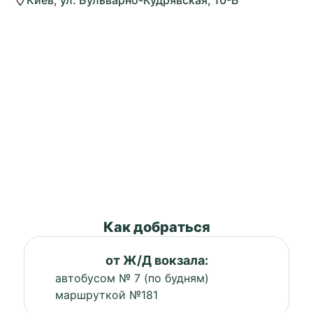
Как добраться
от Ж/Д вокзала:
автобусом № 7 (по будням)
маршруткой №181