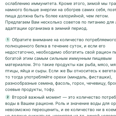
ослаблению иммунитета. Кроме этого, зимой мы тр
намного больше энергии на обогрев самих себя, поэ
пища должна быть более калорийной, чем летом.
Предлагаем Вам несколько советов по питанию для
адаптации организма в зимний период.
Обратите внимание на количество потребляемог
полноценного белка в течение суток, и если его
недостаточно, необходимо обогатить свой рацион п
богатой этим самым сильным иммунным пищевым
материалом. Это такие продукты как рыба, мясо, м
птицы, яйца и сыры. Если же Вы относитесь к вегет
то тогда употребляйте орехи (миндаль, фисташки),
разнообразные семена, фасоль, горох, чечевицу, бро
соевые продукты, тофу.
Второй важный момент — это количество потре
воды в Вашем рационе. Роль и значение воды для о
невозможно переоценить, и ее количество ни в коем
не должно снижаться, несмотря на то, зимой челове