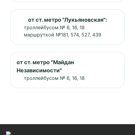
от ст. метро "Лукьяновская":
троллейбусом № 6, 16, 18
маршруткой №181, 574, 527, 439
от ст. метро "Майдан
Независимости"
троллейбусом № 6, 16, 18