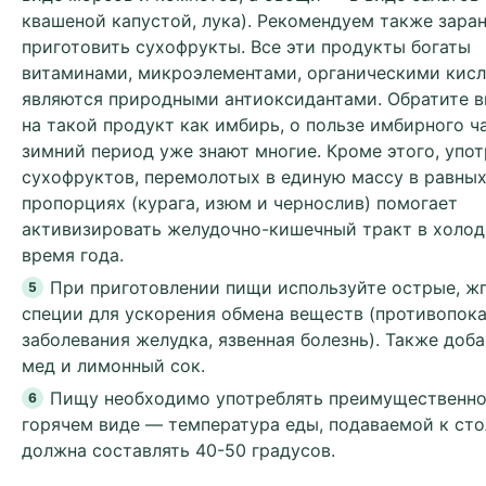
квашеной капустой, лука). Рекомендуем также зара
приготовить сухофрукты. Все эти продукты богаты
витаминами, микроэлементами, органическими кис
являются природными антиоксидантами. Обратите 
на такой продукт как имбирь, о пользе имбирного ч
зимний период уже знают многие. Кроме этого, упо
сухофруктов, перемолотых в единую массу в равны
пропорциях (курага, изюм и чернослив) помогает
активизировать желудочно-кишечный тракт в холод
время года.
При приготовлении пищи используйте острые, ж
специи для ускорения обмена веществ (противопок
заболевания желудка, язвенная болезнь). Также доб
мед и лимонный сок.
Пищу необходимо употреблять преимущественно
горячем виде — температура еды, подаваемой к сто
должна составлять 40-50 градусов.