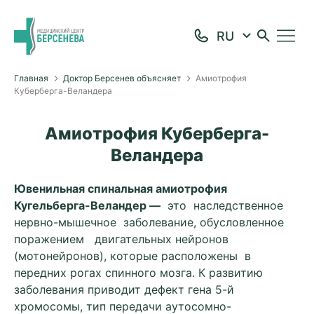
Главная
Доктор Берсенев объясняет
Амиотрофия
Куберберга-Веландера
Амиотрофия Куберберга-
Веландера
Ювенильная спинальная амиотрофия
Кугельберга-Веландер —
это наследственное
нервно-мышечное заболевание, обусловленное
поражением двигательных нейронов
(мотонейронов), которые расположены в
передних рогах спинного мозга. К развитию
заболевания приводит дефект гена 5-й
хромосомы, тип передачи аутосомно-