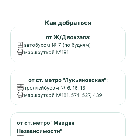
Как добраться
от Ж/Д вокзала:
автобусом № 7 (по будням)
маршруткой №181
от ст. метро "Лукьяновская":
троллейбусом № 6, 16, 18
маршруткой №181, 574, 527, 439
от ст. метро "Майдан
Независимости"