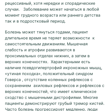
рецессивный, хотя нередки и спорадические
случаи. Заболевание может начаться в любой
момент грудного возраста или раннего детства
так и в подростковый период.
Болезнь может тянуться годами, пациент
длительное время не теряет возможности к
самостоятельным движениям. Мышечная
слабость и атрофии развиваются в
проксимальных отделах нижних, а затем в
верхних конечностях. Характерными есть
наличие псевдогипертрофий икроножных мышц,
«утиная походка», положительный синдром
Говерса , отсутствие коленных рефлексов с
сохранением ахиловых рефлексов и рефлексов с
верхних конечностей, что имеет клиническое
сходство с мышечными дистрофиями. Многие
пациенты демонстрируют грубый тремор кистей.
Часто болезнь прогрессирует медленно, люди