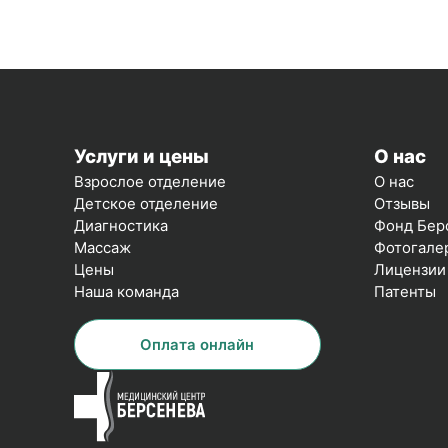
Услуги и цены
О нас
Взрослое отделение
О нас
Детское отделение
Отзывы
Диагностика
Фонд Бер
Массаж
Фотогале
Цены
Лицензии
Наша команда
Патенты
Оплата онлайн