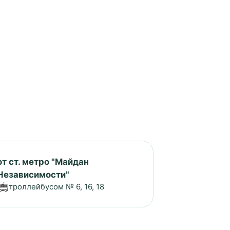
от ст. метро "Майдан
Независимости"
троллейбусом № 6, 16, 18