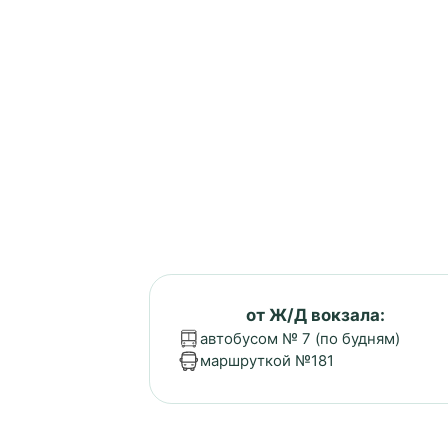
от Ж/Д вокзала:
автобусом № 7 (по будням)
маршруткой №181