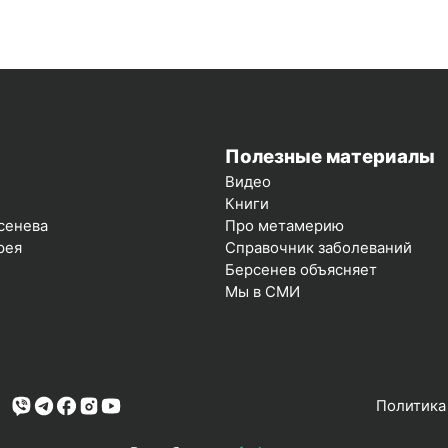
Полезные материалы
Видео
Книги
сенева
Про метамерию
рея
Справочник заболеваний
Берсенев объясняет
Мы в СМИ
Политика