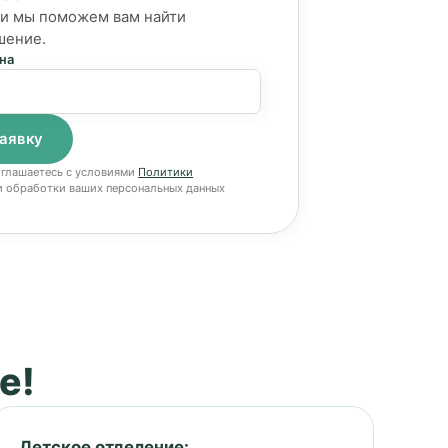
, и мы поможем вам найти
шение.
на
оглашаетесь с условиями
Политики
 обработки ваших персональных данных
е!
Детское отделение: