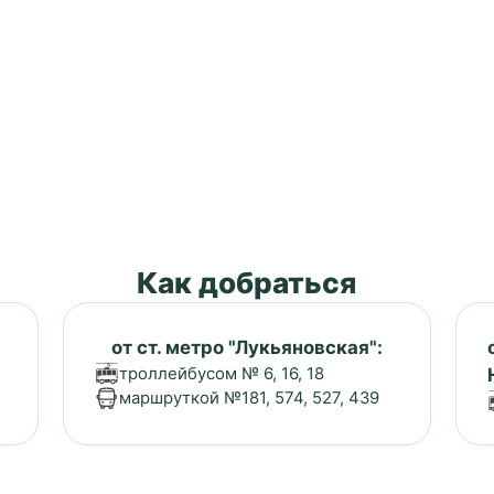
Как добраться
от ст. метро "Лукьяновская":
троллейбусом № 6, 16, 18
маршруткой №181, 574, 527, 439