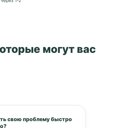
через 1-2
которые могут вас
ть свою проблему быстро
но?