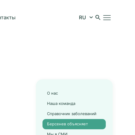
нтакты
О нас
Наша команда
Справочник заболеваний
Берсенев объясняет
Мы в СМИ