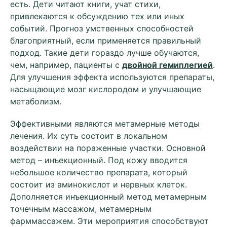
есть. Дети читают книги, учат стихи,
привлекаются к обсуждению тех или иных
событий. Прогноз умственных способностей
благоприятный, если применяется правильный
подход. Такие дети гораздо лучше обучаются,
чем, например, пациенты с
двойн
ой
гемиплегией
.
Для улучшения эффекта используются препараты,
насыщающие мозг кислородом и улучшающие
метаболизм.
Эффективными являются метамерные методы
лечения. Их суть состоит в локальном
воздействии на пораженные участки. Основной
метод – инъекционный. Под кожу вводится
небольшое количество препарата, который
состоит из аминокислот и нервных клеток.
Дополняется инъекционный метод метамерным
точечным массажом, метамерным
фарммассажем. Эти мероприятия способствуют