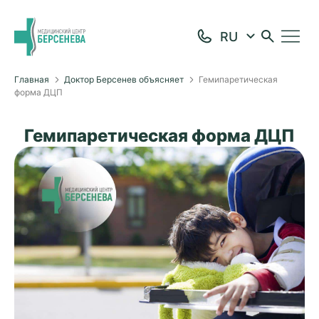
Главная
Доктор Берсенев объясняет
Гемипаретическая
форма ДЦП
Гемипаретическая форма ДЦП