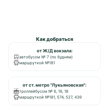
Как добраться
от Ж/Д вокзала:
автобусом № 7 (по будням)
маршруткой №181
от ст. метро "Лукьяновская":
троллейбусом № 6, 16, 18
маршруткой №181, 574, 527, 439