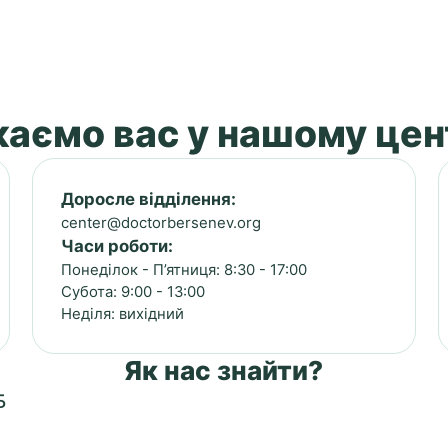
аємо вас у нашому цен
Доросле відділення:
center@doctorbersenev.org
Часи роботи:
Понеділок - П’ятниця: 8:30 - 17:00
Субота: 9:00 - 13:00
Неділя: вихідний
Як нас знайти?
Б