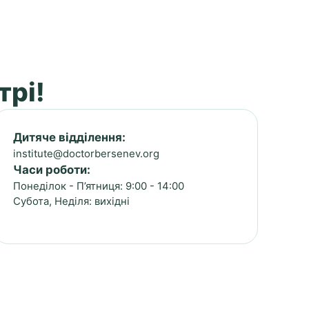
трі!
Дитяче відділення:
institute@doctorbersenev.org
Часи роботи:
Понеділок - П’ятниця: 9:00 - 14:00
Субота, Неділя: вихідні