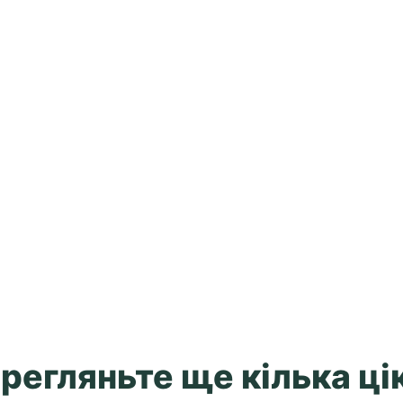
регляньте ще кілька цік