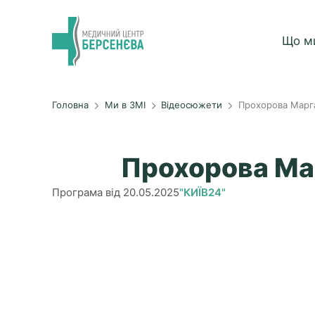
Що м
Головна
Ми в ЗМІ
Відеосюжети
Прохорова Марга
Прохорова Мар
Програма від 20.05.2025
"КИЇВ24"