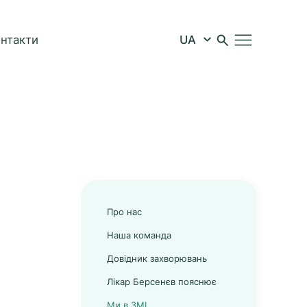
онтакти
Про нас
Наша команда
Довідник захворювань
Лікар Берсенєв пояснює
Ми в ЗМІ