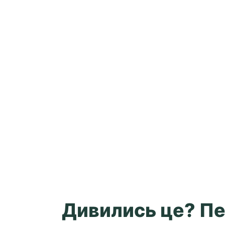
Дивились це? Пе