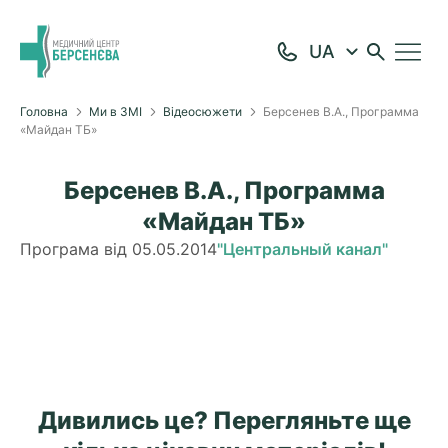
Головна
Ми в ЗМІ
Відеосюжети
Берсенев В.А., Программа
«Майдан ТБ»
Берсенев В.А., Программа
«Майдан ТБ»
Програма від 05.05.2014
"Центральный канал"
Дивились це? Перегляньте ще