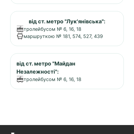
від ст. метро "Лук'янівська":
тролейбусом № 6, 16, 18
маршруткою № 181, 574, 527, 439
від ст. метро "Майдан
Незалежності":
тролейбусом № 6, 16, 18