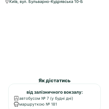
Київ, вул. Бульварно-Кудрявська 10-Б
Як дістатись
від залізничного вокзалу:
автобусом № 7 (у будні дні)
маршруткою № 181