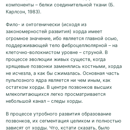
компоненты – белки соединительной ткани (Б.
Карлсон, 1983).
Фило- и онтогенически (исходя из
закономерностей развития) хорда имеет
огромное значение, ибо является главной осью,
поддерживающей тело фиброцеллюлярной – на
клеточно-волокнистом уровне – струной. В
процессе эволюции живых существ, когда
хрящевые позвонки заменялись костными, хорда
не исчезла, а как бы сжималась. Основная часть
пульпозного ядра является ни чем иным, как
остатком хорды. В центре позвонков высших
млекопитающихся легко просматривается
небольшой канал – следы хорды.
В процессе утробного развития образование
позвонков, их сегментация целиком и полностью
зависят от хорды. Что, кстати сказать, было