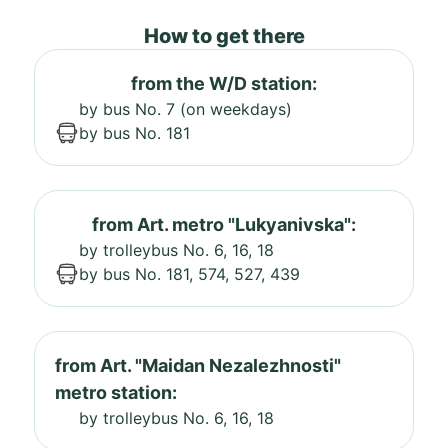
How to get there
from the W/D station:
by bus No. 7 (on weekdays)
by bus No. 181
from Art. metro "Lukyanivska":
by trolleybus No. 6, 16, 18
by bus No. 181, 574, 527, 439
from Art. "Maidan Nezalezhnosti"
metro station:
by trolleybus No. 6, 16, 18