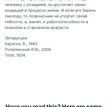
человеку с рождения, он достигает своих
кондиций в процессе жизни. И если его беречь
смолоду, то позвоночник не утратит своей
гибкости, а, значит, и работоспособности в
пожилом и старческом возрасте.
Литература
Карлсон, Б., 1983.
Попелянский Я.Ю., 2006.
Toldt, 1934.
Have you read this? Here are some