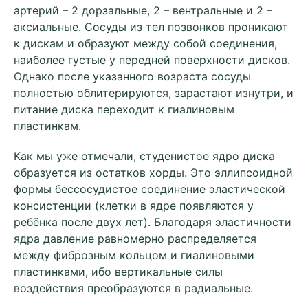
артерий – 2 дорзальные, 2 – вентральные и 2 –
аксиальные. Сосуды из тел позвонков проникают
к дискам и образуют между собой соединения,
наиболее густые у передней поверхности дисков.
Однако после указанного возраста сосуды
полностью облитерируются, зарастают изнутри, и
питание диска переходит к гиалиновым
пластинкам.
Как мы уже отмечали, студенистое ядро диска
образуется из остатков хорды. Это эллипсоидной
формы бессосудистое соединение эластической
консистенции (клетки в ядре появляются у
ребёнка после двух лет). Благодаря эластичности
ядра давление равномерно распределяется
между фиброзным кольцом и гиалиновыми
пластинками, ибо вертикальные силы
воздействия преобразуются в радиальные.