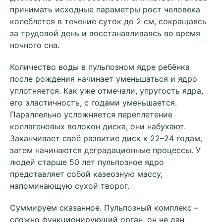
принимать исходные параметры рост человека
колеблется в течение суток до 2 см, сокращаясь
за трудовой день и восстанавливаясь во время
ночного сна.
Количество воды в пульпозном ядре ребёнка
после рождения начинает уменьшаться и ядро
уплотняется. Как уже отмечали, упругость ядра,
его эластичность, с годами уменьшается.
Параллельно усложняется переплетение
коллагеновых волокон диска, они набухают.
Заканчивает своё развитие диск к 22–24 годам,
затем начинаются деградационные процессы. У
людей старше 50 лет пульпозное ядро
представляет собой казеозную массу,
напоминающую сухой творог.
Суммируем сказанное. Пульпозный комплекс –
сложно функционирующий орган, он не дан