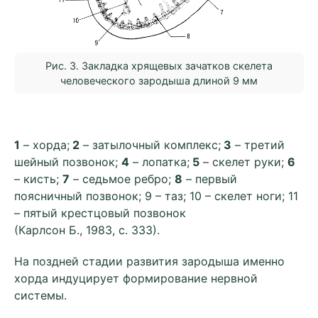
Рис. 3. Закладка хрящевых зачатков скелета
человеческого зародыша длиной 9 мм
1
– хорда;
2
– затылочный комплекс;
3
– третий
шейный позвонок;
4
– лопатка;
5
– скелет руки;
6
– кисть;
7
– седьмое ребро;
8
– первый
поясничный позвонок; 9 – таз; 10 – скелет ноги; 11
– пятый крестцовый позвонок
(Карлсон Б., 1983, с. 333).
На поздней стадии развития зародыша именно
хорда индуцирует формирование нервной
системы.