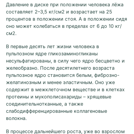
Давление в диске при положении человека лёжа
составляет 2–3,5 кг/см2 и возрастает на 25
процентов в положении стоя. А в положении сидя
оно может колебаться в пределах от 6 до 10 кг/
см2.
В первые десять лет жизни человека в
пульпозном ядре гликозаминогликаны
несульфатированы, в силу чего ядро бесцветно и
желеобразно. После десятилетнего возраста
пульпозное ядро становится белым, фиброзно-
желатинозным и менее эластичным. Оно уже
содержит в межклеточном веществе и в клетках
протеины и мукополисахариды – хрящевые
соединительнотканные, а также
слабодифференцированные коллагеновые
волокна.
В процессе дальнейшего роста, уже во взрослом