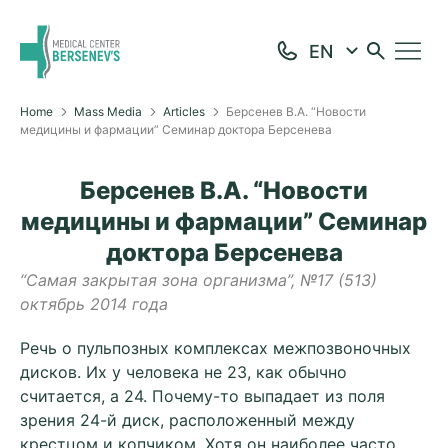
Home
Mass Media
Articles
Берсенев В.А. “Новости
медицины и фармации” Семинар доктора Берсенева
Берсенев В.А. “Новости
медицины и фармации” Семинар
доктора Берсенева
“Самая закрытая зона организма”, №17 (513)
октябрь 2014 года
Речь о пульпозных комплексах межпозвоночных
дисков. Их у человека не 23, как обычно
считается, а 24. Почему-то выпадает из поля
зрения 24-й диск, расположенный между
крестцом и копчиком. Хотя он наиболее часто