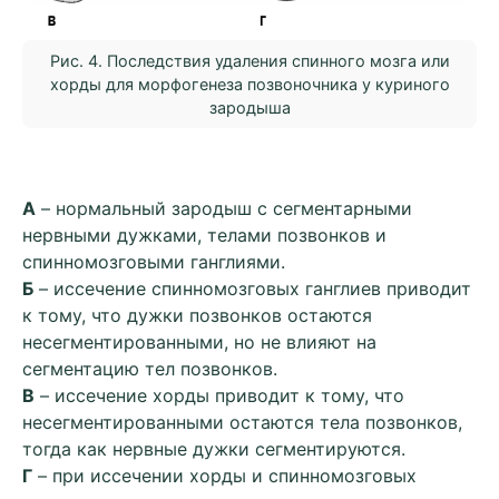
Рис. 4. Последствия удаления спинного мозга или
хорды для морфогенеза позвоночника у куриного
зародыша
А
– нормальный зародыш с сегментарными
нервными дужками, телами позвонков и
спинномозговыми ганглиями.
Б
– иссечение спинномозговых ганглиев приводит
к тому, что дужки позвонков остаются
несегментированными, но не влияют на
сегментацию тел позвонков.
В
– иссечение хорды приводит к тому, что
несегментированными остаются тела позвонков,
тогда как нервные дужки сегментируются.
Г
– при иссечении хорды и спинномозговых