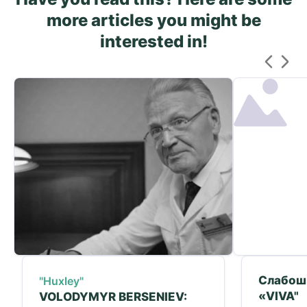
more articles you might be
interested in!
Слабош
"Huxley"
«VIVA"
VOLODYMYR BERSENIEV: