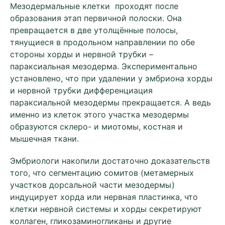
Мезодермальные клетки проходят после
образования этап первичной полоски. Она
превращается в две утолщённые полосы,
тянущиеся в продольном направлении по обе
стороны хорды и нервной трубки –
параксиальная мезодерма. Экспериментально
установлено, что при удалении у эмбриона хорды
и нервной трубки дифференциация
параксиальной мезодермы прекращается. А ведь
именно из клеток этого участка мезодермы
образуются склеро- и миотомы, костная и
мышечная ткани.
Эмбриологи накопили достаточно доказательств
того, что сегментацию сомитов (метамерных
участков дорсальной части мезо­дермы)
индуцирует хорда или нервная пластинка, что
клетки нервной системы и хорды секретируют
коллаген, гликозаминогликаны и другие