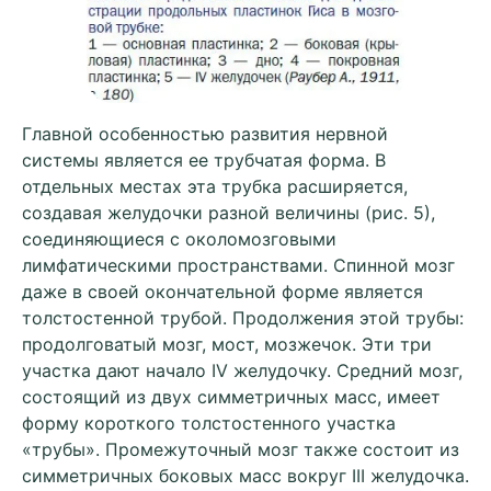
Главной особенностью развития нервной
системы является ее трубчатая форма. В
отдельных местах эта трубка расширяется,
создавая желудочки разной величины (рис. 5),
соединяющиеся с околомозговыми
лимфатическими пространствами. Спинной мозг
даже в своей окончательной форме является
толстостенной трубой. Продолжения этой трубы:
продолговатый мозг, мост, мозжечок. Эти три
участка дают начало IV желудочку. Средний мозг,
состоящий из двух симметричных масс, имеет
форму короткого толстостенного участка
«трубы». Промежуточный мозг также состоит из
симметричных боковых масс вокруг III желудочка.