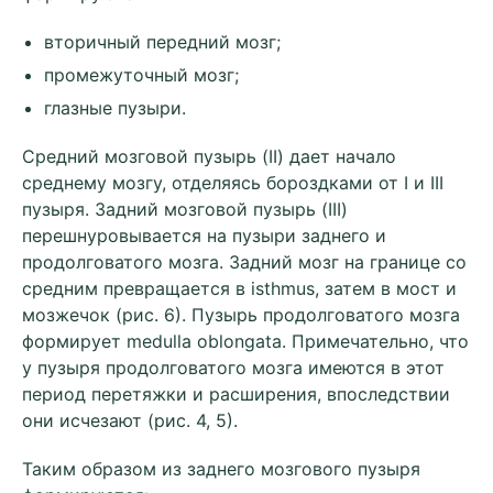
вторичный передний мозг;
промежуточный мозг;
глазные пузыри.
Средний мозговой пузырь (II) дает начало
среднему мозгу, отделяясь бороздками от I и III
пузыря. Задний мозговой пузырь (III)
перешнуровывается на пузыри заднего и
продолговатого мозга. Задний мозг на границе со
средним превращается в isthmus, затем в мост и
мозжечок (рис. 6). Пузырь продолговатого мозга
формирует medulla oblongata. Примечательно, что
у пузыря продолговатого мозга имеются в этот
период перетяжки и расширения, впоследствии
они исчезают (рис. 4, 5).
Таким образом из заднего мозгового пузыря