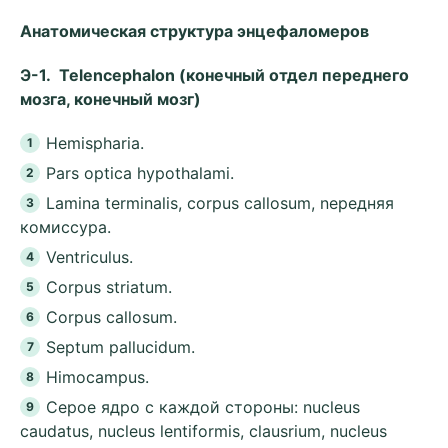
Анатомическая структура энцефаломеров
Э-1. Telencephalon (конечный отдел переднего
мозга, конечный мозг)
Hemispharia.
Pars optica hypothalami.
Lamina terminalis, corpus callosum, nepeдняя
комиссура.
Ventriculus.
Corpus striatum.
Corpus callosum.
Septum pallucidum.
Himocampus.
Cepoe ядро с каждой стороны: nucleus
caudatus, nucleus lentiformis, clausrium, nucleus