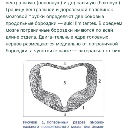
вентральную (основную) и дорcальную (боковую).
Границу вентральной и дорcальной половинок
мозговой трубки определяют две боковые
продольные бороздки — sulci limitantes. В среднем
мозге пограничные бороздки имеются по всей
длине отдела. Двига–тельные ядра головных
нервов размещаются медиально от пограничной
бороздки, а чувствительные — латерально от них.