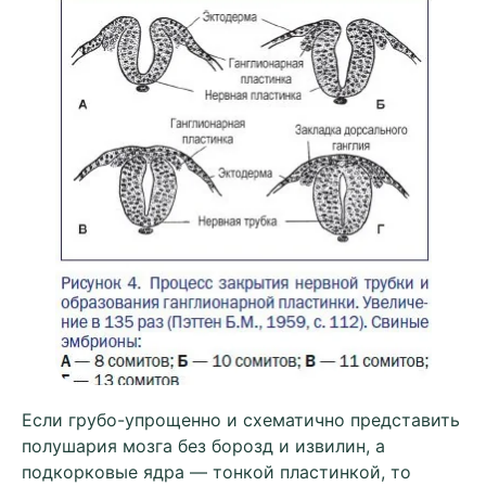
Если грубо-упрощенно и схематично представить
полушария мозга без борозд и извилин, а
подкорковые ядра — тонкой пластинкой, то