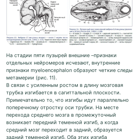
На стадии пяти пузырей внешние –признаки
отдельных нейромеров исчезают, внутренние
признаки myeloencephalon образуют четкие следы
метамерии (рис. 11).
В связи с усиленным ростом в длину мозговая
трубка изгибается в сагиттальной плоскости.
Примечательно то, что изгибы идут параллельно
поперечному отростку оси трубки. На месте
перехода среднего мозга в промежуточный
возникает передний теменной изгиб, а когда
средний мозг переходит в задний, образуется
задний теменной изгиб. Оба этих изгиба