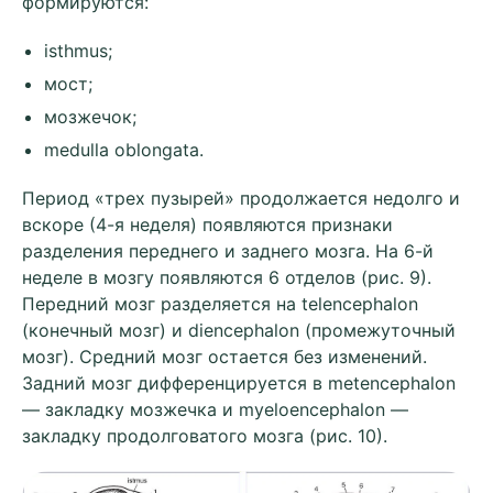
формируются:
isthmus;
мост;
мозжечок;
medulla oblongata.
Период «трех пузырей» продолжается недолго и
вскоре (4-я неделя) появляются признаки
разделения переднего и заднего мозга. На 6-й
неделе в мозгу появляются 6 отделов (рис. 9).
Передний мозг разделяется на telencephalon
(конечный мозг) и diencephalon (промежуточный
мозг). Средний мозг остается без изменений.
Задний мозг дифференцируется в metencephalon
— закладку мозжечка и myeloencephalon —
закладку продолговатого мозга (рис. 10).