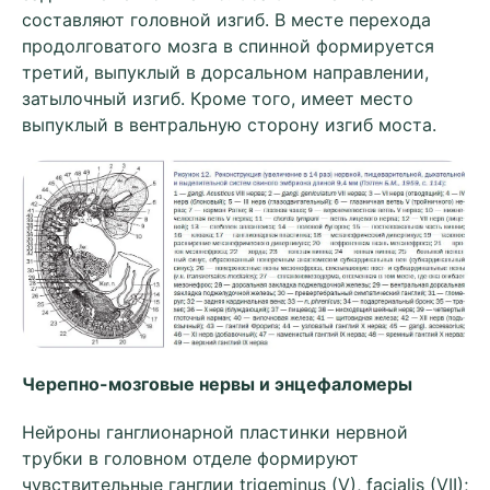
составляют головной изгиб. В месте перехода
продолговатого мозга в спинной формируется
третий, выпуклый в дорсальном направлении,
затылочный изгиб. Кроме того, имеет место
выпуклый в вентральную сторону изгиб моста.
Черепно-мозговые нервы и энцефаломеры
Нейроны ганглионарной пластинки нервной
трубки в головном отделе формируют
чувствительные ганглии trigeminus (V), facialis (VII);