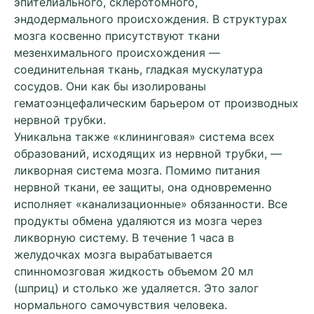
эпителиального, склеротомного,
эндодермального происхождения. В структурах
мозга косвенно присутствуют ткани
мезенхимального происхождения —
соединительная ткань, гладкая мускулатура
сосудов. Они как бы изолированы
гематоэнцефалическим барьером от производных
нервной трубки.
Уникальна также «клининговая» система всех
образований, исходящих из нервной трубки, —
ликворная система мозга. Помимо питания
нервной ткани, ее защиты, она одновременно
исполняет «канализационные» обязанности. Все
продукты обмена удаляются из мозга через
ликворную систему. В течение 1 часа в
желудочках мозга вырабатывается
спинномозговая жидкость объемом 20 мл
(шприц) и столько же удаляется. Это залог
нормального самочувствия человека.