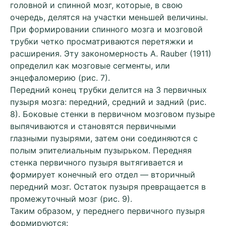
головной и спинной мозг, которые, в свою
очередь, делятся на участки меньшей величины.
При формировании спинного мозга и мозговой
трубки четко просматриваются перетяжки и
расширения. Эту закономерность А. Rаubеr (1911)
определил как мозговые сегменты, или
энцефаломерию (рис. 7).
Передний конец трубки делится на 3 первичных
пузыря мозга: передний, средний и задний (рис.
8). Боковые стенки в первичном мозговом пузыре
выпячиваются и становятся первичными
глазными пузырями, затем они соединяются с
полым эпителиальным пузырьком. Передняя
стенка первичного пузыря вытягивается и
формирует конечный его отдел — вторичный
передний мозг. Остаток пузыря превращается в
промежуточный мозг (рис. 9).
Таким образом, у переднего первичного пузыря
формируются: