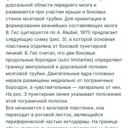
дорсальной области переднего мозга и
развивается при участии крыши и боковых
стенок мозговой трубки. Для ориентации в
формировании важнейших составляющих мозга
В. Гис (цитируется по А. Rаubеr, 1911) предлагает
следующую схему (рис. 3), в которой основная
пластинка отделена от боковой пунктирной
линией. В. Гис считал, что две боковые
продольные бороздки (sulci limitantes) определяют
границу вентральной и дорсальной половин
мозговой трубки. Двигательные ядра головных
нервов размещены медиально от пограничных
бороздок, а чувствительные — латерально от них.
На рис. 3 пунктирная линия указывает положение
этой пограничной полоски.
Все начинается с мозговой пластинки, она
переходит в роговой листок, являющийся
периферической частью эктодермы. На границе