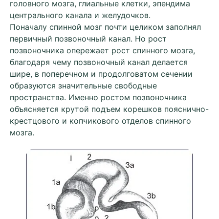
головного мозга, глиальные клетки, эпендима
центрального канала и желудочков.
Поначалу спинной мозг почти целиком заполнял
первичный позвоночный канал. Но рост
позвоночника опережает рост спинного мозга,
благодаря чему позвоночный канал делается
шире, в поперечном и продолговатом сечении
образуются значительные свободные
пространства. Именно ростом позвоночника
объясняется крутой подъем корешков пояснично-
крестцового и копчикового отделов спинного
мозга.