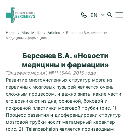
Home
Mass Media
Articles
Берсенев В.А. «Новости
медицины и фармации»
Берсенев В.А. «Новости
медицины и фармации»
“Энцефаломерия”, №11 (544) 2015 года
Развитие многочисленных структур мозга из
первичных мозговых пузырей является очень
сложным процессом, и важно знать, какие части
его возникают из дна, основной, боковой и
покровной пластинки мозговой трубки (рис. 1).
Процесс развития и дифференцировки структур
мозговой трубки носит метамерный характер
(рис. 2). Telencephalon является производным