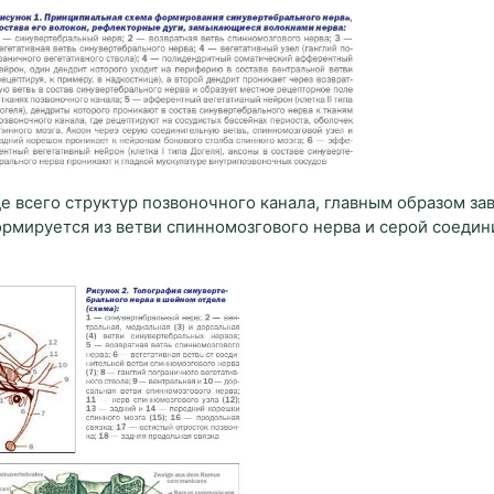
е всего структур позвоночного канала, главным образом зав
формируется из ветви спинномозгового нерва и серой соеди