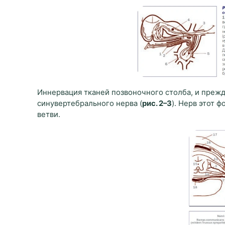
Иннервация тканей позвоночного столба, и прежд
синувертебрального нерва (
рис. 2–3
). Нерв этот 
ветви.