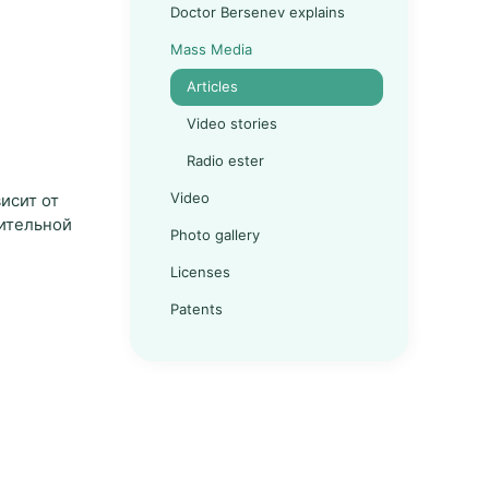
Doctor Bersenev explains
Mass Media
Articles
Video stories
Radio ester
Video
исит от
нительной
Photo gallery
Licenses
Patents