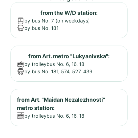
from the W/D station:
by bus No. 7 (on weekdays)
by bus No. 181
from Art. metro "Lukyanivska":
by trolleybus No. 6, 16, 18
by bus No. 181, 574, 527, 439
from Art. "Maidan Nezalezhnosti"
metro station:
by trolleybus No. 6, 16, 18