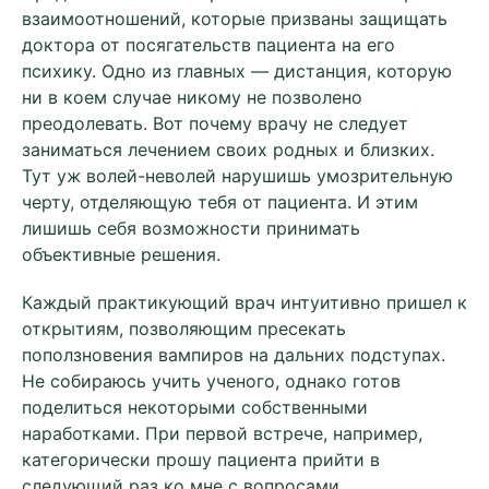
взаимоотношений, которые призваны защищать
доктора от посягательств пациента на его
психику. Одно из главных — дистанция, которую
ни в коем случае никому не позволено
преодолевать. Вот почему врачу не следует
заниматься лечением своих родных и близких.
Тут уж волей-неволей нарушишь умозрительную
черту, отделяющую тебя от пациента. И этим
лишишь себя возможности принимать
объективные решения.
Каждый практикующий врач интуитивно пришел к
открытиям, позволяющим пресекать
поползновения вампиров на дальних подступах.
Не собираюсь учить ученого, однако готов
поделиться некоторыми собственными
наработками. При первой встрече, например,
категорически прошу пациента прийти в
следующий раз ко мне с вопросами,