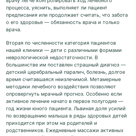
врачу легче контролировать ход лечебного
процесса, уяснить, выполняет ли пациент
предписания или продолжает считать, что забота
о его здоровье — обязанность врача и только
врача.
Вторая по численности категория пациентов
нашей клиники — дети с различными формами
неврологической недостаточности. В
большинстве им поставлен страшный диагноз —
детский церебральный паралич, болезнь, долгое
время считавшаяся неизлечимой. Метамерные
методики лечебного воздействия позволяют
опровергнуть мрачный прогноз. Особенно если
активное лечение начато в первое полугодие —
год жизни юного пациента. Львиная доля усилий
по возвращению малыша в ряды здоровых детей
приходится при этом на родителей и
родственников. Ежедневные массажи активных