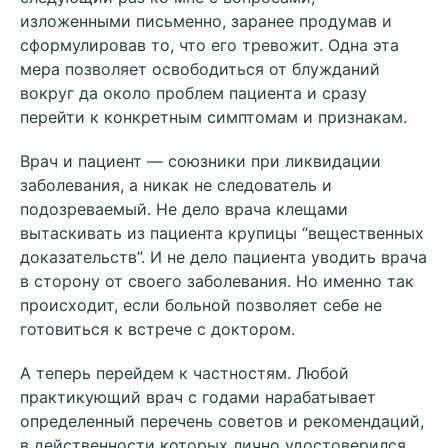
изложенными письменно, заранее продумав и
сформулировав то, что его тревожит. Одна эта
мера позволяет освободиться от блужданий
вокруг да около проблем пациента и сразу
перейти к конкретным симптомам и признакам.
Врач и пациент — союзники при ликвидации
заболевания, а никак не следователь и
подозреваемый. Не дело врача клещами
вытаскивать из пациента крупицы “вещественных
доказательств”. И не дело пациента уводить врача
в сторону от своего заболевания. Но именно так
происходит, если больной позволяет себе не
готовиться к встрече с доктором.
А теперь перейдем к частностям. Любой
практикующий врач с годами нарабатывает
определенный перечень советов и рекомендаций,
в действенности которых лично удостоверился.