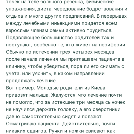
точек на теле больного ребенка, физические
упражнения, диета, чередование бодрствования и
отдыха и много других предписаний. В перерывах
между лечебными инъекциями придется всем
взрослым членам семьи активно трудиться.
Подавляющее большинство родителей так и
поступают, особенно те, кто живет на периферии.
Обычно по истечении трех-четырех месяцев
после начала лечения мы приглашаем пациента в
клинику, чтобы убедиться, пора ли его снимать с
учета, или уяснить, в каком направлении
продолжать лечение.
Вот пример. Молодые родители из Киева
привозят малыша. Жалуются, что лечение почти
не помогло, что за истекшие три месяца сыночек
не научился держать головку, а его сверстники
давно самостоятельно сидят и ползают.
Осматриваю пациента. Действительно, почти
никаких сдвигов. Ручки и ножки свисают как