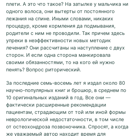
плети. А это что такое? На затылке у мальчика ни
одного волоса, они вытерты от постоянного
лежания на спине. Иными словами, никаких
процедур, кроме кормления да подмывания,
родители с ним не проводили. Так причем здесь
упреки в неэффективности новых методик
лечения? Они рассчитаны на наступление с двух
сторон. И если одна сторона манкировала
своими обязанностями, то на кого ей нужно
пенять? Вопрос риторический.
За последние семь-восемь лет я издал около 80
научно-популярных книг и брошюр, в среднем по
10 оригинальных изданий в год. Все они —
фактически расширенные рекомендации
пациентам, страдающим от той или иной формы
неврологической недостаточности, в том числе
от остеохондроза позвоночника. Спросят, а когда
же уважаемый автор находит время для