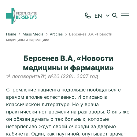
Home
Mass Media
Articles
Берсенев В.А, «Новости
медицины и фармации»
Берсенев В.А, «Новости
медицины и фармации»
“А поговорить?!”, №20 (228), 2007 год
Стремление пациента подольше пообщаться с
врачом вполне естественно. И описано в
классической литературе. Но у врача
практически нет времени на разговоры. Опять же,
он обязан думать о тех больных, которые
нетерпеливо ждут своей очереди за дверью
кабинета. Один, как паутиной, опутывает врача-