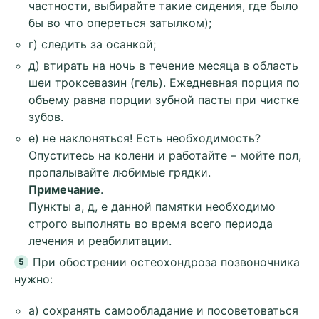
частности, выбирайте такие сидения, где было
бы во что опереться затылком);
г) следить за осанкой;
д) втирать на ночь в течение месяца в область
шеи троксевазин (гель). Ежедневная порция по
объему равна порции зубной пасты при чистке
зубов.
е) не наклоняться! Есть необходимость?
Опуститесь на колени и работайте – мойте пол,
пропалывайте любимые грядки.
Примечание
.
Пункты а, д, е данной памятки необходимо
строго выполнять во время всего периода
лечения и реабилитации.
При обострении остеохондроза позвоночника
нужно:
а) сохранять самообладание и посоветоваться