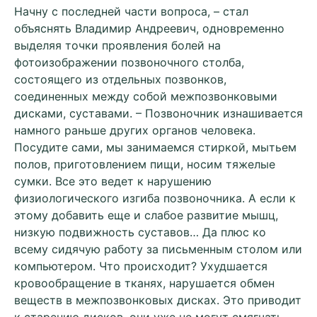
Начну с последней части вопроса, – стал
объяснять Владимир Андреевич, одновременно
выделяя точки проявления болей на
фотоизображении позвоночного столба,
состоящего из отдельных позвонков,
соединенных между собой межпозвонковыми
дисками, суставами. – Позвоночник изнашивается
намного раньше других органов человека.
Посудите сами, мы занимаемся стиркой, мытьем
полов, приготовлением пищи, носим тяжелые
сумки. Все это ведет к нарушению
физиологического изгиба позвоночника. А если к
этому добавить еще и слабое развитие мышц,
низкую подвижность суставов… Да плюс ко
всему сидячую работу за письменным столом или
компьютером. Что происходит? Ухудшается
кровообращение в тканях, нарушается обмен
веществ в межпозвонковых дисках. Это приводит
к старению дисков, они уже не могут смягчать