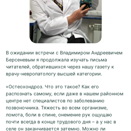
В ожидании встречи с Владимиром Андреевичем
Берсеневым я продолжала изучать письма
читателей, обратившихся через нашу газету к
врачу-невропатологу высшей категории.
«Остеохондроз. Что это такое? Как его
распознать самому, если даже в нашем районном
центре нет специалистов по заболеванию
позвоночника. Тяжесть во всем организме,
ломота, боли в спине, онемение рук ощущаю
почти всегда в конце трудового дня – а у нас в
селе он заканчивается затемно. Можно ли