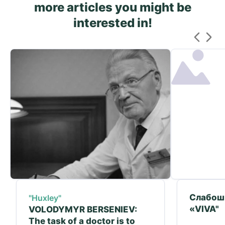
more articles you might be
interested in!
Слабош
"Huxley"
«VIVA"
VOLODYMYR BERSENIEV:
The task of a doctor is to