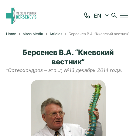
Home
Mass Media
Articles
Берсенев В.А. “Киевский вестник”
Берсенев В.А. “Киевский
вестник”
“Остеохондроз – это…”, №13 декабрь 2014 года.