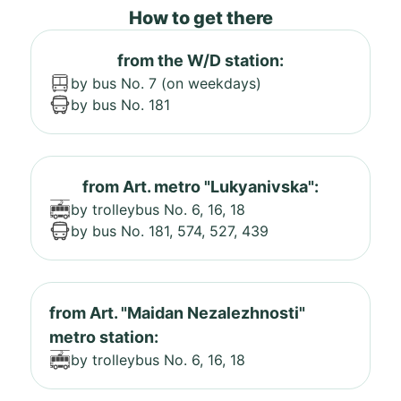
How to get there
from the W/D station:
by bus No. 7 (on weekdays)
by bus No. 181
from Art. metro "Lukyanivska":
by trolleybus No. 6, 16, 18
by bus No. 181, 574, 527, 439
from Art. "Maidan Nezalezhnosti"
metro station:
by trolleybus No. 6, 16, 18