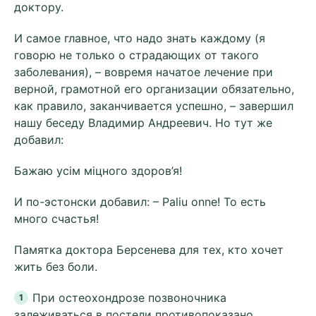
доктору.
И самое главное, что надо знать каждому (я
говорю не только о страдающих от такого
заболевания), – вовремя начатое лечение при
верной, грамотной его организации обязательно,
как правило, заканчивается успешно, – завершил
нашу беседу Владимир Андреевич. Но тут же
добавил:
Бажаю усім міцного здоров’я!
И по-эстонски добавил: – Раliu onne! То есть
много счастья!
Памятка доктора Берсенева для тех, кто хочет
жить без боли.
При остеохондрозе позвоночника
залеживаться в постели противопоказано.