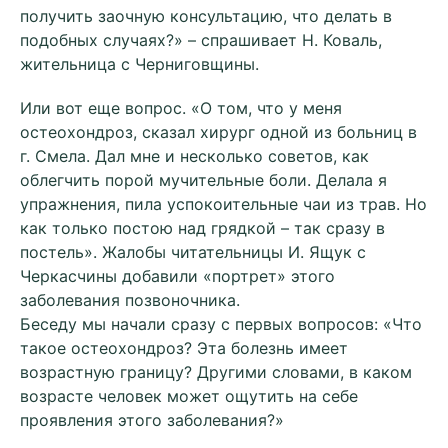
получить заочную консультацию, что делать в
подобных случаях?» – спрашивает Н. Коваль,
жительница с Черниговщины.
Или вот еще вопрос. «О том, что у меня
остеохондроз, сказал хирург одной из больниц в
г. Смела. Дал мне и несколько советов, как
облегчить порой мучительные боли. Делала я
упражнения, пила успокоительные чаи из трав. Но
как только постою над грядкой – так сразу в
постель». Жалобы читательницы И. Ящук с
Черкасчины добавили «портрет» этого
заболевания позвоночника.
Беседу мы начали сразу с первых вопросов: «Что
такое остеохондроз? Эта болезнь имеет
возрастную границу? Другими словами, в каком
возрасте человек может ощутить на себе
проявления этого заболевания?»