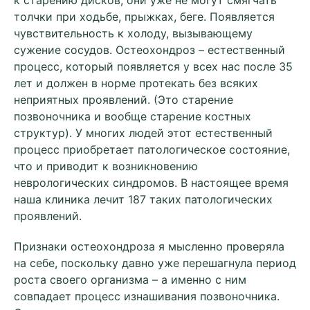
толчки при ходьбе, прыжках, беге. Появляется
чувствительность к холоду, вызывающему
сужение сосудов. Остеохондроз – естественный
процесс, который появляется у всех нас после 35
лет и должен в норме протекать без всяких
неприятных проявлений. (Это старение
позвоночника и вообще старение костных
структур). У многих людей этот естественный
процесс приобретает патологическое состояние,
что и приводит к возникновению
неврологических синдромов. В настоящее время
наша клиника лечит 187 таких патологических
проявлений.
Признаки остеохондроза я мысленно проверяла
на себе, поскольку давно уже перешагнула период
роста своего организма – а именно с ним
совпадает процесс изнашивания позвоночника.