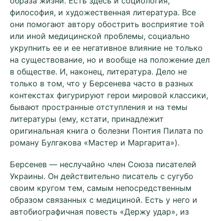
образа жизни. Есть здесь и социология,
философия, и художественная литература. Все
они помогают автору обострить восприятие той
или иной медицинской проблемы, социально
укрупнить ее и ее негативное влияние не только
на существование, но и вообще на положение дел
в обществе. И, наконец, литература. Дело не
только в том, что у Берсенева часто в разных
контекстах фигурируют герои мировой классики,
бывают пространные отступления и на темы
литературы (ему, кстати, принадлежит
оригинальная книга о болезни Понтия Пилата по
роману Булгакова «Мастер и Маргарита»).
Берсенев — неслучайно член Союза писателей
Украины. Он действительно писатель с сугубо
своим кругом тем, самым непосредственным
образом связанных с медициной. Есть у него и
автобиографичная повесть «Держу удар», из