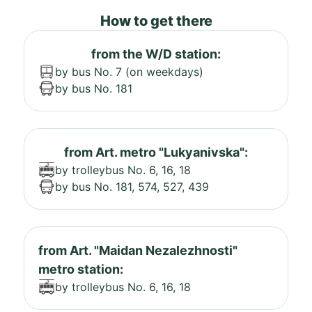
How to get there
from the W/D station:
by bus No. 7 (on weekdays)
by bus No. 181
from Art. metro "Lukyanivska":
by trolleybus No. 6, 16, 18
by bus No. 181, 574, 527, 439
from Art. "Maidan Nezalezhnosti"
metro station:
by trolleybus No. 6, 16, 18