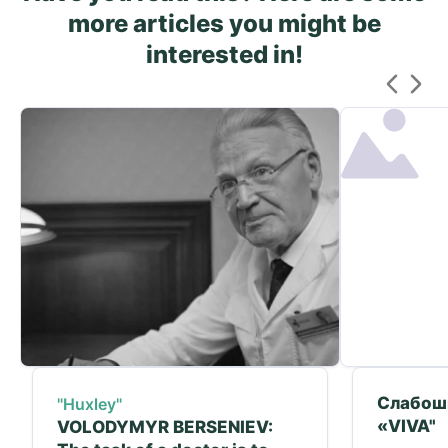
more articles you might be
interested in!
Слабош
"Huxley"
«VIVA"
VOLODYMYR BERSENIEV: