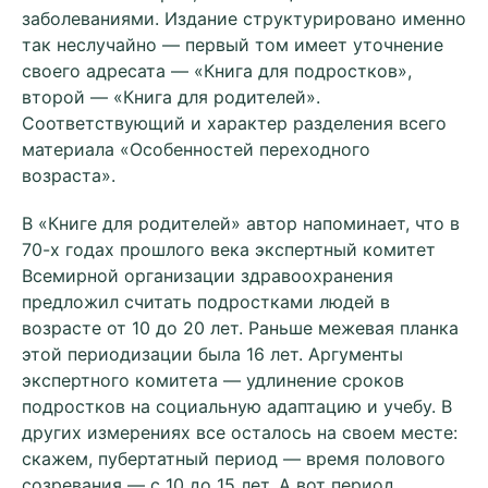
заболеваниями. Издание структурировано именно
так неслучайно — первый том имеет уточнение
своего адресата — «Книга для подростков»,
второй — «Книга для родителей».
Соответствующий и характер разделения всего
материала «Особенностей переходного
возраста».
В «Книге для родителей» автор напоминает, что в
70-х годах прошлого века экспертный комитет
Всемирной организации здравоохранения
предложил считать подростками людей в
возрасте от 10 до 20 лет. Раньше межевая планка
этой периодизации была 16 лет. Аргументы
экспертного комитета — удлинение сроков
подростков на социальную адаптацию и учебу. В
других измерениях все осталось на своем месте:
скажем, пубертатный период — время полового
созревания — с 10 до 15 лет. А вот период