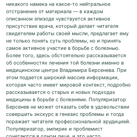
никакого намека на какое-то нейтральное
отстранение от материала — в каждом
описанном эпизоде чувствуется активное
присутствие врача, который делает читателя
свидетелем работы своей мысли, предлагает ему
не только понять суть проблемы, но и принять
самое активное участие в борьбе с болезнью.
Более того, здесь обстоятельно рассказывается
об особенностях лечения той болезни именно в
медицинском центре Владимира Берсенева. При
этом подается широкий массив информации,
которая часто имеет мировой контекст, подробно
рассказывается о старых и новых подходах
медицины в борьбе с болезнями. Популяризатор
Берсенев не может отказать себе в удовольствии
совершить экскурс в генезис проблемы и тогда
поражает читателя профессиональной эрудицией.
Популяризатор, эмпирик и проблемист
сочетаются в одном лице, и это часто