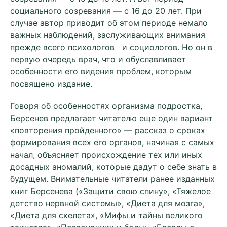
социального созревания — с 16 до 20 лет. При
случае автор приводит об этом периоде немало
важных наблюдений, заслуживающих внимания
прежде всего психологов и социологов. Но он в
первую очередь врач, что и обуславливает
особенности его видения проблем, которым
посвящено издание.
Говоря об особенностях организма подростка,
Берсенев предлагает читателю еще один вариант
«повторения пройденного» — рассказ о сроках
формирования всех его органов, начиная с самых
начал, объясняет происхождение тех или иных
досадных аномалий, которые дадут о себе знать в
будущем. Внимательные читатели ранее изданных
книг Берсенева («Защити свою спину», «Тяжелое
детство нервной системы», «Диета для мозга»,
«Диета для скелета», «Мифы и тайны великого