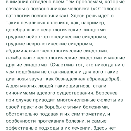
внимания отведено всем тем проблемам, которые
связаны с позвоночником человека («Отголосок
патологии позвоночника»). Здесь речь идет о
таких печальных явлениях, как, например,
церебральные неврологические синдромы,
грудные нейро-ортопедические синдромы,
грудные неврологические синдромы,
абдоминально-неврологические синдромы,
люмбальные неврологические синдромы и многие
другие синдромы. (Счастлив тот, кто никогда ни с
чем подобным не сталкивался и для кого такие
диагнозы звучат как безнадежная абракадабра!).
А для многих людей такие диагнозы стали
синонимами адского существования. Берсенев
при случае приводит многочисленные сюжеты из
своей практики борьбы с этими болезнями,
обстоятельно подавая и их симптоматику, и
особенности протекания болезни, и самые
эффективные подходы в их лечении. Здесь нет