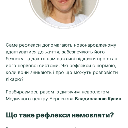
Саме рефлекси допомагають новонародженому
адаптуватися до життя, забезпечують його
безпеку та дають нам важливі підказки про стан
його нервової системи. Які рефлекси є нормою,
коли вони зникають і про що можуть розповісти
лікарю?
Розбираємось разом із дитячим-неврологом
Медичного центру Берсенєва
Владиславою Кулик
.
Що таке рефлекси немовляти?