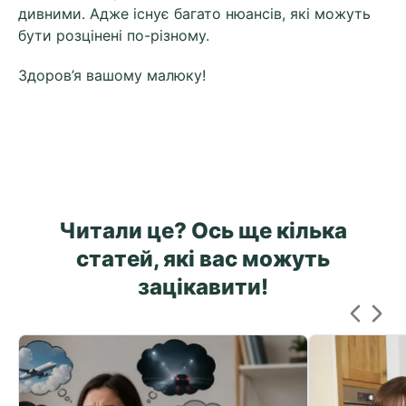
дивними. Адже існує багато нюансів, які можуть
бути розцінені по-різному.
Здоров’я вашому малюку!
Читали це? Ось ще кілька
статей, які вас можуть
зацікавити!