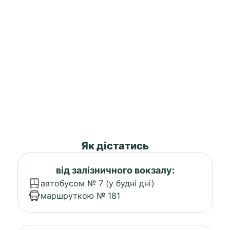
Як дістатись
від залізничного вокзалу:
автобусом № 7 (у будні дні)
маршруткою № 181