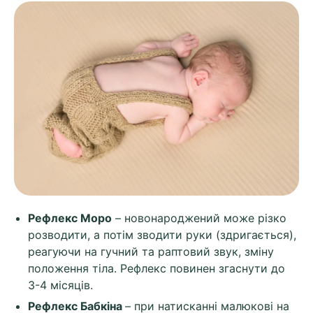
Рефлекс Моро
– новонароджений може різко
розводити, а потім зводити руки (здригається),
реагуючи на гучний та раптовий звук, зміну
положення тіла. Рефлекс повинен згаснути до
3-4 місяців.
Рефлекс Бабкіна
– при натисканні малюкові на