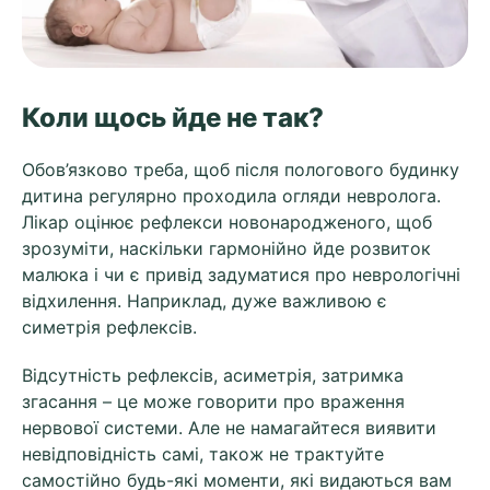
Коли щось йде не так?
Обов’язково треба, щоб після пологового будинку
дитина регулярно проходила огляди невролога.
Лікар оцінює рефлекси новонародженого, щоб
зрозуміти, наскільки гармонійно йде розвиток
малюка і чи є привід задуматися про неврологічні
відхилення. Наприклад, дуже важливою є
симетрія рефлексів.
Відсутність рефлексів, асиметрія, затримка
згасання – це може говорити про враження
нервової системи. Але не намагайтеся виявити
невідповідність самі, також не трактуйте
самостійно будь-які моменти, які видаються вам