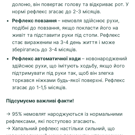
долоню, він повертає голову та відкриває рот. У
нормі рефлекс згасає до 2-3 місяців.
Рефлекс повзання
– немовля здійснює рухи,
подібні до повзання, якщо покласти його на
живіт та підставити руки під стопи. Рефлекс
стає вираженим на 3-4 день життя і може
зберігатись до 3-4 місяців.
Рефлекс автоматичної ходи
– новонароджений
здійснює рухи, що імітують ходьбу, якщо його
підтримувати під руки так, щоб він злегка
торкався ніжками будь-якої поверхні. Рефлекс
згасає до 1-1,5 місяців.
Підсумуємо важливі факти!
→ 95% немовлят народжуються із нормальними
рефлексами, які поступово згасають.
→ Хапальний рефлекс настільки сильний, що