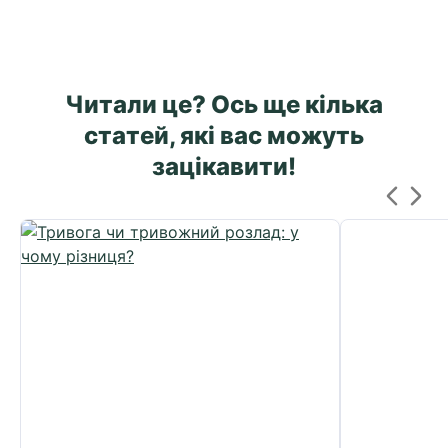
Читали це? Ось ще кілька
статей, які вас можуть
зацікавити!