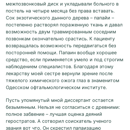
межпозвонковый диск и укладывали больного в
постель на четыре месяца без права вставать.
Сок экзотического дынного дерева – папайи –
постепенно растворял пораженную ткань и давал
возможность двум травмированным соседним
позвонкам окончательно срастись. К пациенту
возвращалась возможность передвигаться без
посторонней помощи. Папаин вообще хорошее
средство, если применяется умело и под строгим
наблюдением специалистов. Благодаря этому
лекарству моей сестре вернули зрение после
тяжелого химического ожога глаз в знаменитом
Одесском офтальмологическом институте.
Пусть упомянутый мной диссертант остается
безымянным. Нельзя не согласиться с древними:
полное забвение – лучшая оценка деяний
геростратов. А сотворил соискатель ученого
звания вот что. Он скрестил папаизацию