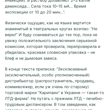
инъекций). В раствор добавляют 2–3 капли
демиксида… Сила тока 10–15 мА… Время
экспозиции от 10 до 20 мин…”.
Физически ощущаю, как на языке вертится
знаменитый в театральных кругах возглас: “Не
верю!” И буду сомневаться до тех пор, пока не
увижу положительного заключения серьезной
комиссии, которая проверила, перепроверила и
убедилась: красивая словесная упаковка – не
блеф и не дымовая завеса.
В конце текста приписка: “Эксклюзивный
(исключительный, особо уполномоченный)
дистрибьютор (распространитель, продавец,
коммивояжер, если уж очень по-старому)
торговой марки “Карипаин” в Украине — такая-то
ЛТД-фирма”. Не путать с прежним ЛТД – лечебно-
трудовым диспансером. В том заведении, как