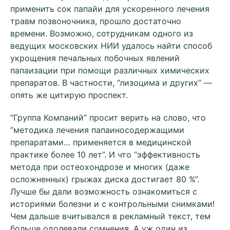
применить сок папайи для ускоренного лечения
травм позвоночника, прошло достаточно
времени. Возможно, сотрудникам одного из
ведущих московских НИИ удалось найти способ
укрощения печальных побочных явлений
папаизации при помощи различных химических
препаратов. В частности, “лизоцима и других” —
опять же цитирую проспект.
“Группа Компаний” просит верить на слово, что
“методика лечения папаиносодержащими
препаратами… применяется в медицинской
практике более 10 лет”. И что “эффективность
метода при остеохондрозе и многих (даже
осложненных) грыжах диска достигает 80 %”.
Лучше бы дали возможность ознакомиться с
историями болезни и с контрольными снимками!
Чем дальше вчитывался в рекламный текст, тем
больше одолевали сомнения. А уж один из