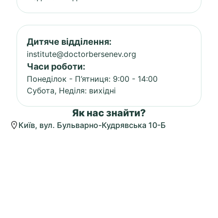
Дитяче відділення:
institute@doctorbersenev.org
Часи роботи:
Понеділок - П’ятниця: 9:00 - 14:00
Субота, Неділя: вихідні
Як нас знайти?
Київ, вул. Бульварно-Кудрявська 10-Б