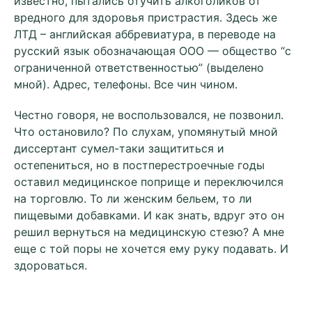
известно, пытались отучить алкоголиков от
вредного для здоровья пристрастия. Здесь же
ЛТД – английская аббревиатура, в переводе на
русский язык обозначающая ООО — общество “с
ограниченной ответственностью” (выделено
мной). Адрес, телефоны. Все чин чином.
Честно говоря, не воспользовался, не позвонил.
Что остановило? По слухам, упомянутый мной
диссертант сумел-таки защититься и
остепениться, но в постперестроечные годы
оставил медицинское поприще и переключился
на торговлю. То ли женским бельем, то ли
пищевыми добавками. И как знать, вдруг это он
решил вернуться на медицинскую стезю? А мне
еще с той поры не хочется ему руку подавать. И
здороваться.