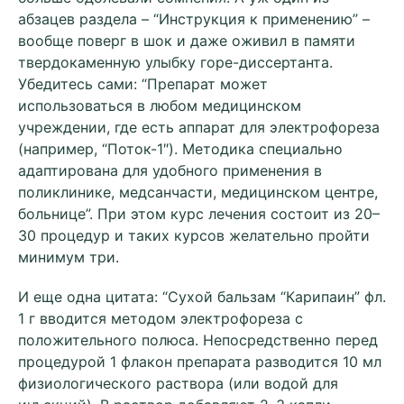
абзацев раздела – “Инструкция к применению” –
вообще поверг в шок и даже оживил в памяти
твердокаменную улыбку горе-диссертанта.
Убедитесь сами: “Препарат может
использоваться в любом медицинском
учреждении, где есть аппарат для электрофореза
(например, “Поток-1″). Методика специально
адаптирована для удобного применения в
поликлинике, медсанчасти, медицинском центре,
больнице”. При этом курс лечения состоит из 20–
30 процедур и таких курсов желательно пройти
минимум три.
И еще одна цитата: “Сухой бальзам “Карипаин” фл.
1 г вводится методом электрофореза с
положительного полюса. Непосредственно перед
процедурой 1 флакон препарата разводится 10 мл
физиологического раствора (или водой для