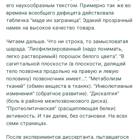
его наукообразным текстом. Примерно так же во
времена всеобщего дефицита действовала
табличка “маде ин заграница”. Эдакий прозрачный
намек на высокое качество товара.
Читаем дальше. Что ни строка, то замысловатая
шарада. “Лиофилизированный (надо понимать,
легко растворимый) порошок белого цвета”. “В
сагиттальной плоскости (в плоскости, делящей
тело позвонка продольно на правую и левую
половину) позвоночник имеет…”. “Метаболизм
тканей” (обмен веществ в тканях). “Инволютивные
изменения” (обратное развитие). “Дискалгия”
(боль в районе межпозвонкового диска).
“Протеолитическая” (расщепляющая белки)
активность. И так далее, без остановки. На всех
семи страницах.
После экспериментов диссертанта, пытавшегося