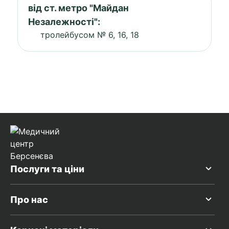
від ст. метро "Майдан
Незалежності":
тролейбусом № 6, 16, 18
Послуги та ціни
Про нас