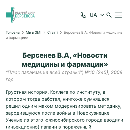
Головна
Ми в ЗМІ
Статті
Берсенев В.А, «Новости медицины
и фармации»
Берсенев В.А, «Новости
медицины и фармации»
“Плюс папаизация всей страны?”, №10 (245), 2008
год
Грустная история. Коллега по институту, в
котором тогда работал, ничтоже сумняшеся
решил одним махом модернизировать методику,
зародившуюся после войны в Новокузнецке.
Ученые из этого южносибирского города вводили
(инъекционно) папаин в пораженный