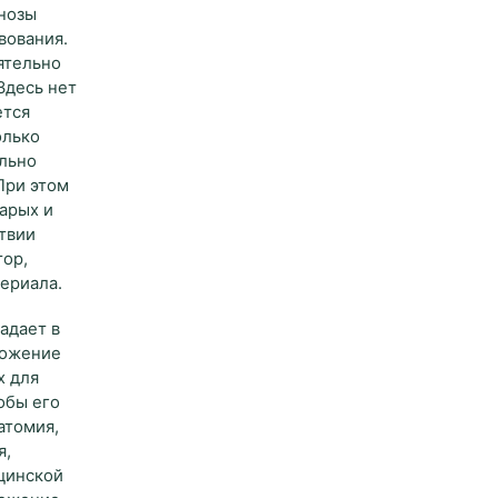
гнозы
вования.
ятельно
Здесь нет
ется
олько
ельно
При этом
арых и
твии
тор,
ериала.
адает в
ложение
х для
обы его
атомия,
я,
ицинской