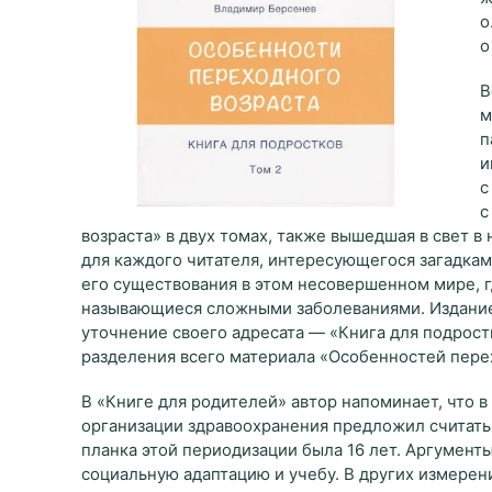
о
о
В
м
п
и
с
с
возраста» в двух томах, также вышедшая в свет в 
для каждого читателя, интересующегося загадка
его существования в этом несовершенном мире, г
называющиеся сложными заболеваниями. Издание
уточнение своего адресата — «Книга для подрост
разделения всего материала «Особенностей пере
В «Книге для родителей» автор напоминает, что 
организации здравоохранения предложил считать 
планка этой периодизации была 16 лет. Аргумент
социальную адаптацию и учебу. В других измерен