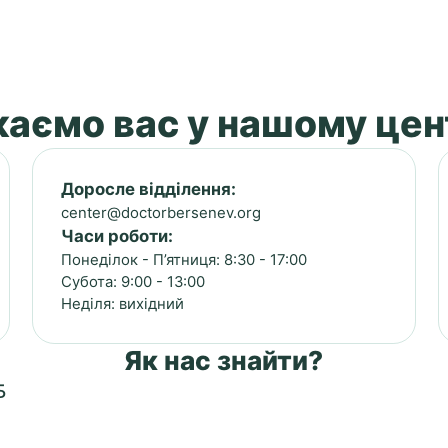
аємо вас у нашому цен
Доросле відділення:
center@doctorbersenev.org
Часи роботи:
Понеділок - П’ятниця: 8:30 - 17:00
Субота: 9:00 - 13:00
Неділя: вихідний
Як нас знайти?
Б