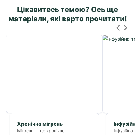
Цікавитесь темою? Ось ще
матеріали, які варто прочитати!
Хронічна мігрень
Інфузій
Мігрень — це хронічне
Інфузійна