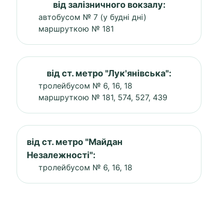
від залізничного вокзалу:
автобусом № 7 (у будні дні)
маршруткою № 181
від ст. метро "Лук'янівська":
тролейбусом № 6, 16, 18
маршруткою № 181, 574, 527, 439
від ст. метро "Майдан
Незалежності":
тролейбусом № 6, 16, 18