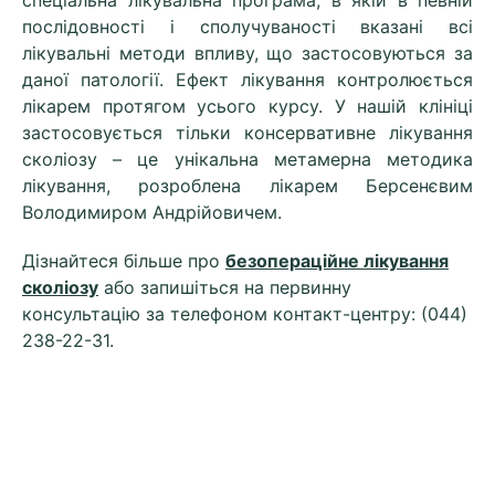
спеціальна лікувальна програма, в якій в певній
послідовності і сполучуваності вказані всі
лікувальні методи впливу, що застосовуються за
даної патології. Ефект лікування контролюється
лікарем протягом усього курсу. У нашій клініці
застосовується тільки консервативне лікування
сколіозу – це унікальна метамерна методика
лікування, розроблена лікарем Берсенєвим
Володимиром Андрійовичем.
Дізнайтеся більше про
безопераційне лікування
сколіозу
або запишіться на первинну
консультацію за телефоном контакт-центру: (044)
238-22-31.