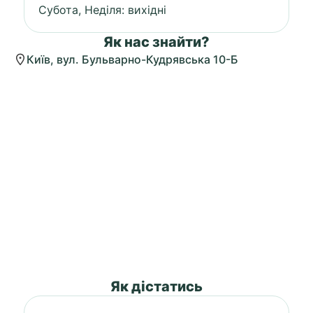
Субота, Неділя: вихідні
Як нас знайти?
Київ, вул. Бульварно-Кудрявська 10-Б
Як дістатись