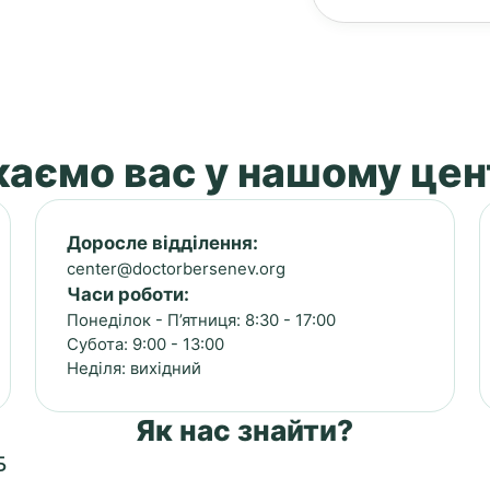
аємо вас у нашому цен
Доросле відділення:
center@doctorbersenev.org
Часи роботи:
Понеділок - П’ятниця: 8:30 - 17:00
Субота: 9:00 - 13:00
Неділя: вихідний
Як нас знайти?
Б