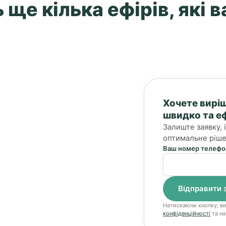
ще кілька ефірів, які 
Хочете вирі
швидко та е
Залиште заявку,
оптимальне ріше
Ваш номер телефо
Натискаючи кнопку, в
конфіденційності
та на