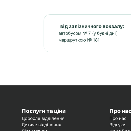
від залізничного вокзалу:
автобусом № 7 (у будні дні)
маршруткою № 181
Послуги та ціни
Про на
Доросле відділення
Про нас
Дитяче відділення
Відгуки