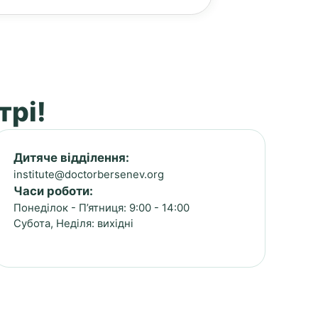
трі!
Дитяче відділення:
institute@doctorbersenev.org
Часи роботи:
Понеділок - П’ятниця: 9:00 - 14:00
Субота, Неділя: вихідні