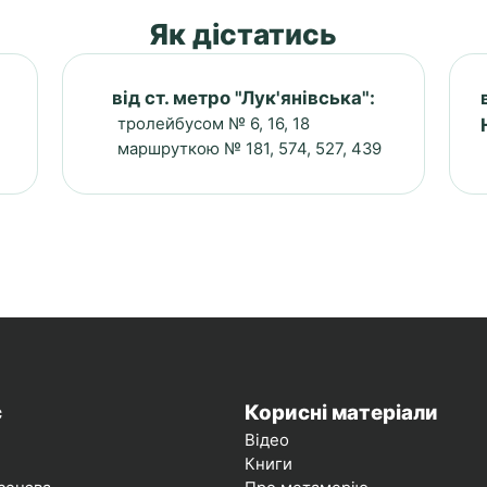
Як дістатись
від ст. метро "Лук'янівська":
тролейбусом № 6, 16, 18
маршруткою № 181, 574, 527, 439
с
Корисні матеріали
Відео
Книги