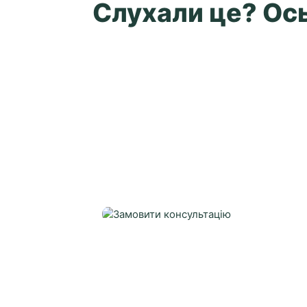
Слухали це? Ось 