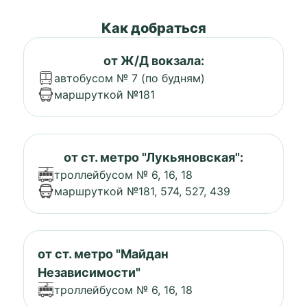
Как добраться
от Ж/Д вокзала:
автобусом № 7 (по будням)
маршруткой №181
от ст. метро "Лукьяновская":
троллейбусом № 6, 16, 18
маршруткой №181, 574, 527, 439
от ст. метро "Майдан
Независимости"
троллейбусом № 6, 16, 18