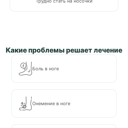
Трудно стать на носочки
Какие проблемы решает лечение
Боль в ноге
Онемение в ноге