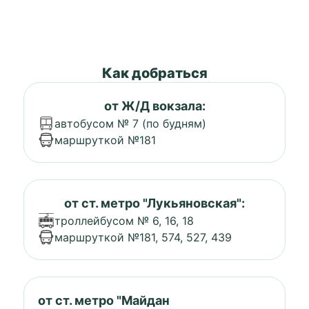
Как добраться
от Ж/Д вокзала:
автобусом № 7 (по будням)
маршруткой №181
от ст. метро "Лукьяновская":
троллейбусом № 6, 16, 18
маршруткой №181, 574, 527, 439
от ст. метро "Майдан