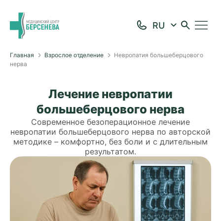
Главная
Взрослое отделение
Невропатия большеберцового
нерва
Лечение невропатии
большеберцового нерва
Современное безоперационное лечение
невропатии большеберцового нерва по авторской
методике – комфортно, без боли и с длительным
результатом.