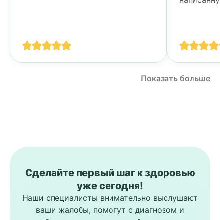
Тогда я у
своими п
спине...
Показать больше
Сделайте первый шаг к здоровью
уже сегодня!
Наши специалисты внимательно выслушают
ваши жалобы, помогут с диагнозом и