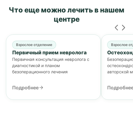
Что еще можно лечить
в нашем
центре
Взрослое отделение
Взрослое о
Первичный прием невролога
Остеохон
Первичная консультация невролога с
Безопераци
диагностикой и планом
остеохондро
безоперационного лечения
авторской 
Подробнее
Подробне