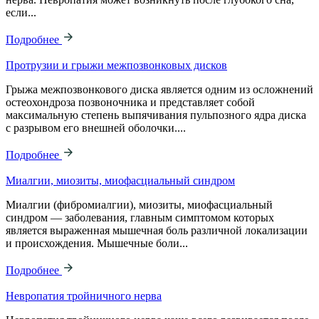
если...
Подробнее
Протрузии и грыжи межпозвонковых дисков
Грыжа межпозвонкового диска является одним из осложнений
остеохондроза позвоночника и представляет собой
максимальную степень выпячивания пульпозного ядра диска
с разрывом его внешней оболочки....
Подробнее
Миалгии, миозиты, миофасциальный синдром
Миалгии (фибромиалгии), миозиты, миофасциальный
синдром — заболевания, главным симптомом которых
является выраженная мышечная боль различной локализации
и происхождения. Мышечные боли...
Подробнее
Невропатия тройничного нерва