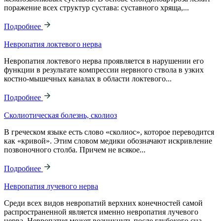
поражение всех структур сустава: суставного хряща,...
Подробнее
Невропатия локтевого нерва
Невропатия локтевого нерва проявляется в нарушении его
функции в результате компрессии нервного ствола в узких
костно-мышечных каналах в области локтевого...
Подробнее
Сколиотическая болезнь, сколиоз
В греческом языке есть слово «сколиос», которое переводится
как «кривой». Этим словом медики обозначают искривление
позвоночного столба. Причем не всякое...
Подробнее
Невропатия лучевого нерва
Среди всех видов невропатий верхних конечностей самой
распространенной является именно невропатия лучевого
нерва. Невропатия может возникнуть после глубокого сна,