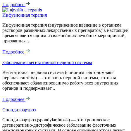
Подробнее
Инфузионная терапия
Инфузионная терапия (внутривенное введение в организм
растворов различных лекарственных препаратов) в настоящее
время является одним из важнейших лечебных мероприятий,
призванная...
Подробнее
Заболевания вегетативной нервной системы
Вегетативная нервная система (синоним «автономная»
нервная система) — это часть нервной системы, которая
обеспечивает сбалансированную работу всех внутренних
органов и поддерживает...
Подробнее
Спондилоартроз
Спондилоартроз (spondylarthrosis) — это хроническое
дегенеративно-дистрофическое заболевание фасеточных
межпозвонковых суставов. В основе спондилоартроза лежит