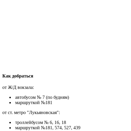
Как добраться
от Ж/Д вокзала:
автобусом № 7 (по будням)
маршруткой №181
от ст. метро "Лукьяновская":
троллейбусом № 6, 16, 18
маршруткой №181, 574, 527, 439