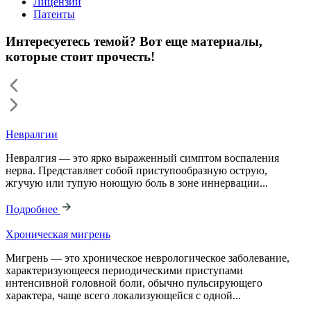
Лицензии
Патенты
Интересуетесь темой? Вот еще материалы,
которые стоит прочесть!
Невралгии
Невралгия — это ярко выраженный симптом воспаления
нерва. Представляет собой приступообразную острую,
жгучую или тупую ноющую боль в зоне иннервации...
Подробнее
Хроническая мигрень
Мигрень — это хроническое неврологическое заболевание,
характеризующееся периодическими приступами
интенсивной головной боли, обычно пульсирующего
характера, чаще всего локализующейся с одной...