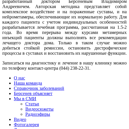
разработанный доктором Берсеневым Владимиром
Андреевичем. Авторская методика представляет собой
комплексное воздействие и на пораженные суставы, и на
нейрометамеры, обеспечивающие их нормальную работу. Для
каждого пациента с учетом индивидуальных особенностей
разрабатывается лечебная программа, рассчитанная на 1.5-2
года. Во время перерыва между курсами метамерных
инъекций пациенты должны выполнять все рекомендации
лечащего доктора дома. Только в таком случае можно
добиться стойкой ремиссии, остановить дистрофические
процессы в суставах и восстановить их нарушенные функции.
Записаться на диагностику и лечение в нашу клинику можно
по телефону контакт-центра (044) 238-22-31.
О нас
Наша команда
Справочник заболеваний
Берсенев объясняет
Мы в СМИ
Статьи
Видеосюжеты
Радиоэфиры
Видео
Фотогалерея