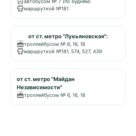
автобусом № 7 (по будням)
маршруткой №181
от ст. метро "Лукьяновская":
троллейбусом № 6, 16, 18
маршруткой №181, 574, 527, 439
от ст. метро "Майдан
Независимости"
троллейбусом № 6, 16, 18