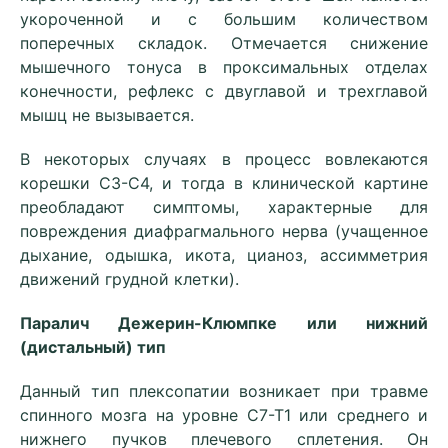
укороченной и с большим количеством
поперечных складок. Отмечается снижение
мышечного тонуса в проксимальных отделах
конечности, рефлекс с двуглавой и трехглавой
мышц не вызывается.
В некоторых случаях в процесс вовлекаются
корешки С3-С4, и тогда в клинической картине
преобладают симптомы, характерные для
повреждения диафрагмального нерва (учащенное
дыхание, одышка, икота, цианоз, ассимметрия
движений грудной клетки).
Паралич Дежерин-Клюмпке или нижний
(дистальный) тип
Данный тип плексопатии возникает при травме
спинного мозга на уровне С7-Т1 или среднего и
нижнего пучков плечевого сплетения. Он