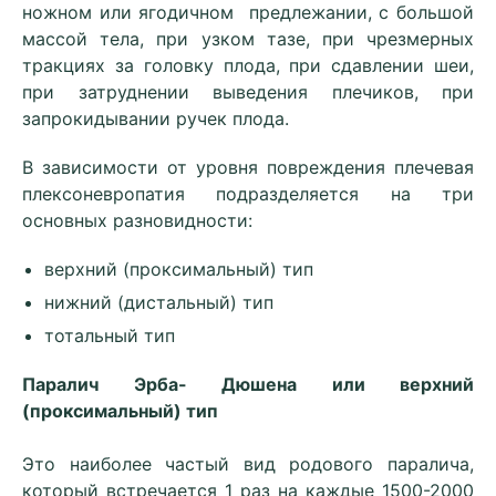
ножном или ягодичном предлежании, с большой
массой тела, при узком тазе, при чрезмерных
тракциях за головку плода, при сдавлении шеи,
при затруднении выведения плечиков, при
запрокидывании ручек плода.
В зависимости от уровня повреждения плечевая
плексоневропатия подразделяется на три
основных разновидности:
верхний (проксимальный) тип
нижний (дистальный) тип
тотальный тип
Паралич Эрба- Дюшена или верхний
(проксимальный) тип
Это наиболее частый вид родового паралича,
который встречается 1 раз на каждые 1500-2000