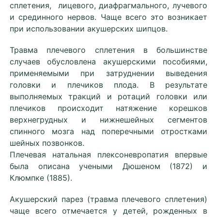
сплетения, лицевого, диафрагмального, лучевого
и срединного нервов. Чаще всего это возникает
при использовании акушерских шипцов.
Травма плечевого сплетения в большинстве
случаев обусловлена акушерскими пособиями,
применяемыми при затруднении выведения
головки и плечиков плода. В результате
выполняемых тракций и ротаций головки или
плечиков происходит натяжение корешков
верхнегрудных и нижнешейных сегментов
спинного мозга над поперечными отростками
шейных позвонков.
Плечевая натальная плексоневропатия впервые
была описана учеными Дюшеном (1872) и
Клюмпке (1885).
Акушерский парез (травма плечевого сплетения)
чаще всего отмечается у детей, рожденных в