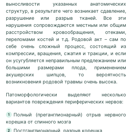
выносливости указанных анатомических
структур, в результате чего возникает сдавление,
разрушение или разрыв тканей. Все эти
нарушения сопровождаются местным или общим
расстройством кровообращения, отеками,
переломами костей и т.д. Родовой акт – сам по
себе очень сложный процесс, состоящий из
компрессии, вращения, сжатия и тракции, и если
он усугубляется неправильным предлежанием или
большими размерами плода, применением
акушерских шипцов, то вероятность
возникновения родовой травмы очень высока.
Патоморфологически выделяют несколько
вариантов повреждения периферических нервов:
Полный (преганглионарный) отрыв нервного
корешка от спинного мозга
Постганглионарный разрыв корешка