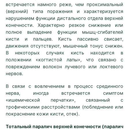
встречается намного реже, чем проксимальный
(верхний) типа поражения и характеризуется
нарушением функции дистального отдела верхней
конечности. Характерно резкое снижение или
полное выпадение функции мышц-сгибателей
кисти и пальцев. Кисть пассивно свисает,
движения отсутствуют, мышечный тонус снижен.
В некоторых случаях кисть находится в
положении «когтистой лапы», что связано с
повреждением волокон лучевого или локтевого
нервов.
В связи с вовлечением в процесс срединного
нерва, иногда встречается симптом
«ишемической перчатки», связанный с
трофическими расстройствами (побледнение или
покраснение кожи кисти, отек).
Тотальный паралич верхней конечности (паралич