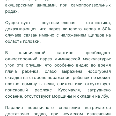
акушерскими шипцами, при самопроизвольных
родах.
Существует неутешительная статистика,
доказывающая, что парез лицевого нерва в 80%
случаев связан именно с наложением щипцов на
область головки.
В клинической картине преобладает
односторонний парез мимической мускулатуры:
угол рта опущен, что особенно видно во время
плача ребенка, слабо выражена носогубная
складка на стороне поражения, ребенок не может
плотно сомкнуть веки, снижен или отсутствует
поисковый рефлекс Куссмауля, затруднено
сосание, отсутствуют морщины и складки на лбу.
Паралич поясничного сплетения встречается
достаточно редко, при неумелом извлечении