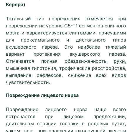
Керера)
Тотальный тип повреждения отмечается при
повреждении на уровне С5-Т1 сегментов спинного
мозга и характеризуется сиптомами, присущими
для проксимального и дистального типов
акушерского пареза. Это наиболее тяжелый
вариант протекания акушерского пареза.
Отмечается полная обездвиженность руки,
мышечная гипотония, трофические расстройства,
выпадение рефлексов, снижение всех видов
чувствительности.
Повреждение лицевого нерва
Повреждение лицевого нерва чаще всего
встречается при лицевом предлежании,
длительном стоянии головки в родовых путях,
узком тазе, при сдавлении околоушной железы