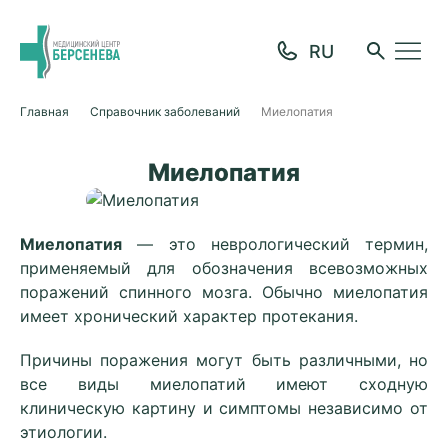
Главная
Справочник заболеваний
Миелопатия
Миелопатия
Миелопатия
— это неврологический термин,
применяемый для обозначения всевозможных
поражений спинного мозга. Обычно миелопатия
имеет хронический характер протекания.
Причины поражения могут быть различными, но
все виды миелопатий имеют сходную
клиническую картину и симптомы независимо от
этиологии.