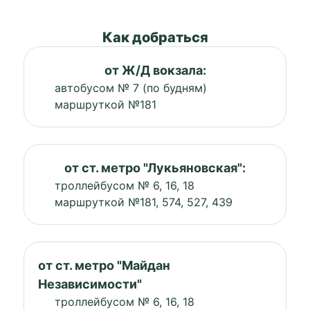
Как добраться
от Ж/Д вокзала:
автобусом № 7 (по будням)
маршруткой №181
от ст. метро "Лукьяновская":
троллейбусом № 6, 16, 18
маршруткой №181, 574, 527, 439
от ст. метро "Майдан
Независимости"
троллейбусом № 6, 16, 18