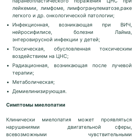
паранеопластического поражения ЦНС при
лейкемии, лимфоме, лимфогранулематозе,раке
легкого и др. онкологической патологии;
Инфекционная, возникающая при ВИЧ,
нейросифилисе, болезни Лайма,
энтеровирусной инфекции у детей;
Токсическая, обусловленная токсическим
воздействием на ЦНС;
Радиационная, возникающая после лучевой
терапии;
Метаболическая;
Демиелинизирующая.
Симптомы миелопатии
Клинически миелопатия может проявляться
нарушениями двигательной сферы,
всевозможными чувствительными