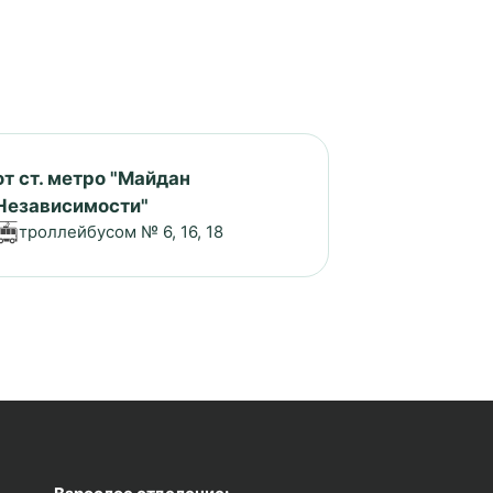
от ст. метро "Майдан
Независимости"
троллейбусом № 6, 16, 18