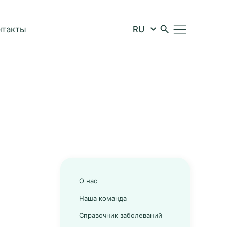
нтакты
О нас
Наша команда
Справочник заболеваний