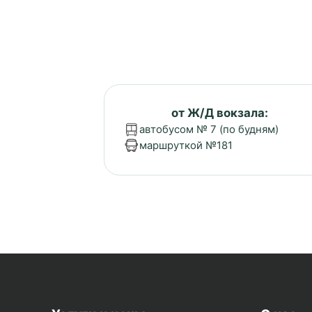
от Ж/Д вокзала:
автобусом № 7 (по будням)
маршруткой №181