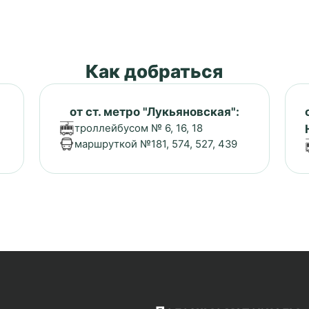
Как добраться
от ст. метро "Лукьяновская":
троллейбусом № 6, 16, 18
маршруткой №181, 574, 527, 439