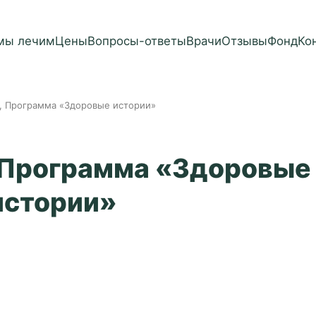
мы лечим
Цены
Вопросы-ответы
Врачи
Отзывы
Фонд
Ко
., Программа «Здоровые истории»
, Программа «Здоровые
истории»