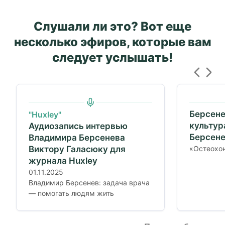
Слушали ли это? Вот еще
несколько эфиров, которые вам
следует услышать!
Берсене
"Huxley"
культур
Аудиозапись интервью
Берсене
Владимира Берсенева
Виктору Галасюку для
«Остеохон
журнала Huxley
01.11.2025
Владимир Берсенев: задача врача
— помогать людям жить