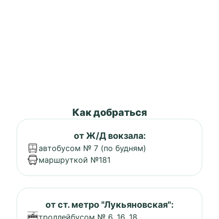
Как добраться
от Ж/Д вокзала:
автобусом № 7 (по будням)
маршруткой №181
от ст. метро "Лукьяновская":
троллейбусом № 6, 16, 18