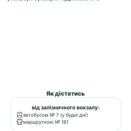
Як дістатись
від залізничного вокзалу:
автобусом № 7 (у будні дні)
маршруткою № 181