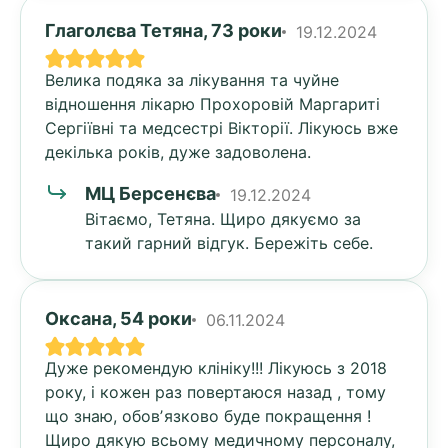
Глаголєва Тетяна, 73 роки
19.12.2024
Велика подяка за лікування та чуйне
відношення лікарю Прохоровій Маргариті
Сергіївні та медсестрі Вікторії. Лікуюсь вже
декілька років, дуже задоволена.
МЦ Берсенєва
19.12.2024
Вітаємо, Тетяна. Щиро дякуємо за
такий гарний відгук. Бережіть себе.
Оксана, 54 роки
06.11.2024
Дуже рекомендую клініку!!! Лікуюсь з 2018
року, і кожен раз повертаюся назад , тому
що знаю, обовʼязково буде покращення !
Щиро дякую всьому медичному персоналу,