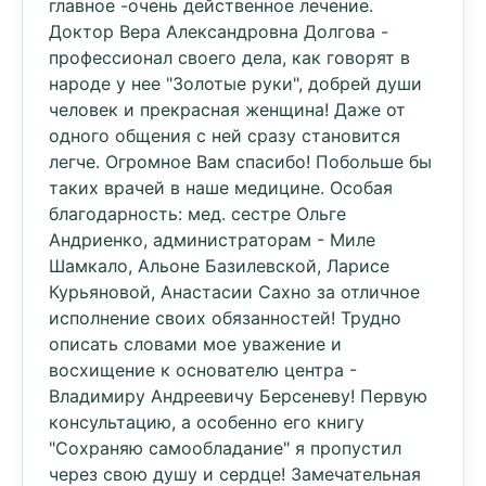
главное -очень действенное лечение.
Доктор Вера Александровна Долгова -
профессионал своего дела, как говорят в
народе у нее "Золотые руки", добрей души
человек и прекрасная женщина! Даже от
одного общения с ней сразу становится
легче. Огромное Вам спасибо! Побольше бы
таких врачей в наше медицине. Особая
благодарность: мед. сестре Ольге
Андриенко, администраторам - Миле
Шамкало, Альоне Базилевской, Ларисе
Курьяновой, Анастасии Сахно за отличное
исполнение своих обязанностей! Трудно
описать словами мое уважение и
восхищение к основателю центра -
Владимиру Андреевичу Берсеневу! Первую
консультацию, а особенно его книгу
"Сохраняю самообладание" я пропустил
через свою душу и сердце! Замечательная