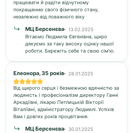
працювати й радіти відчутному
покращенню свого фізичного стану,
незалежно від поважного віку
МЦ Берсенєва
13.02.2025
Вітаємо Людмила Євгенівна, щиро
дякуємо за таку високу оцінку нашої
роботи. Бережіть себе та свою сім'ю.
Елеонора, 35 років
28.01.2025
Від щирого серця і безмежною вдячністю за
людяність і професіоналізм директору Ганні
Аркадіївні, лікарю Петлицькій Вікторії
Віталіївні, адміністратору Людмилі. Успіхів
Вам і довгих років процвітання.
МЦ Берсенєва
30.01.2025