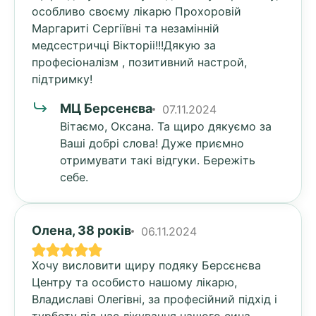
особливо своєму лікарю Прохоровій
Маргариті Сергіївні та незамінній
медсестричці Вікторіі!!!Дякую за
професіоналізм , позитивний настрой,
підтримку!
МЦ Берсенєва
07.11.2024
Вітаємо, Оксана. Та щиро дякуємо за
Ваші добрі слова! Дуже приємно
отримувати такі відгуки. Бережіть
себе.
Олена, 38 років
06.11.2024
Хочу висловити щиру подяку Берсєнєва
Центру та особисто нашому лікарю,
Владиславі Олегівні, за професійний підхід і