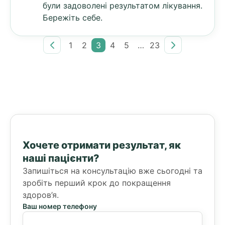
були задоволені результатом лікування.
Бережіть себе.
1
2
3
4
5
…
23
Хочете отримати результат, як
наші пацієнти?
Запишіться на консультацію вже сьогодні та
зробіть перший крок до покращення
здоров’я.
Ваш номер телефону