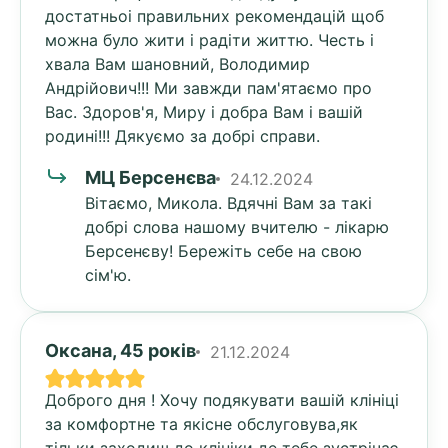
достатньоі правильних рекомендацій щоб
можна було жити і радіти життю. Честь і
хвала Вам шановний, Володимир
Андрійович!!! Ми завжди пам'ятаємо про
Вас. Здоров'я, Миру і добра Вам і вашій
родині!!! Дякуємо за добрі справи.
МЦ Берсенєва
24.12.2024
Вітаємо, Микола. Вдячні Вам за такі
добрі слова нашому вчителю - лікарю
Берсенєву! Бережіть себе на свою
сім'ю.
Оксана, 45 років
21.12.2024
Доброго дня ! Хочу подякувати вашій клініці
за комфортне та якісне обслуговува,як