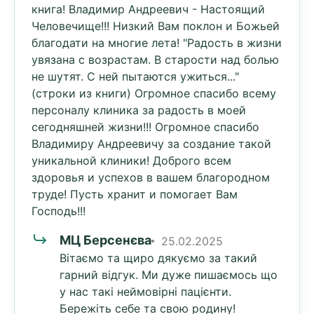
книга! Владимир Андреевич - Настоящий
Человечище!!! Низкий Вам поклон и Божьей
благодати на многие лета! "Радость в жизни
увязана с возрастам. В старости над болью
не шутят. С ней пытаются ужиться..."
(строки из книги) Огромное спасибо всему
персоналу клиника за радость в моей
сегодняшней жизни!!! Огромное спасибо
Владимиру Андреевичу за создание такой
уникальной клиники! Доброго всем
здоровья и успехов в вашем благородном
труде! Пусть хранит и помогает Вам
Господь!!!
МЦ Берсенєва
25.02.2025
Вітаємо та щиро дякуємо за такий
гарний відгук. Ми дуже пишаємось що
у нас такі неймовірні пацієнти.
Бережіть себе та свою родину!