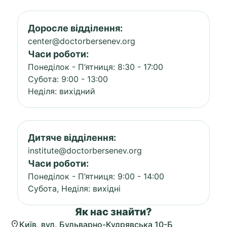
Доросле відділення:
center@doctorbersenev.org
Часи роботи:
Понеділок - П’ятниця: 8:30 - 17:00
Субота: 9:00 - 13:00
Неділя: вихідний
Дитяче відділення:
institute@doctorbersenev.org
Часи роботи:
Понеділок - П’ятниця: 9:00 - 14:00
Субота, Неділя: вихідні
Як нас знайти?
Київ, вул. Бульварно-Кудрявська 10-Б