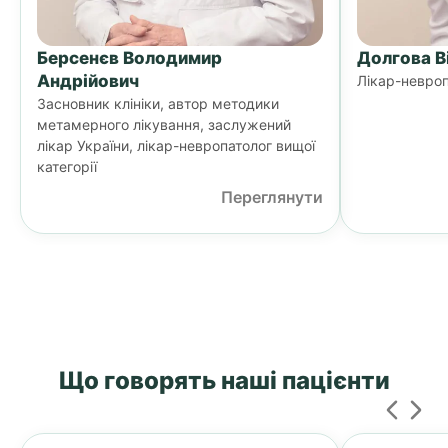
Берсенєв Володимир
Долгова В
Андрійович
Лікар-невроп
Засновник клініки, автор методики
метамерного лікування, заслужений
лікар України, лікар-невропатолог вищої
категорії
Переглянути
Що говорять наші пацієнти