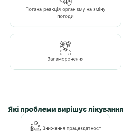
Погана реакція організму на зміну
погоди
Запаморочення
Які проблеми вирішує лікування
Зниження працездатності