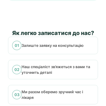
Як легко записатися до нас?
Залиште заявку на консультацію
Наш спеціаліст зв’яжеться з вами та
уточнить деталі
Ми разом оберемо зручний час і
лікаря