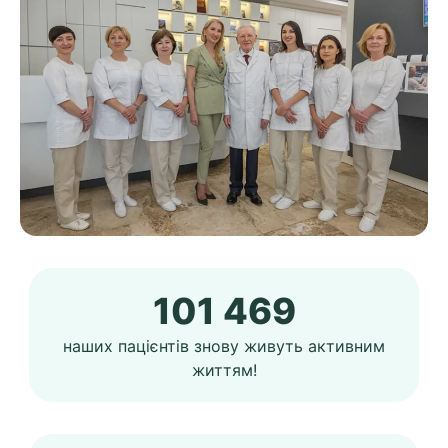
101 469
наших пацієнтів знову живуть активним
життям!