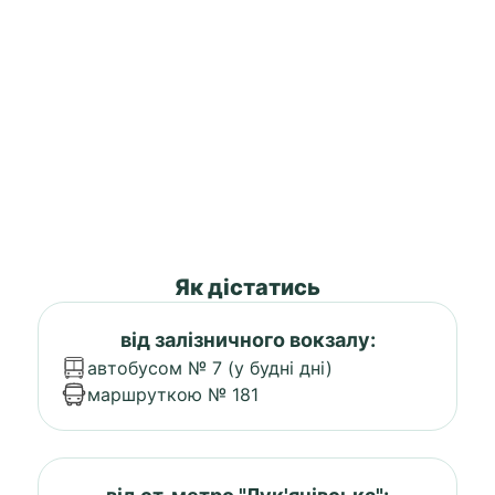
Як дістатись
від залізничного вокзалу:
автобусом № 7 (у будні дні)
маршруткою № 181