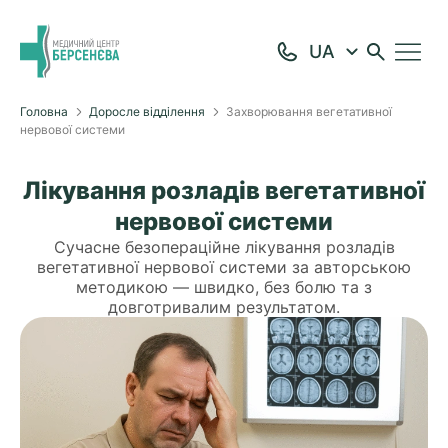
Головна
Доросле відділення
Захворювання вегетативної
нервової системи
Лікування розладів вегетативної
нервової системи
Сучасне безопераційне лікування розладів
вегетативної нервової системи за авторською
методикою — швидко, без болю та з
довготривалим результатом.