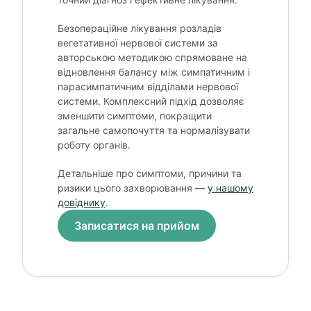
Безопераційне лікування розладів
вегетативної нервової системи за
авторською методикою спрямоване на
відновлення балансу між симпатичним і
парасимпатичним відділами нервової
системи. Комплексний підхід дозволяє
зменшити симптоми, покращити
загальне самопочуття та нормалізувати
роботу органів.
Детальніше про симптоми, причини та
ризики цього захворювання —
у нашому
довіднику
.
Записатися на прийом