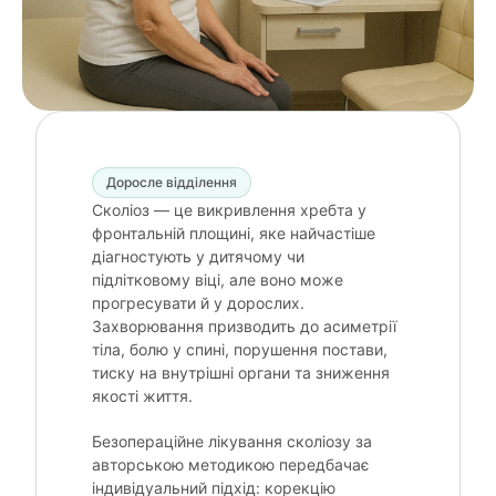
Доросле відділення
Сколіоз — це викривлення хребта у
фронтальній площині, яке найчастіше
діагностують у дитячому чи
підлітковому віці, але воно може
прогресувати й у дорослих.
Захворювання призводить до асиметрії
тіла, болю у спині, порушення постави,
тиску на внутрішні органи та зниження
якості життя.
Безопераційне лікування сколіозу за
авторською методикою передбачає
індивідуальний підхід: корекцію