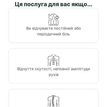
Ця послуга для вас якщо...
Ви відчуваєте постійний або
періодичний біль
Відчуття скутості, неповної амплітуди
рухів