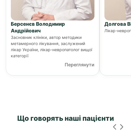
Берсенєв Володимир
Долгова В
Андрійович
Лікар-невроп
Засновник клініки, автор методики
метамерного лікування, заслужений
лікар України, лікар-невропатолог вищої
категорії
Переглянути
Що говорять наші пацієнти