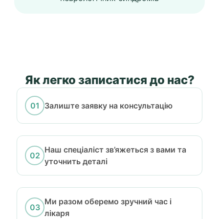
Як легко записатися до нас?
Залиште заявку на консультацію
Наш спеціаліст зв’яжеться з вами та
уточнить деталі
Ми разом оберемо зручний час і
лікаря