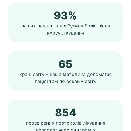
93%
наших пацієнтів позбулися болю після
курсу лікування
65
країн світу – наша методика допомагає
пацієнтам по всьому світу
854
перевірених протоколів лікування
неврологічних синдромів