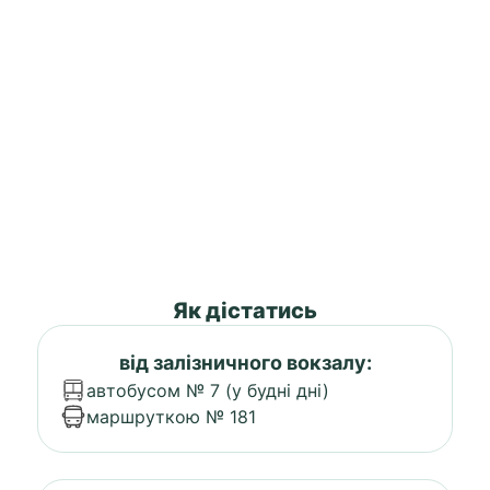
Як дістатись
від залізничного вокзалу:
автобусом № 7 (у будні дні)
маршруткою № 181