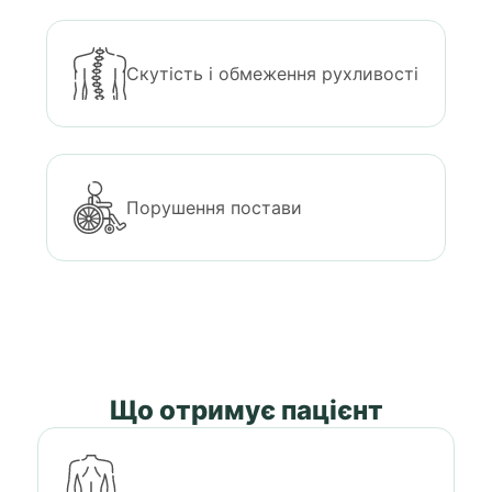
Скутість і обмеження рухливості
Порушення постави
Що отримує пацієнт