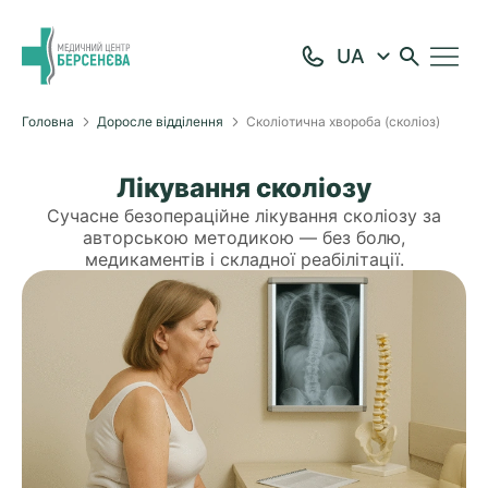
Головна
Доросле відділення
Сколіотична хвороба (сколіоз)
Лікування сколіозу
Сучасне безопераційне лікування сколіозу за
авторською методикою — без болю,
медикаментів і складної реабілітації.