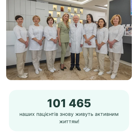
101 465
наших пацієнтів знову живуть активним
життям!