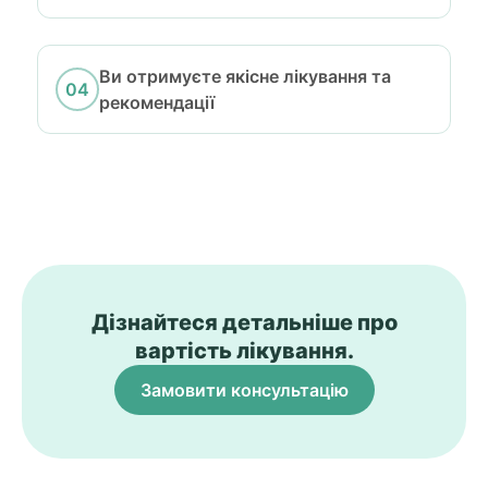
Ви отримуєте якісне лікування та
рекомендації
Дізнайтеся детальніше про
вартість лікування.
Замовити консультацію