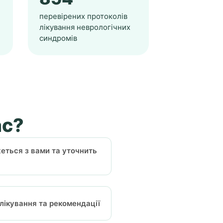
перевірених протоколів
лікування неврологічних
синдромів
ас?
жеться з вами та уточнить
 лікування та рекомендації