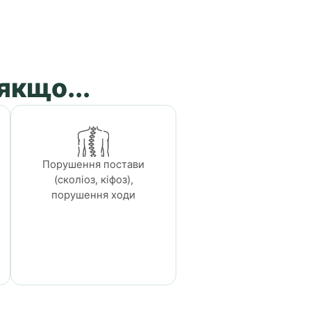
якщо...
Порушення постави
(сколіоз, кіфоз),
порушення ходи