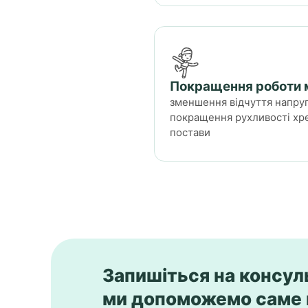
Покращення роботи м
зменшення відчуття напруги
покращення рухливості хре
постави
Запишіться на консуль
ми допоможемо саме 