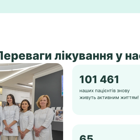
Переваги лікування у на
101 461
наших пацієнтів знову
живуть активним життям!
65