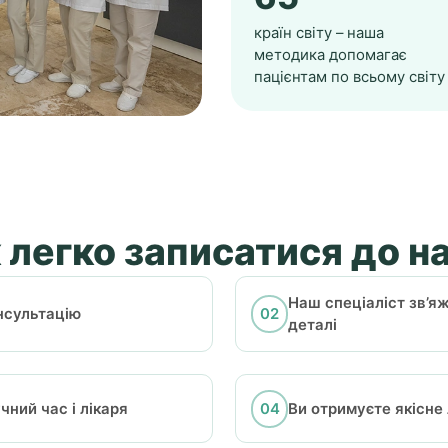
країн світу – наша
методика допомагає
пацієнтам по всьому світу
 легко записатися до н
Наш спеціаліст зв’я
нсультацію
деталі
ний час і лікаря
Ви отримуєте якісне