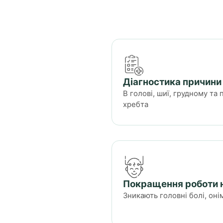
Діагностика причини
В голові, шиї, грудному та
хребта
Покращення роботи 
Зникають головні болі, оні