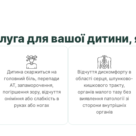
луга для вашої дитини, 
Дитина скаржиться на
Відчуття дискомфорту в
головний біль, перепади
області серця, шлунково-
АТ, запаморочення,
кишкового тракту,
погіршення зору, відчуття
органів малого тазу без
оніміння або слабкість в
виявлення патології зі
руках або ногах
сторони внутрішніх
органів