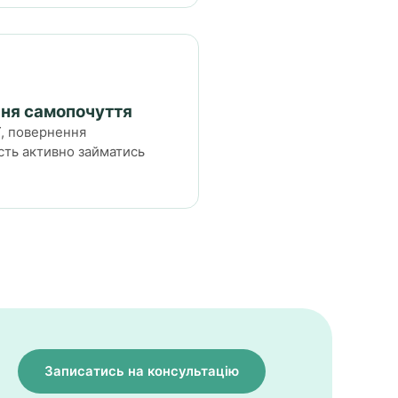
ня самопочуття
ї, повернення
сть активно займатись
Записатись на консультацію