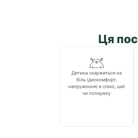
Ця пос
Дитина скаржиться на
біль (дискомфорт,
напруження) в спині, шиї
чи попереку