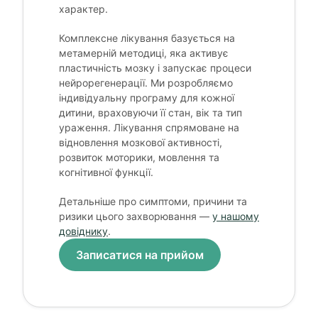
характер.
Комплексне лікування базується на
метамерній методиці, яка активує
пластичність мозку і запускає процеси
нейрорегенерації. Ми розробляємо
індивідуальну програму для кожної
дитини, враховуючи її стан, вік та тип
ураження. Лікування спрямоване на
відновлення мозкової активності,
розвиток моторики, мовлення та
когнітивної функції.
Детальніше про симптоми, причини та
ризики цього захворювання —
у нашому
довіднику
.
Записатися на прийом