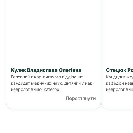
Кулик Владислава Олегівна
Стецюк Ро
Головний лікар дитячого відділення,
Кандидит ме
кандидат медичних наук, дитячий лікар-
кафедри невр
невролог вищої категорії
невролог вищ
Переглянути