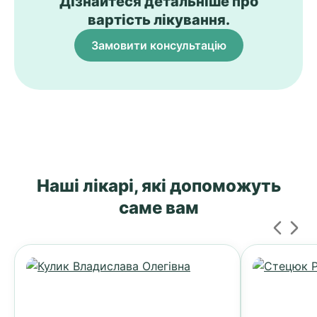
Дізнайтеся детальніше про
вартість лікування.
Замовити консультацію
Наші лікарі, які допоможуть
саме вам