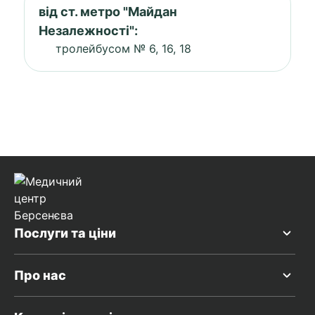
від ст. метро "Майдан
Незалежності":
тролейбусом № 6, 16, 18
Послуги та ціни
Про нас