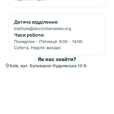
Дитяче відділення:
institute@doctorbersenev.org
Часи роботи:
Понеділок - П’ятниця: 9:00 - 14:00
Субота, Неділя: вихідні
Як нас знайти?
Київ, вул. Бульварно-Кудрявська 10-Б