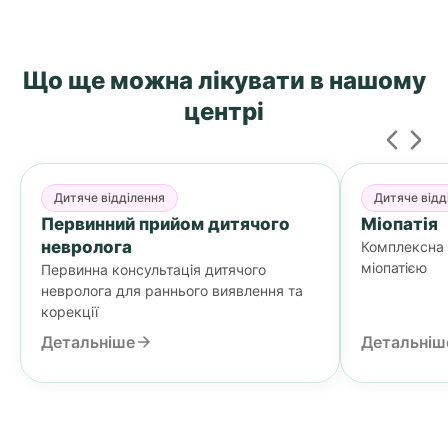
Що ще можна лікувати
в нашому
центрі
Дитяче відділення
Дитяче відд
Первинний прийом дитячого
Міопатія
невролога
Комплексна р
міопатією
Первинна консультація дитячого
невролога для раннього виявлення та
корекції
Детальніше
Детальніш