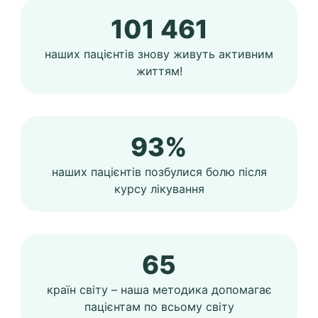
101 461
наших пацієнтів знову живуть активним
життям!
93%
наших пацієнтів позбулися болю після
курсу лікування
65
країн світу – наша методика допомагає
пацієнтам по всьому світу