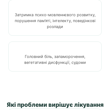
Затримка психо-мовленнєвого розвитку,
порушення пам’яті, інтелекту, поведінкові
розлади
Головний біль, запаморочення,
вегетативні дисфункції, судоми
Які проблеми вирішує лікування