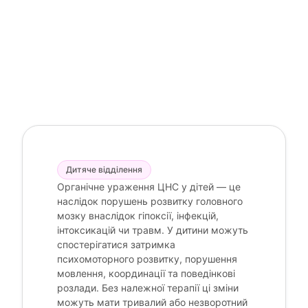
Дитяче відділення
Органічне ураження ЦНС у дітей — це
наслідок порушень розвитку головного
мозку внаслідок гіпоксії, інфекцій,
інтоксикацій чи травм. У дитини можуть
спостерігатися затримка
психомоторного розвитку, порушення
мовлення, координації та поведінкові
розлади. Без належної терапії ці зміни
можуть мати тривалий або незворотний