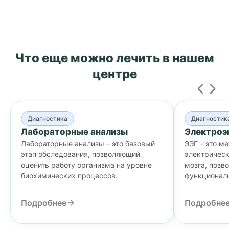
Что еще можно лечить
в нашем
центре
Диагностика
Диагностик
Лабораторные анализы
Электроэ
Лабораторные анализы – это базовый
ЭЭГ – это м
этап обследования, позволяющий
электрическ
оценить работу организма на уровне
мозга, позв
биохимических процессов.
функционал
реального в
Подробнее
Подробне