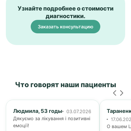
Узнайте подробнее о стоимости
диагностики.
Заказать консультацию
Что говорят наши пациенты
Людмила, 53 годы
Тараненк
03.07.2026
Дякуємо за лікування і позитивні
17.06.20
емоції!
О вашем Ц