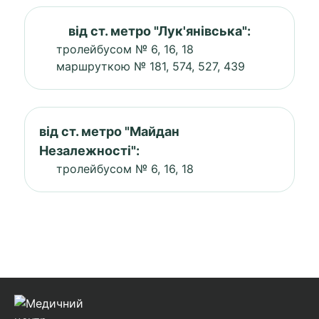
від ст. метро "Лук'янівська":
тролейбусом № 6, 16, 18
маршруткою № 181, 574, 527, 439
від ст. метро "Майдан
Незалежності":
тролейбусом № 6, 16, 18