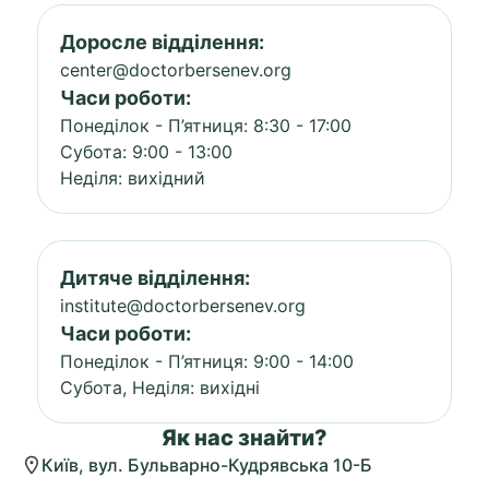
Доросле відділення:
center@doctorbersenev.org
Часи роботи:
Понеділок - П’ятниця: 8:30 - 17:00
Субота: 9:00 - 13:00
Неділя: вихідний
Дитяче відділення:
institute@doctorbersenev.org
Часи роботи:
Понеділок - П’ятниця: 9:00 - 14:00
Субота, Неділя: вихідні
Як нас знайти?
Київ, вул. Бульварно-Кудрявська 10-Б