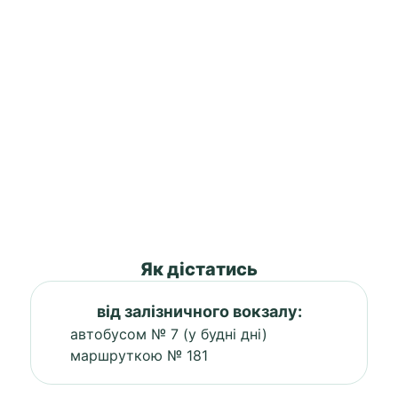
Як дістатись
від залізничного вокзалу:
автобусом № 7 (у будні дні)
маршруткою № 181