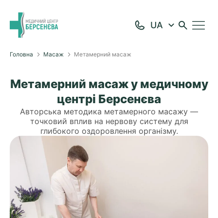
Головна
Масаж
Метамерний масаж
Метамерний масаж у медичному
центрі Берсенєва
Авторська методика метамерного масажу —
точковий вплив на нервову систему для
глибокого оздоровлення організму.