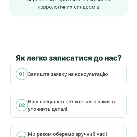
неврологічних синдромів
Як легко записатися до нас?
Залиште заявку на консультацію
Наш спеціаліст зв’яжеться з вами та
уточнить деталі
Ми разом оберемо зручний час і