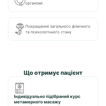
організмі
Покращення загального фізичного
та психологічного стану
Що отримує пацієнт
Індивідуально підібраний курс
метамерного масажу