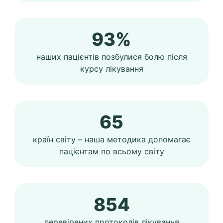
93%
наших пацієнтів позбулися болю після
курсу лікування
65
країн світу – наша методика допомагає
пацієнтам по всьому світу
854
перевірених протоколів лікування