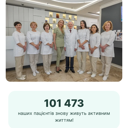
101 473
наших пацієнтів знову живуть активним
життям!