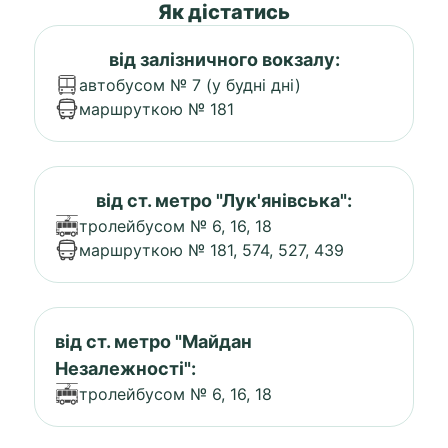
Як дістатись
від залізничного вокзалу:
автобусом № 7 (у будні дні)
маршруткою № 181
від ст. метро "Лук'янівська":
тролейбусом № 6, 16, 18
маршруткою № 181, 574, 527, 439
від ст. метро "Майдан
Незалежності":
тролейбусом № 6, 16, 18