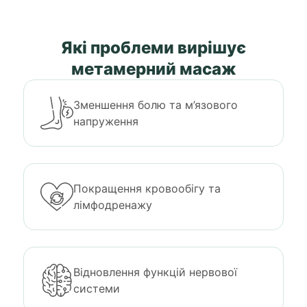
Які проблеми вирішує
метамерний масаж
Зменшення болю та м’язового
напруження
Покращення кровообігу та
лімфодренажу
Відновлення функцій нервової
системи