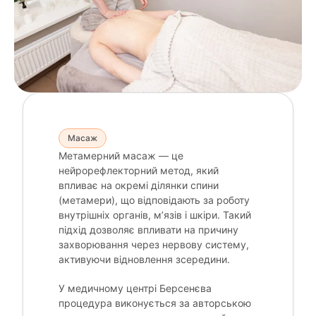
Масаж
Метамерний масаж — це
нейрорефлекторний метод, який
впливає на окремі ділянки спини
(метамери), що відповідають за роботу
внутрішніх органів, м’язів і шкіри. Такий
підхід дозволяє впливати на причину
захворювання через нервову систему,
активуючи відновлення зсередини.
У медичному центрі Берсенєва
процедура виконується за авторською